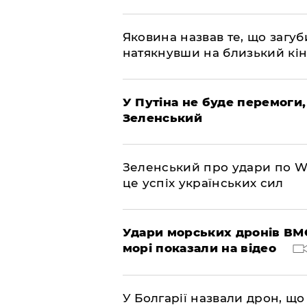
Яковина назвав те, що загуб
натякнувши на близький кі
У Путіна не буде перемоги,
Зеленський
Зеленський про удари по Wil
це успіх українських сил
Удари морських дронів ВМС
морі показали на відео
У Болгарії назвали дрон, що 