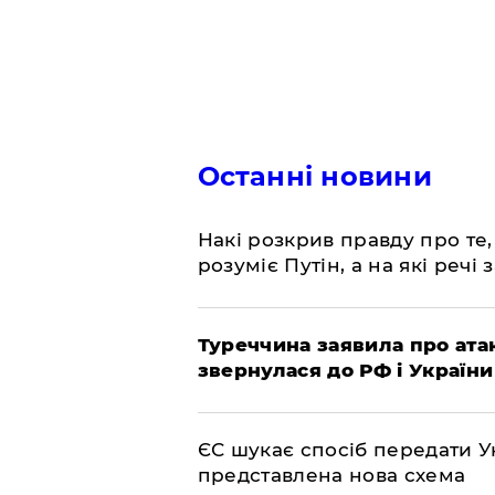
Останні новини
Накі розкрив правду про те,
розуміє Путін, а на які речі
Туреччина заявила про атак
звернулася до РФ і України
ЄС шукає спосіб передати Ук
представлена ​​нова схема