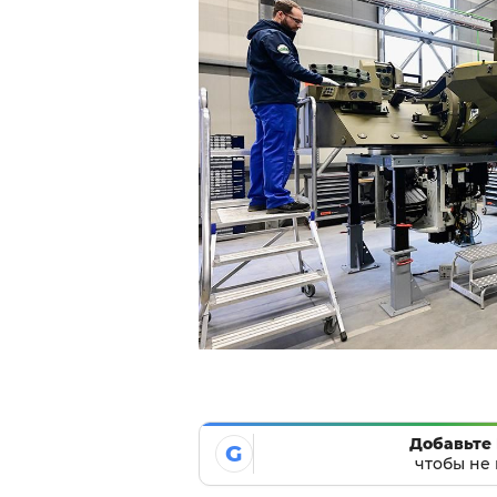
Добавьте 
G
чтобы не 