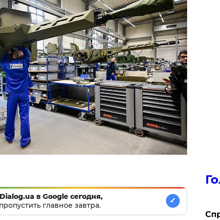
Го
Dialog.ua в Google сегодня,
✓
пропустить главное завтра.
​Сп