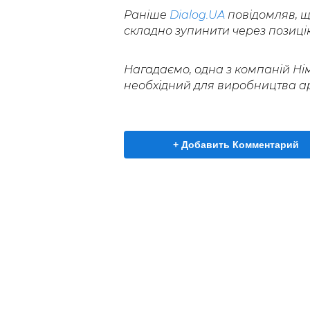
Раніше
Dialog.UA
повідомляв, 
складно зупинити через позиці
Нагадаємо, одна з компаній Ні
необхідний для виробництва ар
+ Добавить Комментарий