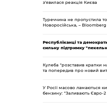
з'явилася реакція Києва
Туреччина не пропустила то
Новоросійська, – Bloomberg
Республіканці та демократи
сильну підтримку "пекельни
Кулеба "розставив крапки на
та попередив про новий вит
У Росії масово ламаються ки
бензину: "Заливають Євро-2