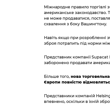
Міжнародне правило торгівлі 
американське законодавство. 
не може продаватися, поставля
схвалення з боку Вашингтону.
Навіть якщо при розробленні зб
зброя потрапить під норми між
Представник компанії Supacat 
заборонено продавати америка
Більше того,
нова торговельна
Європи повністю відмовлять
Представники компаній Helsing
впевнено, оскільки в їхній зб