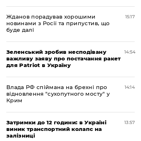
Жданов порадував хорошими
15:17
новинами з Росії та припустив, що
буде далі
Зеленський зробив несподівану
14:54
важливу заяву про постачання ракет
для Patriot в Україну
Влада РФ спіймана на брехні про
14:14
відновлення "сухопутного мосту" у
Крим
Затримки до 12 години: в Україні
13:57
виник транспортний колапс на
залізниці