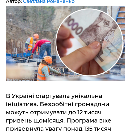
Автор:
Светлана Романенко
В Україні стартувала унікальна
ініціатива. Безробітні громадяни
можуть отримувати до 12 тисяч
гривень щомісяця. Програма вже
привернула увагу понад 135 тисяч