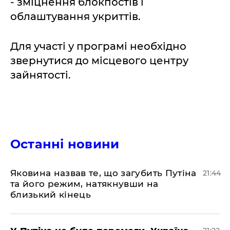
- зміцнення блокпостів і
облаштування укриттів.
Для участі у програмі необхідно
звернутися до місцевого центру
зайнятості.
Останні новини
Яковина назвав те, що загубить Путіна
21:44
та його режим, натякнувши на
близький кінець