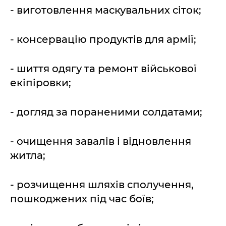
- виготовлення маскувальних сіток;
- консервацію продуктів для армії;
- шиття одягу та ремонт військової
екіпіровки;
- догляд за пораненими солдатами;
- очищення завалів і відновлення
житла;
- розчищення шляхів сполучення,
пошкоджених під час боїв;