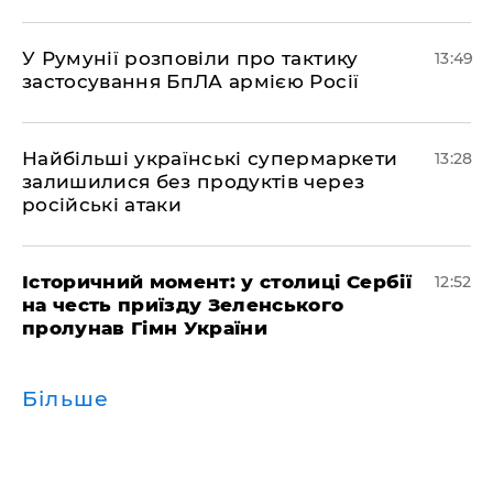
У Румунії розповіли про тактику
13:49
застосування БпЛА армією Росії
Найбільші українські супермаркети
13:28
залишилися без продуктів через
російські атаки
Історичний момент: у столиці Сербії
12:52
на честь приїзду Зеленського
пролунав Гімн України
Більше