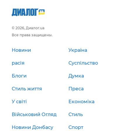
© 2026, Диалог.ua
Все права защищены.
Новини
Україна
расія
Суспільство
Блоги
Думка
Стиль життя
Преса
У світі
Економіка
Військовий Огляд
Стиль
Новини Донбасу
Спорт