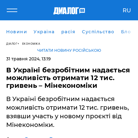
RU
Новини
Україна
расія
Суспільство
Блоги
ДІАЛОГ
ЕКОНОМІКА
ЧИТАТИ НОВИНУ РОСІЙСЬКОЮ
31 травня 2024, 13:19
В Україні безробітним надається
можливість отримати 12 тис.
гривень – Мінекономіки
В Україні безробітним надається
можливість отримати 12 тис. гривень,
взявши участь у новому проєкті від
Мінекономіки.