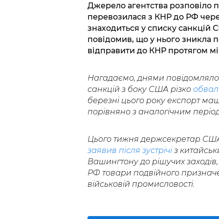
Джерело агентства розповіло п
перевозилася з КНР до РФ чере
знаходиться у списку санкцій 
повідомив, що у нього зникла п
відправити до КНР протягом мі
Нагадаємо, днями повідомлялос
санкцій з боку США різко
обвал
березні цього року експорт ма
порівняно з аналогічним періо
Цього тижня держсекретар США Е
заявив після зустрічі
з китайськ
Вашингтону до рішучих заходів
РФ товари подвійного призначе
військовій промисловості.