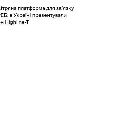
вітряна платформа для зв’язку
РЕБ: в Україні презентували
н Highline-T