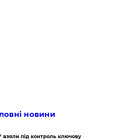
ловні новини
 взяли під контроль ключову