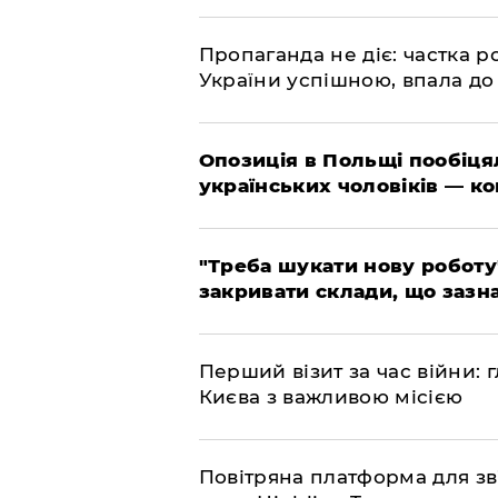
​Пропаганда не діє: частка р
України успішною, впала до
​Опозиція в Польщі пообіц
українських чоловіків — к
​"Треба шукати нову роботу
закривати склади, що зазн
​Перший візит за час війни
Києва з важливою місією
​Повітряна платформа для зв