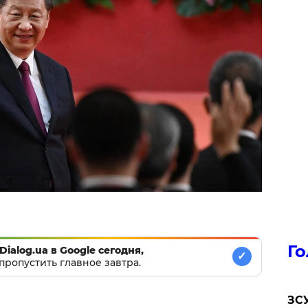
Го
Dialog.ua в Google сегодня,
✓
пропустить главное завтра.
ЗСУ