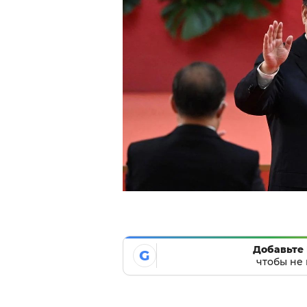
Добавьте 
G
чтобы не 