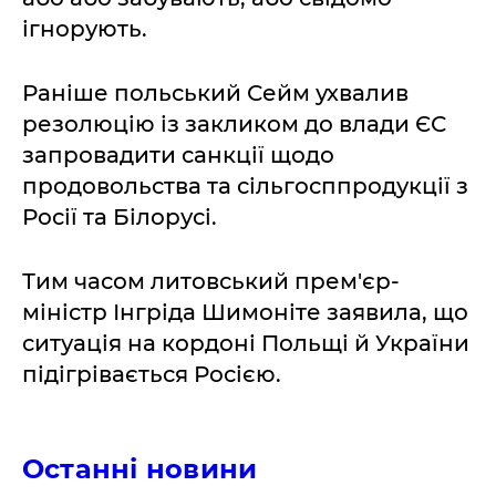
ігнорують.
Раніше польський Сейм ухвалив
резолюцію із закликом до влади ЄС
запровадити санкції щодо
продовольства та сільгосппродукції з
Росії та Білорусі.
Тим часом литовський прем'єр-
міністр Інгріда Шимоніте заявила, що
ситуація на кордоні Польщі й України
підігрівається Росією.
Останні новини