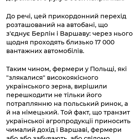
До речі, цей прикордонний перехід
розташований на автобані, що
з'єднує Берлін і Варшаву: через нього
щодня проходять близько 17 000
вантажних автомобілів.
Таким чином, фермери у Польщі, які
"злякалися" високоякісного
українського зерна, вирішили
перешкодити не тільки його
потраплянню на польський ринок, а
й на німецький. Той факт, що транзит
української агропродукції приносить
чималий дохід і Варшаві, фермери
або або забувають, або свідомо