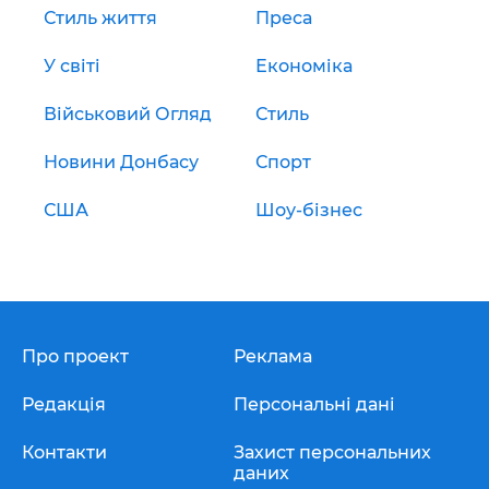
Стиль життя
Преса
У світі
Економіка
Військовий Огляд
Стиль
Новини Донбасу
Спорт
США
Шоу-бізнес
Про проект
Реклама
Редакція
Персональні дані
Контакти
Захист персональних
даних