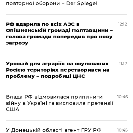
повторної оборони – Der Spiegel
РФ вдарила по всіх АЗС в
12:12
Опішнянській громаді Полтавщини –
голова громади попередив про нову
загрозу
Урожай для аграріїв на окупованих
11:17
Росією територіях перетворився на
проблему – подробиці ЦНС
Влада РФ відмовилася припинити
10:46
війну в Україні та висловила претензії
США
У Донецькій області агент ГРУ РФ
10:45