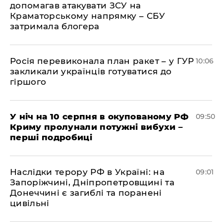
допомагав атакувати ЗСУ на
Краматорському напрямку – СБУ
затримала блогера
Росія перевиконала план ракет – у ГУР
10:06
закликали українців готуватися до
гіршого
У ніч на 10 серпня в окупованому РФ
09:50
Криму пролунали потужні вибухи –
перші подробиці
Наслідки терору РФ в Україні: на
09:01
Запоріжчині, Дніпропетровщині та
Донеччині є загиблі та поранені
цивільні