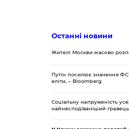
Останні новини
Жителі Москви масово розп
Путін посилює значення ФС
еліти, – Bloomberg
Соціальну напруженість ус
найнесподіваніший гравець