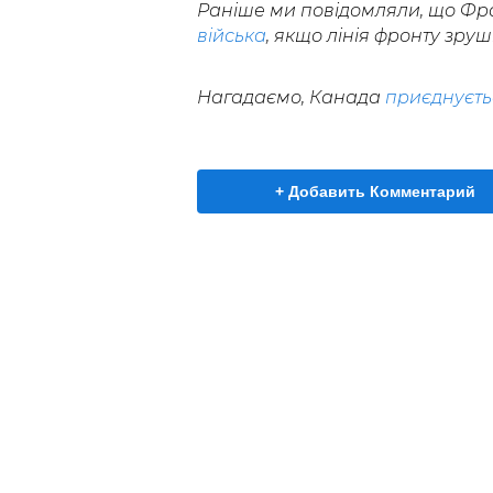
Раніше ми повідомляли, що Фр
війська
, якщо лінія фронту зру
Нагадаємо, Канада
приєднуєтьс
+ Добавить Комментарий