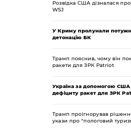
Розвідка США дізналася про
WSJ
У Криму пролунали потужні
детонацію БК
Трамп пояснив, чому він по
ракети для ЗРК Patriot
Україна за допомогою США
дефіциту ракет для ЗРК Pat
Трамп проігнорував рішення
укази про "пологовий туриз