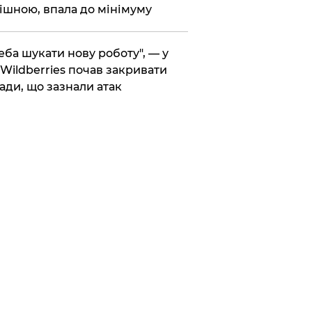
ішною, впала до мінімуму
реба шукати нову роботу", — у
Wildberries почав закривати
ади, що зазнали атак