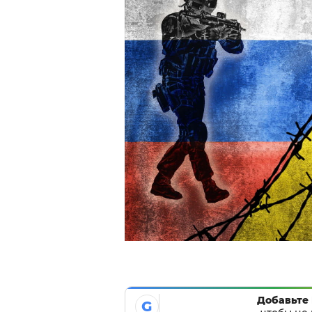
Добавьте 
G