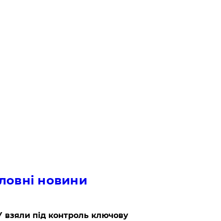
ловні новини
 взяли під контроль ключову