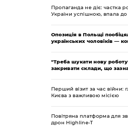
​Пропаганда не діє: частка р
України успішною, впала до
​Опозиція в Польщі пообіц
українських чоловіків — к
​"Треба шукати нову роботу
закривати склади, що зазн
​Перший візит за час війни
Києва з важливою місією
​Повітряна платформа для зв
дрон Highline-T