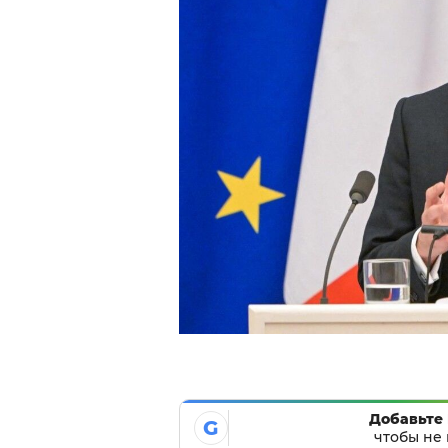
Добавьте 
G
чтобы не 