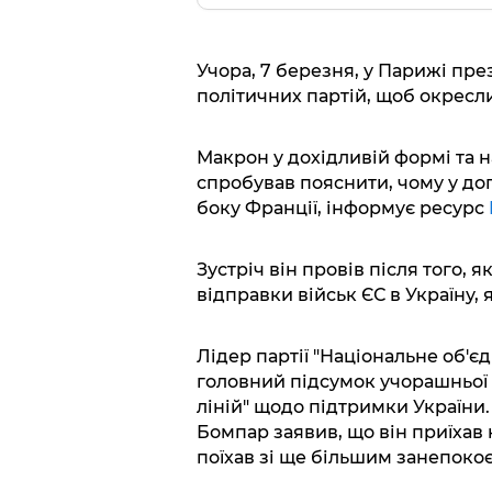
Учора, 7 березня, у Парижі пре
політичних партій, щоб окресли
Макрон у дохідливій формі та н
спробував пояснити, чому у доп
боку Франції, інформує ресурс
Зустріч він провів після того, 
відправки військ ЄС в Україну, 
Лідер партії "Національне об'
головний підсумок учорашньої з
ліній" щодо підтримки України.
Бомпар заявив, що він приїхав 
поїхав зі ще більшим занепоко