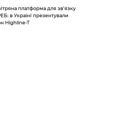
вітряна платформа для зв’язку
РЕБ: в Україні презентували
н Highline-T