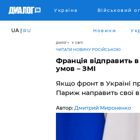
Україна
Військовий о
UA |
RU
Новини
Ук
ДІАЛОГ
У СВІТІ
ЧИТАТИ НОВИНУ РОСІЙСЬКОЮ
Франція відправить в 
умов – ЗМІ
Якщо фронт в Україні пр
Париж направить свої в
Автор:
Дмитрий Мироненко