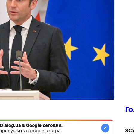
Го
Dialog.ua в Google сегодня,
✓
ЗСУ
пропустить главное завтра.