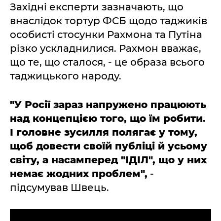
Західні експерти зазначають, що
внаслідок тортур ФСБ щодо таджиків
особисті стосунки Рахмона та Путіна
різко ускладнилися. Рахмон вважає,
що те, що сталося, - це образа всього
таджицького народу.
"У Росії зараз напружено працюють
над концепцією того, що їм робити.
І головне зусилля полягає у тому,
щоб довести своїй публіці й усьому
світу, а насамперед "ІДІЛ", що у них
немає жодних проблем",
-
підсумував Швець.