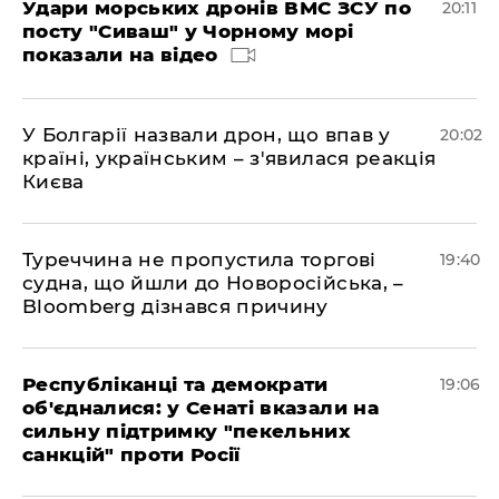
Удари морських дронів ВМС ЗСУ по
20:11
посту "Сиваш" у Чорному морі
показали на відео
У Болгарії назвали дрон, що впав у
20:02
країні, українським – з'явилася реакція
Києва
Туреччина не пропустила торгові
19:40
судна, що йшли до Новоросійська, –
Bloomberg дізнався причину
Республіканці та демократи
19:06
об'єдналися: у Сенаті вказали на
сильну підтримку "пекельних
санкцій" проти Росії