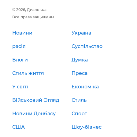
© 2026, Диалог.ua
Все права защищены.
Новини
Україна
расія
Суспільство
Блоги
Думка
Стиль життя
Преса
У світі
Економіка
Військовий Огляд
Стиль
Новини Донбасу
Спорт
США
Шоу-бізнес