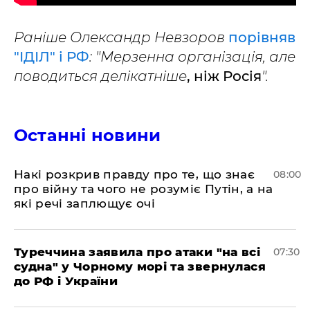
Раніше Олександр Невзоров
порівняв
"ІДІЛ" і РФ
: "Мерзенна організація, але
поводиться делікатніше
, ніж Росія
".
Останні новини
Накі розкрив правду про те, що знає
08:00
про війну та чого не розуміє Путін, а на
які речі заплющує очі
Туреччина заявила про атаки "на всі
07:30
судна" у Чорному морі та звернулася
до РФ і України