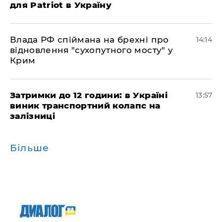
для Patriot в Україну
Влада РФ спіймана на брехні про
14:14
відновлення "сухопутного мосту" у
Крим
Затримки до 12 години: в Україні
13:57
виник транспортний колапс на
залізниці
Більше