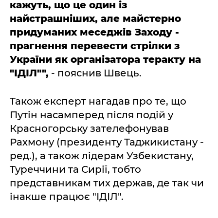
кажуть, що це один із
найстрашніших, але майстерно
придуманих меседжів Заходу -
прагнення перевести стрілки з
України як організатора теракту на
"ІДІЛ"",
- пояснив Швець.
Також експерт нагадав про те, що
Путін насамперед після подій у
Красногорську зателефонував
Рахмону (президенту Таджикистану -
ред.), а також лідерам Узбекистану,
Туреччини та Сирії, тобто
представникам тих держав, де так чи
інакше працює "ІДІЛ".