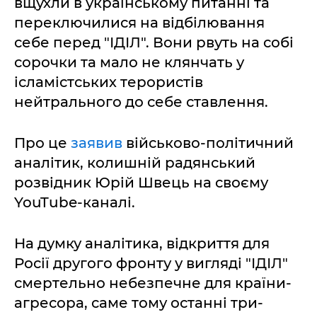
вщухли в українському питанні та
переключилися на відбілювання
себе перед "ІДІЛ". Вони рвуть на собі
сорочки та мало не клянчать у
ісламістських терористів
нейтрального до себе ставлення.
Про це
заявив
військово-політичний
аналітик, колишній радянський
розвідник Юрій Швець на своєму
YouTube-каналі.
На думку аналітика, відкриття для
Росії другого фронту у вигляді "ІДІЛ"
смертельно небезпечне для країни-
агресора, саме тому останні три-