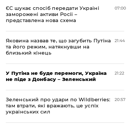
ЄС шукає спосіб передати Україні
07:00
заморожені активи Росії –
представлена ​​нова схема
Яковина назвав те, що загубить Путіна
21:44
та його режим, натякнувши на
близький кінець
У Путіна не буде перемоги, Україна
21:22
не піде з Донбасу – Зеленський
Зеленський про удари по Wildberries:
20:57
там втрати, які вражають, це успіх
українських сил