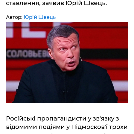
ставлення, заявив Юрій Швець.
Автор:
Юрій Швець
Російські пропагандисти у зв'язку з
відомими подіями у Підмосков'ї трохи