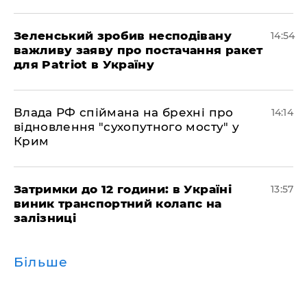
Зеленський зробив несподівану
14:54
важливу заяву про постачання ракет
для Patriot в Україну
Влада РФ спіймана на брехні про
14:14
відновлення "сухопутного мосту" у
Крим
Затримки до 12 години: в Україні
13:57
виник транспортний колапс на
залізниці
Більше