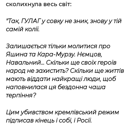
сколихнула весь світ:
"Так, ГУЛАГ у совку не зник, знову у тій
самій колії.
Залишається тільки молитися про
Яшина та Кара-Мурзу. Нємцов,
Навальний... Скільки ще своїх героїв
народ не захистить? Скільки ще життів
мають віддати найкращі люди, щоб
наповнилася ця бездонна чаша
терпіння?
Цим убивством кремлівський режим
підписав кінець і собі, і Росії.