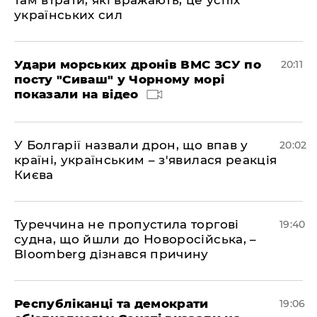
там втрати, які вражають, це успіх
українських сил
Удари морських дронів ВМС ЗСУ по
20:11
посту "Сиваш" у Чорному морі
показали на відео
У Болгарії назвали дрон, що впав у
20:02
країні, українським – з'явилася реакція
Києва
Туреччина не пропустила торгові
19:40
судна, що йшли до Новоросійська, –
Bloomberg дізнався причину
Республіканці та демократи
19:06