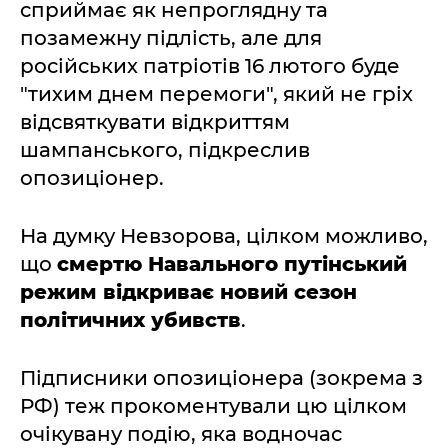
сприймає як непроглядну та
позамежну підлість, але для
російських патріотів 16 лютого буде
"тихим днем перемоги", який не гріх
відсвяткувати відкриттям
шампанського, підкреслив
опозиціонер.
На думку Невзорова, цілком можливо,
що
смертю Навального путінський
режим відкриває новий сезон
політичних убивств
.
Підписники опозиціонера (зокрема з
РФ) теж прокоментували цю цілком
очікувану подію, яка водночас