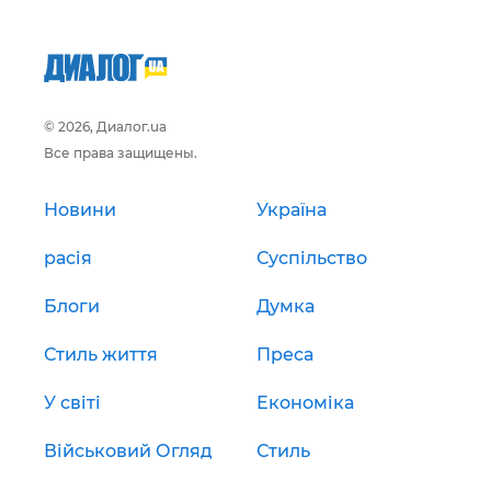
© 2026, Диалог.ua
Все права защищены.
Новини
Україна
расія
Суспільство
Блоги
Думка
Стиль життя
Преса
У світі
Економіка
Військовий Огляд
Стиль