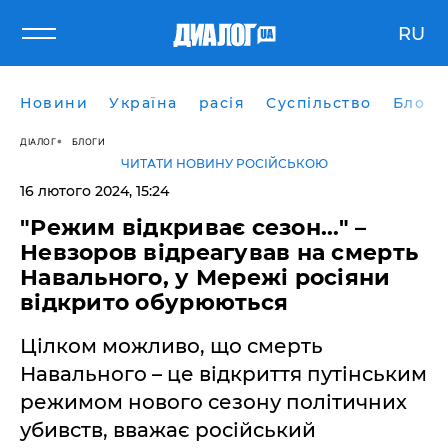
RU
Новини
Україна
расія
Суспільство
Блоги
ДІАЛОГ
БЛОГИ
ЧИТАТИ НОВИНУ РОСІЙСЬКОЮ
16 лютого 2024, 15:24
"Режим відкриває сезон..." –
Невзоров відреагував на смерть
Навального, у Мережі росіяни
відкрито обурюються
Цілком можливо, що смерть
Навального – це відкриття путінським
режимом нового сезону політичних
убивств, вважає російський