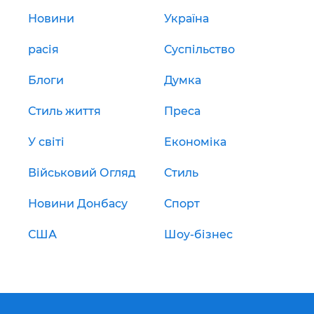
Новини
Україна
расія
Суспільство
Блоги
Думка
Стиль життя
Преса
У світі
Економіка
Військовий Огляд
Стиль
Новини Донбасу
Спорт
США
Шоу-бізнес