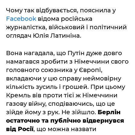
Чому так відбувається, пояснила у
Facebook
відома російська
журналістка, військовий і політичний
оглядач Юлія Латиніна.
Вона нагадала, що Путін дуже довго
намагався зробити з Німеччини свого
головного союзника у Європі,
вкладаючи у цю справу неймовірну
кількість зусиль і грошей. При цьому
Кремль вів проти тієї ж Німеччини
газову війну, сподіваючись, що це
зійде йому з рук. Не зійшло.
Берлін
остаточно та публічно відвернувся
від Росії
, що можна назвати