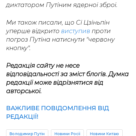
диктатором Путіним ядерної зброї.
Ми також писали, що Сі Цзіньпін
уперше відкрито
виступив
проти
погроз Путіна натиснути "червону
кнопку".
Редакція сайту не несе
відповідальності за зміст блогів. Думка
редакції може відрізнятися від
авторської.
ВАЖЛИВЕ ПОВІДОМЛЕННЯ ВІД
РЕДАКЦІЇ!
Володимир Путін
Новини Росії
Новини Китаю