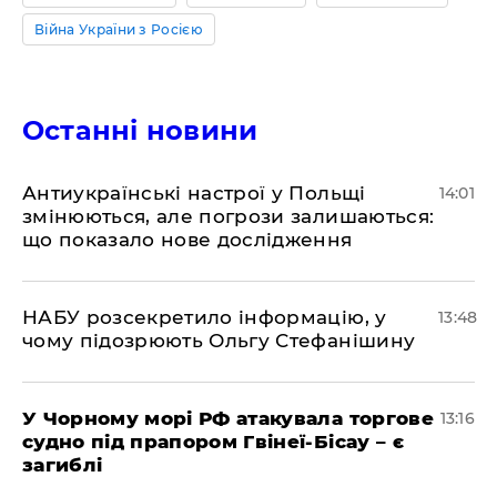
Війна України з Росією
Останні новини
Антиукраїнські настрої у Польщі
14:01
змінюються, але погрози залишаються:
що показало нове дослідження
НАБУ розсекретило інформацію, у
13:48
чому підозрюють Ольгу Стефанішину
У Чорному морі РФ атакувала торгове
13:16
судно під прапором Гвінеї-Бісау – є
загиблі