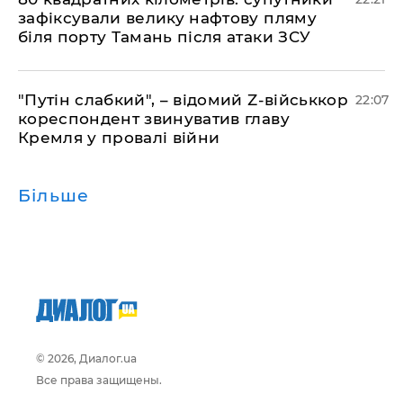
зафіксували велику нафтову пляму
біля порту Тамань після атаки ЗСУ
"Путін слабкий", – відомий Z-військкор
22:07
кореспондент звинуватив главу
Кремля у провалі війни
Більше
© 2026, Диалог.ua
Все права защищены.