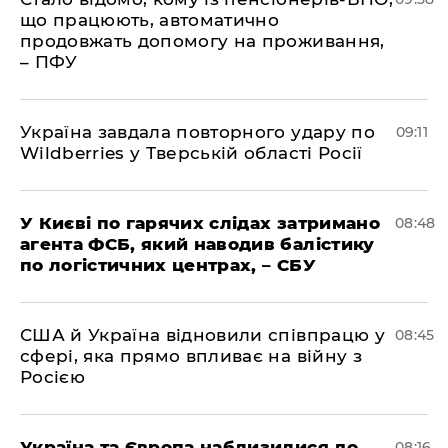
що працюють, автоматично
продовжать допомогу на проживання,
– ПФУ
Україна завдала повторного удару по
09:11
Wildberries у Тверській області Росії
У Києві по гарячих слідах затримано
08:48
агента ФСБ, який наводив балістику
по логістичних центрах, – СБУ
США й Україна відновили співпрацю у
08:45
сфері, яка прямо впливає на війну з
Росією
Україна та Європа наблизилися до
08:16