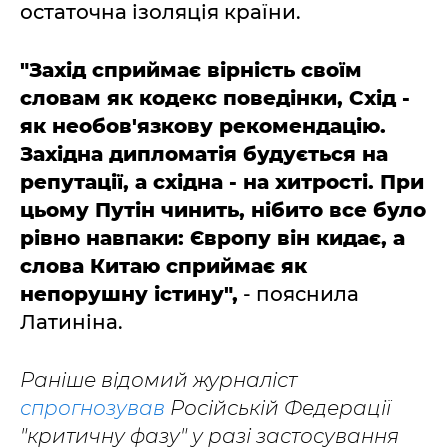
остаточна ізоляція країни.
"Захід сприймає вірність своїм
словам як кодекс поведінки, Схід -
як необов'язкову рекомендацію.
Західна дипломатія будується на
репутації, а східна - на хитрості. При
цьому Путін чинить, нібито все було
рівно навпаки: Європу він кидає, а
слова Китаю сприймає як
непорушну істину",
- пояснила
Латиніна.
Раніше відомий журналіст
спрогнозував
Російській Федерації
"критичну фазу" у разі застосування