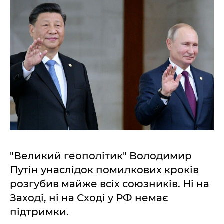
"Великий геополітик" Володимир
Путін унаслідок помилкових кроків
розгубив майже всіх союзників. Ні на
Заході, ні на Сході у РФ немає
підтримки.