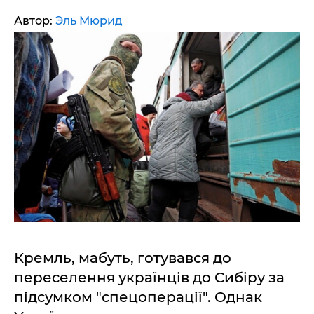
Автор:
Эль Мюрид
Кремль, мабуть, готувався до
переселення українців до Сибіру за
підсумком "спецоперації". Однак