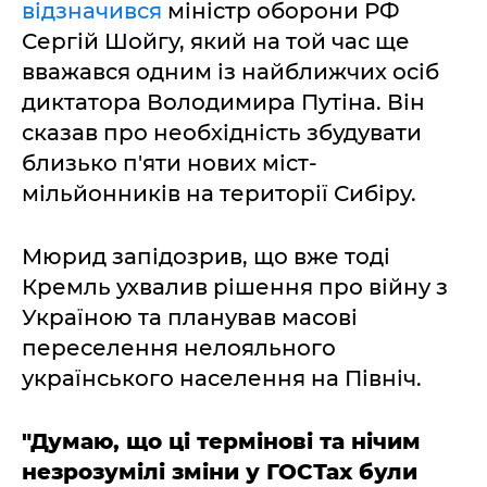
відзначився
міністр оборони РФ
Сергій Шойгу, який на той час ще
вважався одним із найближчих осіб
диктатора Володимира Путіна. Він
сказав про необхідність збудувати
близько п'яти нових міст-
мільйонників на території Сибіру.
Мюрид запідозрив, що вже тоді
Кремль ухвалив рішення про війну з
Україною та планував масові
переселення нелояльного
українського населення на Північ.
"Думаю, що ці термінові та нічим
незрозумілі зміни у ГОСТах були