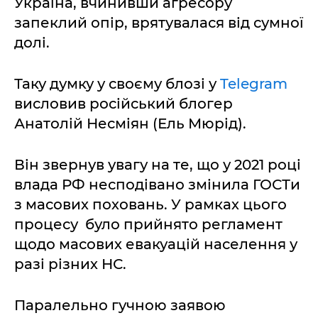
Україна, вчинивши агресору
запеклий опір, врятувалася від сумної
долі.
Таку думку у своєму блозі у
Telegram
висловив російський блогер
Анатолій Несміян (Ель Мюрід).
Він звернув увагу на те, що у 2021 році
влада РФ несподівано змінила ГОСТи
з масових поховань. У рамках цього
процесу було прийнято регламент
щодо масових евакуацій населення у
разі різних НС.
Паралельно гучною заявою