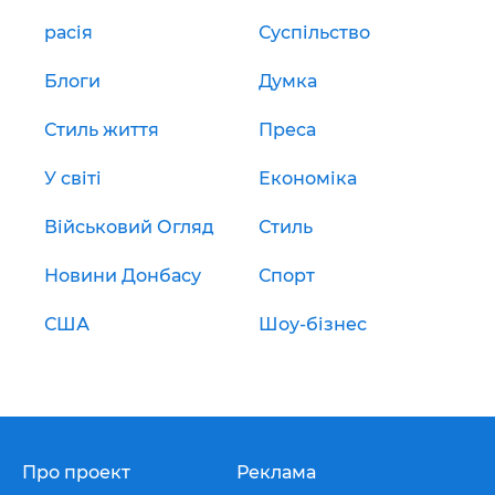
расія
Суспільство
Блоги
Думка
Стиль життя
Преса
У світі
Економіка
Військовий Огляд
Стиль
Новини Донбасу
Спорт
США
Шоу-бізнес
Про проект
Реклама