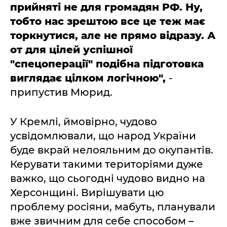
прийняті не для громадян РФ. Ну,
тобто нас зрештою все це теж має
торкнутися, але не прямо відразу. А
от для цілей успішної
"спецоперації" подібна підготовка
виглядає цілком логічною",
-
припустив Мюрид.
У Кремлі, ймовірно, чудово
усвідомлювали, що народ України
буде вкрай нелояльним до окупантів.
Керувати такими територіями дуже
важко, що сьогодні чудово видно на
Херсонщині. Вирішувати цю
проблему росіяни, мабуть, планували
вже звичним для себе способом –