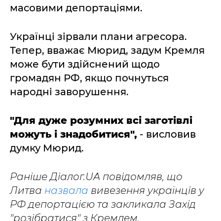
масовими депортаціями.
Українці зірвали плани агресора.
Тепер, вважає Мюрид, задум Кремля
може бути здійснений щодо
громадян РФ, якщо почнуться
народні заворушення.
"Для дуже розумних всі заготівлі
можуть і знадобитися",
- висловив
думку Мюрид.
Раніше Діалог.UA повідомляв, що
Литва
назвала
вивезення українців у
РФ депортацією та закликала Захід
"розібратися" з Кремлем.