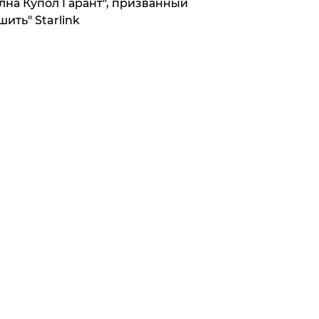
лна Купол Гарант", призванный
шить" Starlink