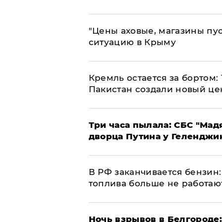
​"Цены аховые, магазины пу
ситуацию в Крыму
​Кремль остается за бортом:
Пакистан создали новый це
Три часа пылала: СБС "Мад
дворца Путина у Геленджи
​В РФ заканчивается бензи
топлива больше не работаю
​Ночь взрывов в Белгороде