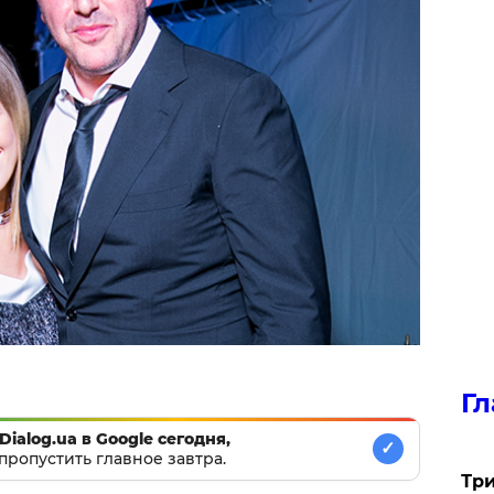
Гл
Dialog.ua в Google сегодня,
✓
пропустить главное завтра.
Три