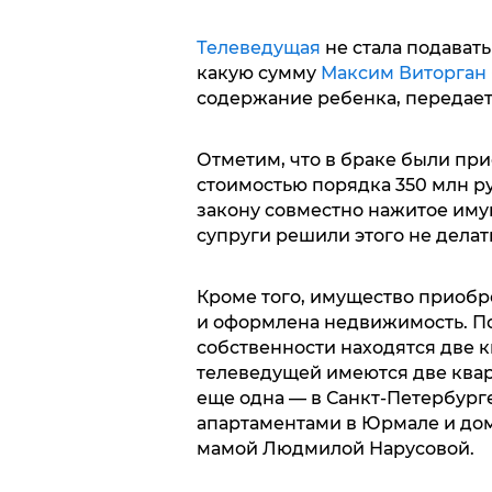
Телеведущая
не стала подавать
какую сумму
Максим Виторган
содержание ребенка, передает 
Отметим, что в браке были пр
стоимостью порядка 350 млн р
закону совместно нажитое иму
супруги решили этого не делат
Кроме того, имущество приобр
и оформлена недвижимость. П
собственности находятся две к
телеведущей имеются две кварт
еще одна — в Санкт-Петербург
апартаментами в Юрмале и дом
мамой Людмилой Нарусовой.