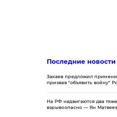
Последние новости
Закаев предложил применит
призвав "объявить войну" Р
На РФ надвигаются два тяже
взрывоопасно — Ян Матвее