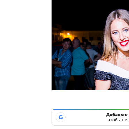
Добавьте 
G
чтобы не 