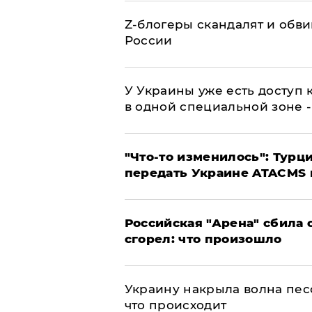
Z-блогеры скандалят и обви
России
У Украины уже есть доступ к
в одной специальной зоне 
​"Что-то изменилось": Тур
передать Украине ATACMS 
​Российская "Арена" сбила 
сгорел: что произошло
​Украину накрыла волна пес
что происходит