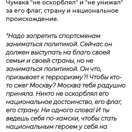
Чумака "не оскорблял" и "не унижал"
за его флаг, страну и национальное
происхождение.
"Надо запретить спортсменам
заниматься политикой. Сейчас он
должен выступать на благо своей
семьи и своей страны, но не
заниматься политикой. Он что,
призывает к терроризму?! Чтобы кто-
то сжег Москву?
Москва тебя радушно
приняла. Никто не оскорблял его
национальное достоинство, его флаг,
его страну. Ни одного слова! И ты
ведешь себя по-хамски, чтобы стать
национальным героем у себя на