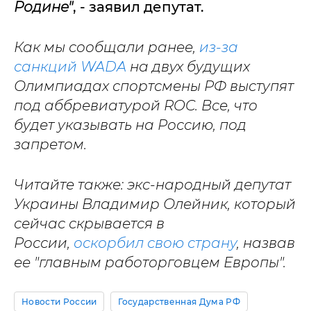
Родине"
, - заявил депутат.
Как мы сообщали ранее,
из-за
санкций WADA
на двух будущих
Олимпиадах спортсмены РФ выступят
под аббревиатурой ROC. Все, что
будет указывать на Россию, под
запретом.
Читайте также: экс-народный депутат
Украины Владимир Олейник, который
сейчас скрывается в
России,
оскорбил свою страну
, назвав
ее "главным работорговцем Европы".
Новости России
Государственная Дума РФ