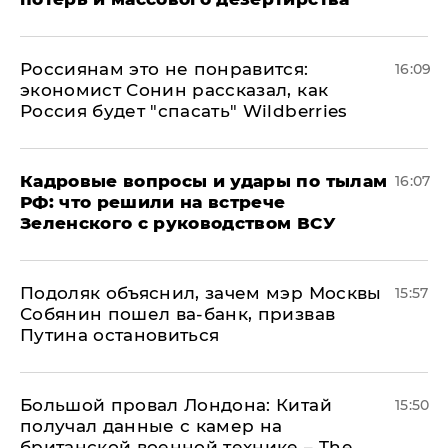
Россиянам это не понравится:
16:09
экономист Сонин рассказал, как
Россия будет "спасать" Wildberries
Кадровые вопросы и удары по тылам
16:07
РФ: что решили на встрече
Зеленского с руководством ВСУ
Подоляк объяснил, зачем мэр Москвы
15:57
Собянин пошел ва-банк, призвав
Путина остановиться
Большой провал Лондона: Китай
15:50
получал данные с камер на
британской военной технике – The