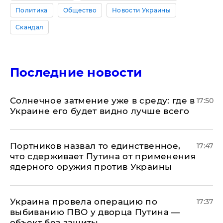
Политика
Общество
Новости Украины
Скандал
Последние новости
​Солнечное затмение уже в среду: где в
17:50
Украине его будет видно лучше всего
Портников назвал то единственное,
17:47
что сдерживает Путина от применения
ядерного оружия против Украины
Украина провела операцию по
17:37
выбиванию ПВО у дворца Путина —
объект без защиты