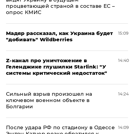
процветающей страной в составе ЕС –
опрос КМИС
Мадяр рассказал, как Украина будет
15:09
"добивать" Wildberries
Z-канал про уничтожение в
14:40
Геленджике глушилки Starlink: "У
системы критический недостаток"
Сильный взрыв произошел на
14:24
ключевом военном объекте в
Болгарии
После удара РФ по стадиону в Одессе
14:09
Эштон Катчер резко обратился к