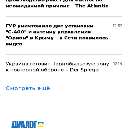
неожиданной причине – The Atlantic
ГУР уничтожило две установки
12:52
"С‑400" и антенну управления
"Орион" в Крыму – в Сети появилось
видео
Украина готовит Чернобыльскую зону
12:14
к повторной обороне – Der Spiegel
Смотреть ещё