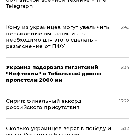
Telegraph
Кому из украинцев могут увеличить
15:49
пенсионные выплаты, и что
необходимо для этого сделать –
разъяснение от ПФУ
Украина подорвала гигантский
15:34
"Нефтехим" в Тобольске: дроны
пролетели 2000 км
​Сирия: финальный аккорд
15:22
российского присутствия
Сколько украинцев верят в победу и
15:12
видят Украину в будущем