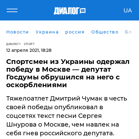
UA
Новости
Украина
россия
Общество
Блог
ДИАЛОГ
СПОРТ
12 апреля 2021, 18:28
Спортсмен из Украины одержал
победу в Москве — депутат
Госдумы обрушился на него с
оскорблениями
Тяжелоатлет Дмитрий Чумак в честь
своей победы опубликовал в
соцсетях текст песни Сергея
Шнурова о Москве, чем навлек на
себя гнев российского депутата.