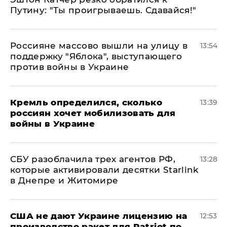
Путину: "Ты проигрываешь. Сдавайся!"
Россияне массово вышли на улицу в
13:54
поддержку "Яблока", выступающего
против войны в Украине
Кремль определился, сколько
13:39
россиян хочет мобилизовать для
войны в Украине
СБУ разоблачила трех агентов РФ,
13:28
которые активировали десятки Starlink
в Днепре и Житомире
США не дают Украине лицензию на
12:53
производство ракет для Patriot по