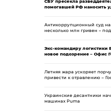
СБУ пресекла разведдеяте
помогавшей РФ наносить у
Антикоррупционный суд на
несколько млн гривен – по
Экс-командиру логистики
новое подозрение – Офис 
Летняя жара ускоряет порчу
привести к отравлению – Г
Украинские десантники нач
машинах Puma