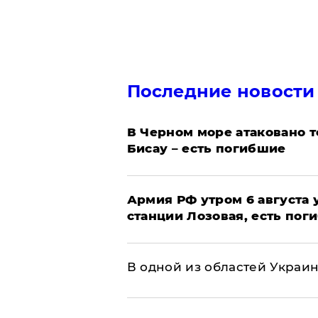
Последние новости
В Черном море атаковано т
Бисау – есть погибшие
Армия РФ утром 6 августа
станции Лозовая, есть пог
В одной из областей Украи