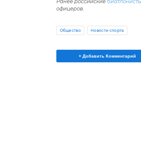
Ранее российские
биатлонист
офицеров.
Общество
Новости спорта
+ Добавить Комментарий