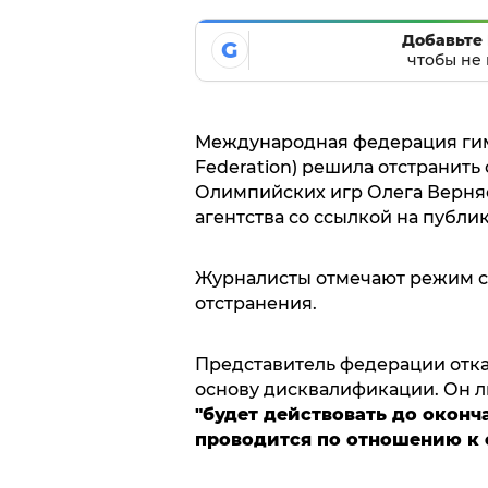
Добавьте 
G
чтобы не 
Международная федерация гимн
Federation) решила отстранить
Олимпийских игр Олега Верня
агентства со ссылкой на публ
Журналисты отмечают режим с
отстранения.
Представитель федерации отказ
основу дисквалификации. Он л
"будет действовать до оконч
проводится по отношению к 