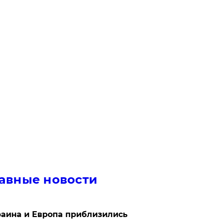
авные новости
аина и Европа приблизились