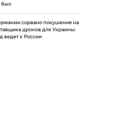
 был
Германии сорвано покушение на
тавщика дронов для Украины:
д ведет к России