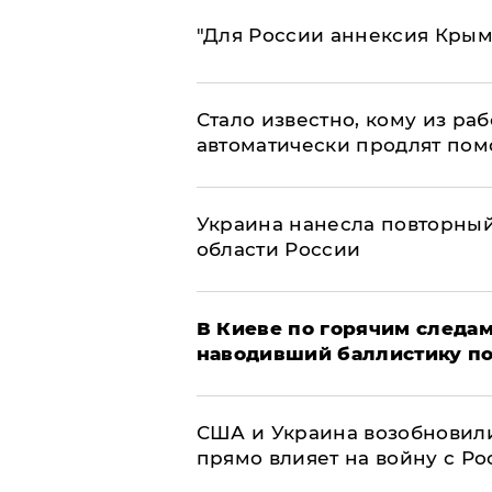
"Для России аннексия Крым
Стало известно, кому из р
автоматически продлят пом
Украина нанесла повторный 
области России
В Киеве по горячим следам
наводивший баллистику по
США и Украина возобновили
прямо влияет на войну с Р