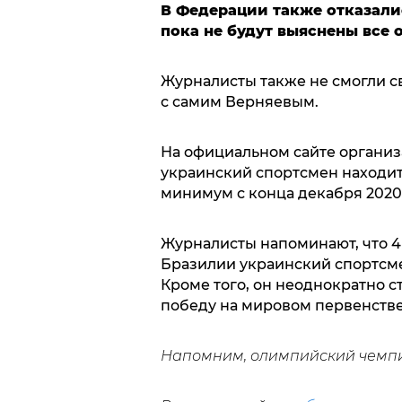
В Федерации также отказали
пока не будут выяснены все 
Журналисты также не смогли св
с самим Верняевым.
На официальном сайте организац
украинский спортсмен находит
минимум с конца декабря 2020 
Журналисты напоминают, что 4
Бразилии украинский спортсме
Кроме того, он неоднократно 
победу на мировом первенстве
Напомним, олимпийский чемп