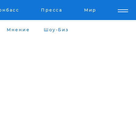
онбасс
Пресса
Мир
Мнение
Шоу-Биз