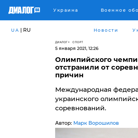
Украина
Военное об
| RU
UA
Новости
У
ДИАЛОГ
СПОРТ
5 января 2021, 12:26
Олимпийского чемпи
отстранили от сорев
причин
Международная федера
украинского олимпийск
соревнований.
Автор:
Марк Ворошилов