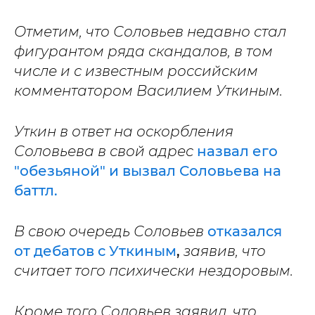
Отметим, что Соловьев недавно стал
фигурантом ряда скандалов, в том
числе и с известным российским
комментатором Василием Уткиным.
Уткин в ответ на оскорбления
Соловьева в свой адрес
назвал его
"обезьяной" и вызвал Соловьева на
баттл.
В свою очередь Соловьев
отказался
от дебатов с Уткиным
,
заявив, что
считает того психически нездоровым.
Кроме того Соловьев заявил, что