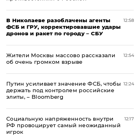
В Николаеве разоблачены агенты
12:58
ФСБ и ГРУ, корректировавшие удары
дронов и ракет по городу – СБУ
Жители Москвы массово рассказали
12:54
об очень громком взрыве
Путин усиливает значение ФСБ, чтобы
12:24
держать под контролем российские
элиты, – Bloomberg
Социальную напряженность внутри
12:17
РФ провоцирует самый неожиданный
игрок