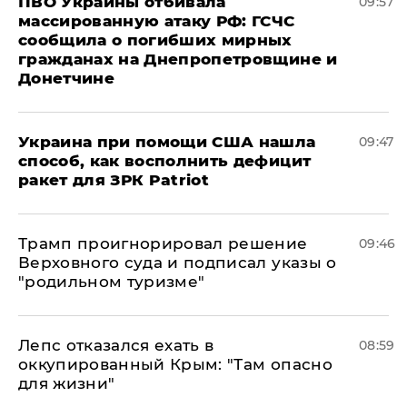
ПВО Украины отбивала
09:57
массированную атаку РФ: ГСЧС
сообщила о погибших мирных
гражданах на Днепропетровщине и
Донетчине
Украина при помощи США нашла
09:47
способ, как восполнить дефицит
ракет для ЗРК Patriot
Трамп проигнорировал решение
09:46
Верховного суда и подписал указы о
"родильном туризме"
Лепс отказался ехать в
08:59
оккупированный Крым: "Там опасно
для жизни"