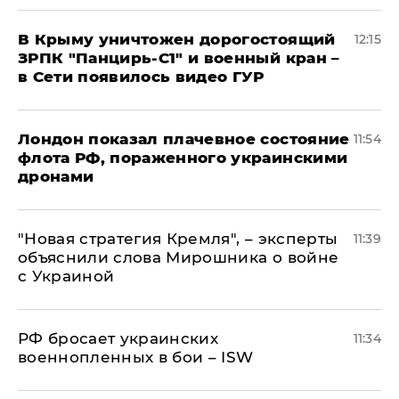
В Крыму уничтожен дорогостоящий
12:15
ЗРПК "Панцирь-С1" и военный кран –
в Сети появилось видео ГУР
Лондон показал плачевное состояние
11:54
флота РФ, пораженного украинскими
дронами
"Новая стратегия Кремля", – эксперты
11:39
объяснили слова Мирошника о войне
с Украиной
РФ бросает украинских
11:34
военнопленных в бои – ISW