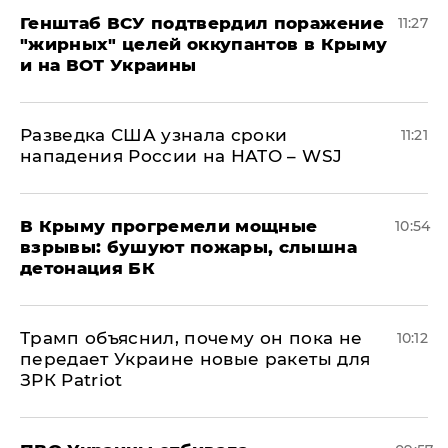
Генштаб ВСУ подтвердил поражение
11:27
"жирных" целей оккупантов в Крыму
и на ВОТ Украины
Разведка США узнала сроки
11:21
нападения России на НАТО – WSJ
В Крыму прогремели мощные
10:54
взрывы: бушуют пожары, слышна
детонация БК
Трамп объяснил, почему он пока не
10:12
передает Украине новые ракеты для
ЗРК Patriot