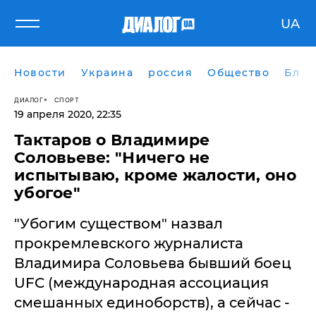
UA
Новости
Украина
россия
Общество
Блог
ДИАЛОГ
СПОРТ
19 апреля 2020, 22:35
Тактаров о Владимире
Соловьеве: "Ничего не
испытываю, кроме жалости, оно
убогое"
"Убогим существом" назвал
прокремлевского журналиста
Владимира Соловьева бывший боец
UFC (международная ассоциация
смешанных единоборств), а сейчас -