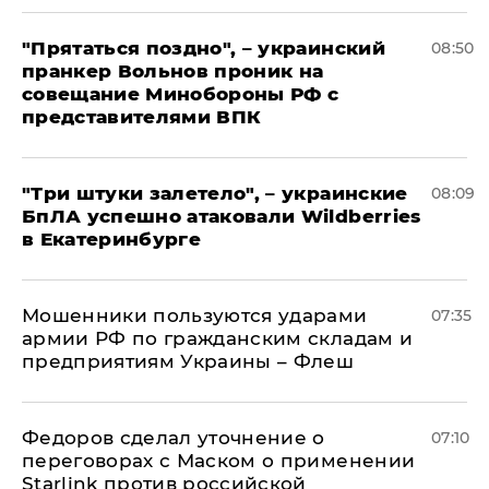
"Прятаться поздно", – украинский
08:50
пранкер Вольнов проник на
совещание Минобороны РФ с
представителями ВПК
"Три штуки залетело", – украинские
08:09
БпЛА успешно атаковали Wildberries
в Екатеринбурге
Мошенники пользуются ударами
07:35
армии РФ по гражданским складам и
предприятиям Украины – Флеш
Федоров сделал уточнение о
07:10
переговорах с Маском о применении
Starlink против российской