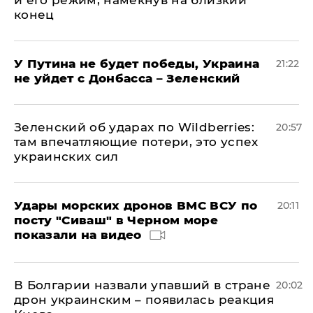
и его режим, намекнув на близкий
конец
У Путина не будет победы, Украина
21:22
не уйдет с Донбасса – Зеленский
Зеленский об ударах по Wildberries:
20:57
там впечатляющие потери, это успех
украинских сил
Удары морских дронов ВМС ВСУ по
20:11
посту "Сиваш" в Черном море
показали на видео
В Болгарии назвали упавший в стране
20:02
дрон украинским – появилась реакция