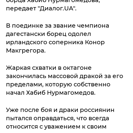
борца Хабиб Нурмагомедова,
передает "Диалог.UA".
В поединке за звание чемпиона
дагестански борец одолел
ирландского соперника Конор
Макгрегора.
Жаркая схватки в октагоне
закончилась массовой дракой за его
пределами, которую собственно
начал Хабиб Нурмагомедов.
Уже после боя и драки россиянин
пытался оправдаться, что всегда
относится с уважением к своим