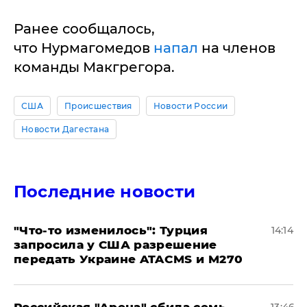
Ранее сообщалось,
что Нурмагомедов
напал
на членов
команды Макгрегора.
США
Происшествия
Новости России
Новости Дагестана
Последние новости
​"Что-то изменилось": Турция
14:14
запросила у США разрешение
передать Украине ATACMS и M270