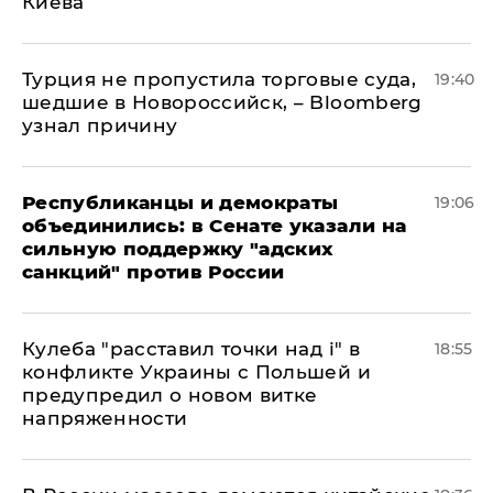
Киева
Турция не пропустила торговые суда,
19:40
шедшие в Новороссийск, – Bloomberg
узнал причину
Республиканцы и демократы
19:06
объединились: в Сенате указали на
сильную поддержку "адских
санкций" против России
Кулеба "расставил точки над і" в
18:55
конфликте Украины с Польшей и
предупредил о новом витке
напряженности