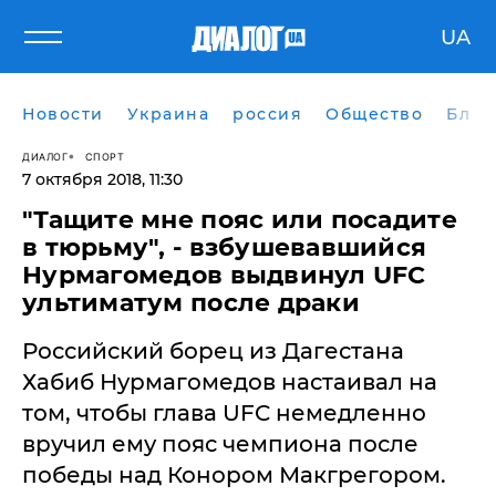
UA
Новости
Украина
россия
Общество
Блог
ДИАЛОГ
СПОРТ
7 октября 2018, 11:30
"Тащите мне пояс или посадите
в тюрьму", - взбушевавшийся
Нурмагомедов выдвинул UFC
ультиматум после драки
Российский борец из Дагестана
Хабиб Нурмагомедов настаивал на
том, чтобы глава UFC немедленно
вручил ему пояс чемпиона после
победы над Конором Макгрегором.