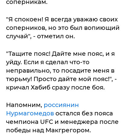
соперникам.
"Я спокоен! Я всегда уважаю своих
соперников, но это был вопиющий
случай", - отметил он.
"Тащите пояс! Дайте мне пояс, и я
уйду. Если я сделал что-то
неправильно, то посадите меня в
тюрьму! Просто дайте мой пояс!", -
кричал Хабиб сразу после боя.
Напомним,
россиянин
Нурмагомедов
остался без пояса
чемпиона UFC и менеджера после
победы над Макгрегором.