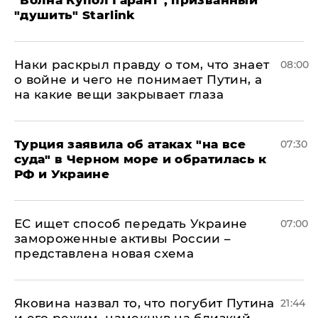
"Волна Купол Гарант", призванный
"душить" Starlink
Наки раскрыл правду о том, что знает
08:00
о войне и чего не понимает Путин, а
на какие вещи закрывает глаза
Турция заявила об атаках "на все
07:30
суда" в Черном море и обратилась к
РФ и Украине
ЕС ищет способ передать Украине
07:00
замороженные активы России –
представлена новая схема
Яковина назвал то, что погубит Путина
21:44