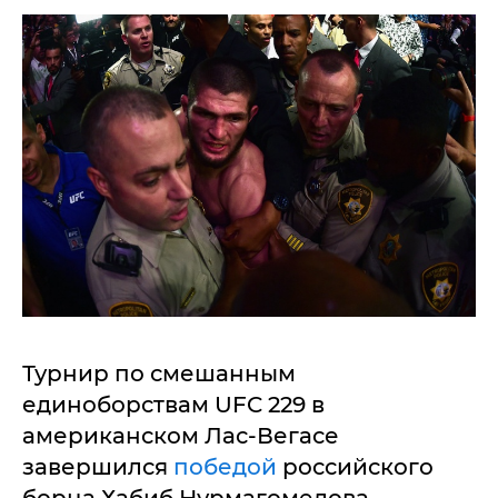
Турнир по смешанным
единоборствам UFC 229 в
американском Лас-Вегасе
завершился
победой
российского