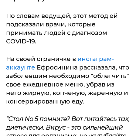
По словам ведущей, этот метод ей
подсказали врачи, которые
принимать людей с диагнозом
COVID-19.
На своей страничке в
инстаграм-
аккаунте
Ефросинина рассказала, что
заболевшим необходимо "облегчить"
свое ежедневное меню, убрав из
него жирную, копченую, жаренную и
консервированную еду.
"Стол No 5 помните? Вот питайтесь так,
диетически. Вирус - это сильнейший
стресс для организма, не усугубляйте