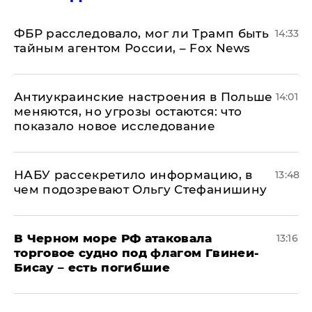
ФБР расследовало, мог ли Трамп быть
14:33
тайным агентом России, – Fox News
Антиукраинские настроения в Польше
14:01
меняются, но угрозы остаются: что
показало новое исследование
НАБУ рассекретило информацию, в
13:48
чем подозревают Ольгу Стефанишину
В Черном море РФ атаковала
13:16
торговое судно под флагом Гвинеи-
Бисау – есть погибшие