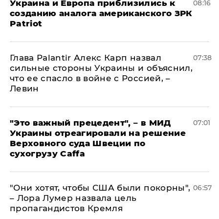
Украина и Европа приблизились к
08:16
созданию аналога американского ЗРК
Patriot
Глава Palantir Алекс Карп назвал
07:38
сильные стороны Украины и объяснил,
что ее спасло в войне с Россией, –
Левин
"Это важный прецедент", – в МИД
07:01
Украины отреагировали на решение
Верховного суда Швеции по
сухогрузу Caffa
"Они хотят, чтобы США были покорны",
06:57
– Лора Лумер назвала цель
пропагандистов Кремля