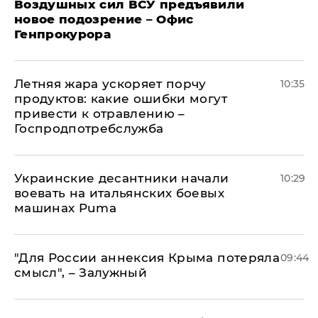
Воздушных сил ВСУ предъявили
новое подозрение – Офис
Генпрокурора
Летняя жара ускоряет порчу
10:35
продуктов: какие ошибки могут
привести к отравлению –
Госпродпотребслужба
Украинские десантники начали
10:29
воевать на итальянских боевых
машинах Puma
"Для России аннексия Крыма потеряла
09:44
смысл", – Залужный