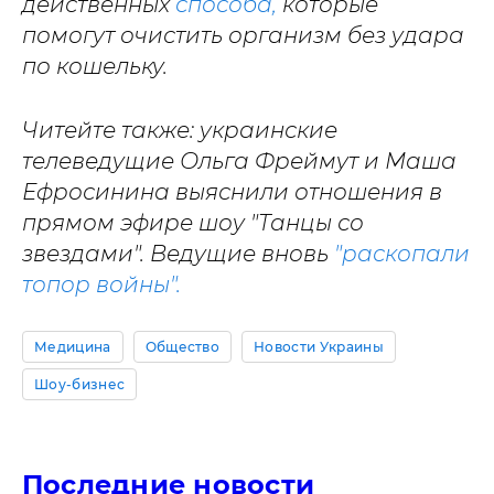
действенных
способа,
которые
помогут очистить организм без удара
по кошельку.
Читейте также: украинские
телеведущие Ольга Фреймут и Маша
Ефросинина выяснили отношения в
прямом эфире шоу "Танцы со
звездами". Ведущие вновь
"раскопали
топор войны".
Медицина
Общество
Новости Украины
Шоу-бизнес
Последние новости