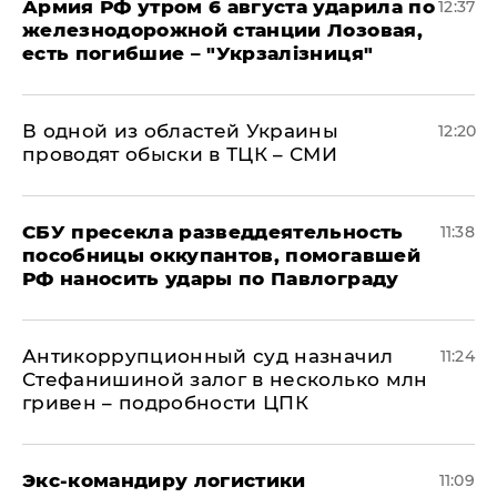
Армия РФ утром 6 августа ударила по
12:37
железнодорожной станции Лозовая,
есть погибшие – "Укрзалізниця"
В одной из областей Украины
12:20
проводят обыски в ТЦК – СМИ
СБУ пресекла разведдеятельность
11:38
пособницы оккупантов, помогавшей
РФ наносить удары по Павлограду
Антикоррупционный суд назначил
11:24
Стефанишиной залог в несколько млн
гривен – подробности ЦПК
Экс-командиру логистики
11:09