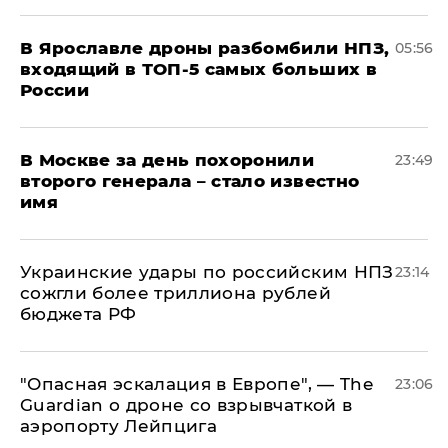
В Ярославле дроны разбомбили НПЗ,
05:56
входящий в ТОП-5 самых больших в
России
В Москве за день похоронили
23:49
второго генерала – стало известно
имя
Украинские удары по российским НПЗ
23:14
сожгли более триллиона рублей
бюджета РФ
"Опасная эскалация в Европе", — The
23:06
Guardian о дроне со взрывчаткой в
аэропорту Лейпцига