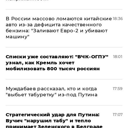
В России массово ломаются китайские
18:36
авто из-за дефицита качественного
бензина: "Заливают Евро-2 и убивают
машину"
Списки уже составляют: "ВЧК-ОГПУ"
18:01
узнал, как Кремль хочет
мобилизовать 800 тысяч россиян
Муждабаев рассказал, кто и когда
17:59
"выбьет табуретку" из-под Путина
Стратегический удар для Путина:
17:07
Вучич "нарушил табу" и тепло
принимает Зеленского в Белграде