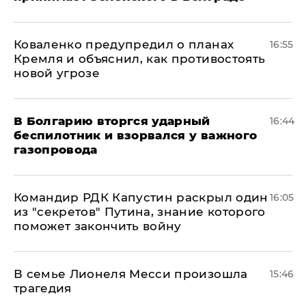
Коваленко предупредил о планах
16:55
Кремля и объяснил, как противостоять
новой угрозе
В Болгарию вторгся ударный
16:44
беспилотник и взорвался у важного
газопровода
Командир РДК Капустин раскрыл один
16:05
из "секретов" Путина, знание которого
поможет закончить войну
В семье Лионеля Месси произошла
15:46
трагедия