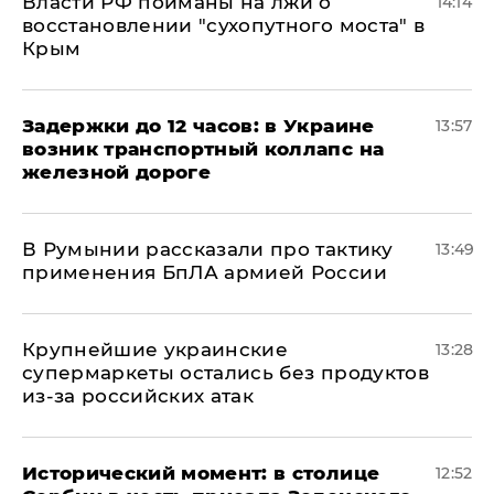
Власти РФ пойманы на лжи о
14:14
восстановлении "сухопутного моста" в
Крым
Задержки до 12 часов: в Украине
13:57
возник транспортный коллапс на
железной дороге
В Румынии рассказали про тактику
13:49
применения БпЛА армией России
Крупнейшие украинские
13:28
супермаркеты остались без продуктов
из-за российских атак
Исторический момент: в столице
12:52