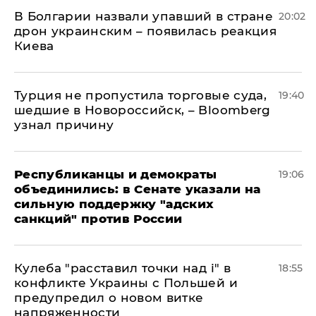
В Болгарии назвали упавший в стране
20:02
дрон украинским – появилась реакция
Киева
Турция не пропустила торговые суда,
19:40
шедшие в Новороссийск, – Bloomberg
узнал причину
Республиканцы и демократы
19:06
объединились: в Сенате указали на
сильную поддержку "адских
санкций" против России
Кулеба "расставил точки над і" в
18:55
конфликте Украины с Польшей и
предупредил о новом витке
напряженности