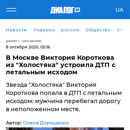
UA
Новости
Украина
россия
Общество
Блог
ДИАЛОГ
ШОУ-БИЗНЕС
8 октября 2020, 05:16
В Москве Виктория Короткова
из "Холостяка" устроила ДТП с
летальным исходом
Звезда "Холостяка" Виктория
Короткова попала в ДТП с летальным
исходом: мужчина перебегал дорогу
в неположенном месте.
Автор:
Олена Дорошенко