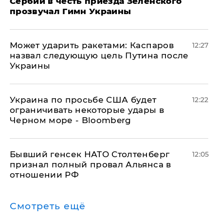
Сербии в честь приезда Зеленского
прозвучал Гимн Украины
Может ударить ракетами: Каспаров
12:27
назвал следующую цель Путина после
Украины
Украина по просьбе США будет
12:22
ограничивать некоторые удары в
Черном море - Bloomberg
Бывший генсек НАТО Столтенберг
12:05
признал полный провал Альянса в
отношении РФ
Смотреть ещё