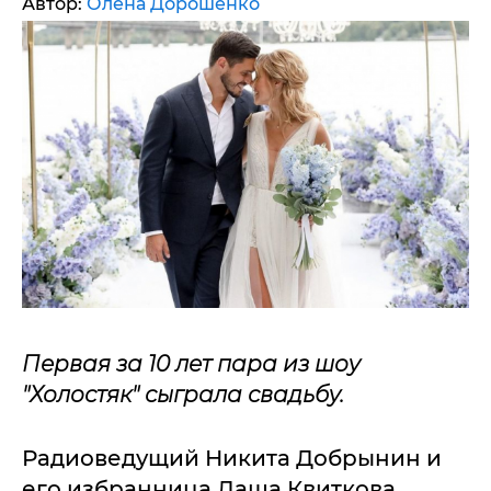
Автор:
Олена Дорошенко
Первая за 10 лет пара из шоу
"Холостяк" сыграла свадьбу.
Радиоведущий Никита Добрынин и
его избранница Даша Квиткова,