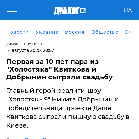
UA
Новости
Украина
россия
Общество
Блог
ДИАЛОГ
ШОУ-БИЗНЕС
14 августа 2020, 20:57
Первая за 10 лет пара из
"Холостяка" Квиткова и
Добрынин сыграли свадьбу
Главный герой реалити-шоу
"Холостяк - 9" Никита Добрынин и
победительница проекта Даша
Квиткова сыграли пышную свадьбу в
Киеве.