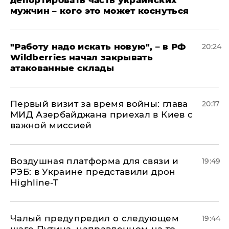
мужчин – кого это может коснуться
"Работу надо искать новую", – в РФ
20:24
Wildberries начал закрывать
атакованные склады
Первый визит за время войны: глава
20:17
МИД Азербайджана приехал в Киев с
важной миссией
Воздушная платформа для связи и
19:49
РЭБ: в Украине представили дрон
Highline-T
Чалый предупредил о следующем
19:44
шаге Путина, направленном на то,