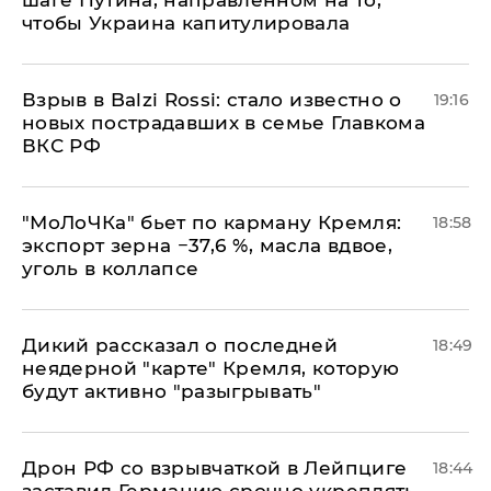
чтобы Украина капитулировала
Взрыв в Balzi Rossi: стало известно о
19:16
новых пострадавших в семье Главкома
ВКС РФ
​"МоЛоЧКа" бьет по карману Кремля:
18:58
экспорт зерна −37,6 %, масла вдвое,
уголь в коллапсе
Дикий рассказал о последней
18:49
неядерной "карте" Кремля, которую
будут активно "разыгрывать"
​Дрон РФ со взрывчаткой в Лейпциге
18:44
заставил Германию срочно укреплять