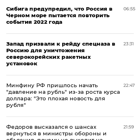
Сибига предупредил, что Россия в
06:55
Черном море пытается повторить
события 2022 года
Запад призвали к рейду спецназа в
23:31
Россию для уничтожения
северокорейских ракетных
установок
Минфину РФ пришлось начать
22:47
"давление на рубль" из-за роста курса
доллара: "Это плохая новость для
рубля"
Федоров высказался о шансах
21:59
вернуться в министры обороны и
объяснил, почему не выходит на