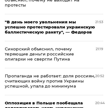
протесты
​"В день моего увольнения мы
21:53
успешно протестировали украинскую
баллистическую ракету", — Федоров
Сикорский объяснил, почему
21:19
теряющие деньги российские
олигархи не свергли Путина
​Пропаганда не работает: доля россиян,
20:52
считающих войну против Украины
успешной, упала до минимума
Оппозиция в Польше пообещала
20:44
депортировать часть украинских