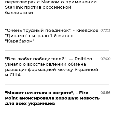
переговорах с Маском о применении
Starlink против российской
баллистики
"Очень трудный поединок", - киевское
07:03
"Динамо" сыграло 1-й матч с
"Карабахом"
​"Все любят победителей", — Politico
07:00
узнало о восстановлении обмена
развединформацией между Украиной
и США
"Может начаться в августе", - Fire
06:56
Point анонсировала хорошую новость
для всех украинцев