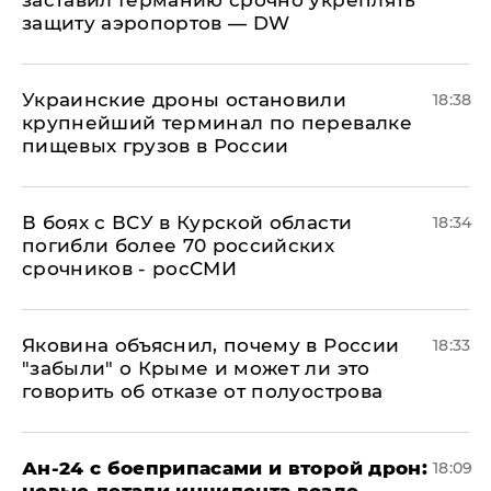
защиту аэропортов — DW
Украинские дроны остановили
18:38
крупнейший терминал по перевалке
пищевых грузов в России
В боях с ВСУ в Курской области
18:34
погибли более 70 российских
срочников - росСМИ
Яковина объяснил, почему в России
18:33
"забыли" о Крыме и может ли это
говорить об отказе от полуострова
Ан-24 с боеприпасами и второй дрон:
18:09
новые детали инцидента возле