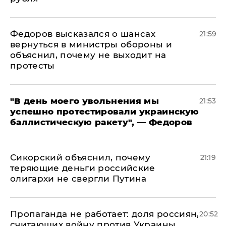
Федоров высказался о шансах
21:59
вернуться в министры обороны и
объяснил, почему не выходит на
протесты
​"В день моего увольнения мы
21:53
успешно протестировали украинскую
баллистическую ракету", — Федоров
Сикорский объяснил, почему
21:19
теряющие деньги российские
олигархи не свергли Путина
​Пропаганда не работает: доля россиян,
20:52
считающих войну против Украины