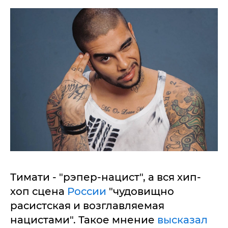
Тимати - "рэпер-нацист", а вся хип-
хоп сцена
России
"чудовищно
расистская и возглавляемая
нацистами". Такое мнение
высказал