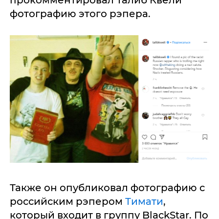
прокомментировал Талиб Квели
фотографию этого рэпера.
Также он опубликовал фотографию с
российским рэпером
Тимати
,
который входит в группу BlackStar. По