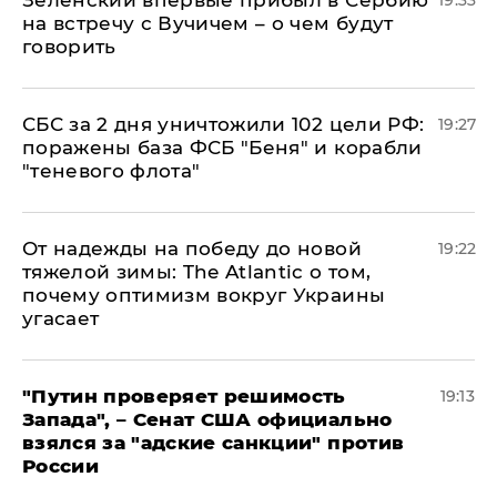
на встречу с Вучичем – о чем будут
говорить
СБС за 2 дня уничтожили 102 цели РФ:
19:27
поражены база ФСБ "Беня" и корабли
"теневого флота"
От надежды на победу до новой
19:22
тяжелой зимы: The Atlantic о том,
почему оптимизм вокруг Украины
угасает
"Путин проверяет решимость
19:13
Запада", – Сенат США официально
взялся за "адские санкции" против
России