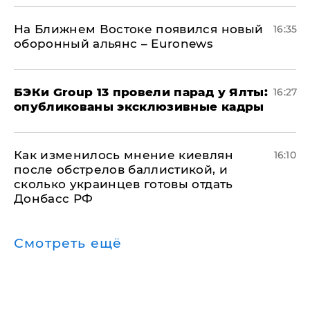
На Ближнем Востоке появился новый
16:35
оборонный альянс – Euronews
​БЭКи Group 13 провели парад у Ялты:
16:27
опубликованы эксклюзивные кадры
Как изменилось мнение киевлян
16:10
после обстрелов баллистикой, и
сколько украинцев готовы отдать
Донбасс РФ
Смотреть ещё