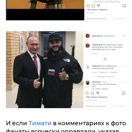
И если
Тимати
в комментариях к фото
фанаты всячески оправдали, указав