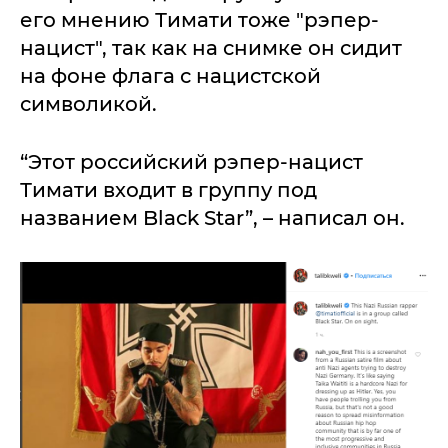
его мнению Тимати тоже "рэпер-
нацист", так как на снимке он сидит
на фоне флага с нацистской
символикой.
“Этот российский рэпер-нацист
Тимати входит в группу под
названием Black Star”, – написал он.