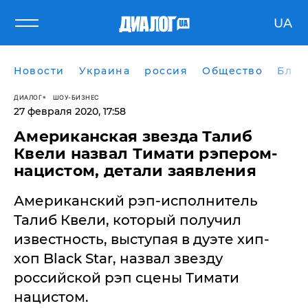
UA
Новости
Украина
россия
Общество
Блог
ДИАЛОГ
ШОУ-БИЗНЕС
27 февраля 2020, 17:58
Американская звезда Талиб
Квели назвал Тимати рэпером-
нацистом, детали заявления
Американский рэп-исполнитель
Талиб Квели, который получил
известность, выступая в дуэте хип-
хоп Black Star, назвал звезду
российской рэп сцены Тимати
нацистом.