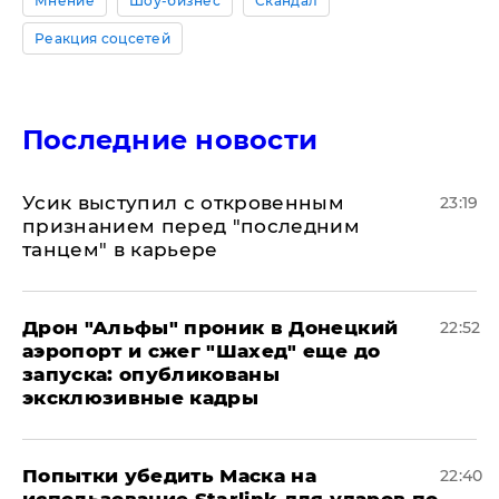
Мнение
Шоу-бизнес
Скандал
Реакция соцсетей
Последние новости
Усик выступил с откровенным
23:19
признанием перед "последним
танцем" в карьере
Дрон "Альфы" проник в Донецкий
22:52
аэропорт и сжег "Шахед" еще до
запуска: опубликованы
эксклюзивные кадры
Попытки убедить Маска на
22:40
использование Starlink для ударов по