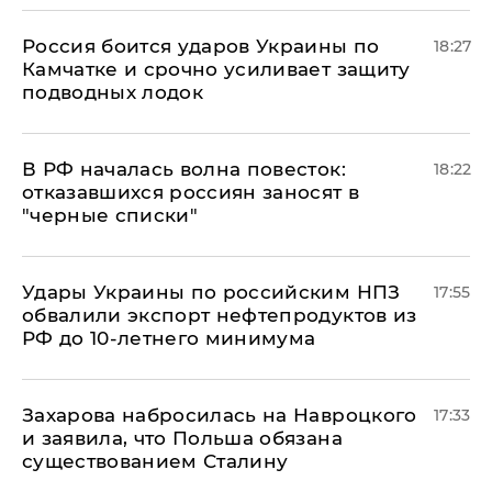
Россия боится ударов Украины по
18:27
Камчатке и срочно усиливает защиту
подводных лодок
​В РФ началась волна повесток:
18:22
отказавшихся россиян заносят в
"черные списки"
Удары Украины по российским НПЗ
17:55
обвалили экспорт нефтепродуктов из
РФ до 10-летнего минимума
​Захарова набросилась на Навроцкого
17:33
и заявила, что Польша обязана
существованием Сталину