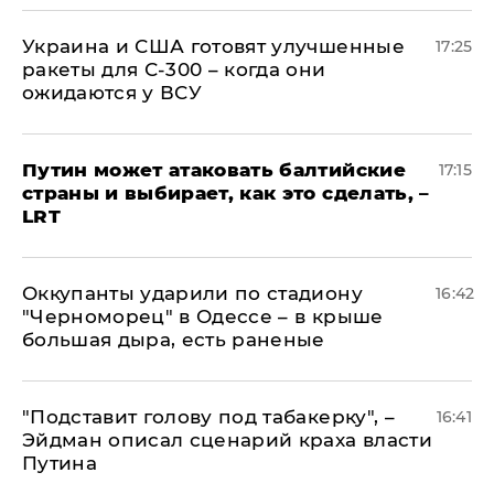
Украина и США готовят улучшенные
17:25
ракеты для С-300 – когда они
ожидаются у ВСУ
Путин может атаковать балтийские
17:15
страны и выбирает, как это сделать, –
LRT
Оккупанты ударили по стадиону
16:42
"Черноморец" в Одессе – в крыше
большая дыра, есть раненые
​"Подставит голову под табакерку", –
16:41
Эйдман описал сценарий краха власти
Путина