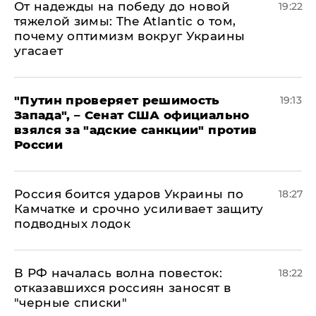
От надежды на победу до новой
19:22
тяжелой зимы: The Atlantic о том,
почему оптимизм вокруг Украины
угасает
"Путин проверяет решимость
19:13
Запада", – Сенат США официально
взялся за "адские санкции" против
России
Россия боится ударов Украины по
18:27
Камчатке и срочно усиливает защиту
подводных лодок
​В РФ началась волна повесток:
18:22
отказавшихся россиян заносят в
"черные списки"