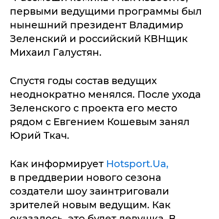
первыми ведущими программы был
нынешний президент Владимир
Зеленский и российский КВНщик
Михаил Галустян.
Спустя годы состав ведущих
неоднократно менялся. После ухода
Зеленского с проекта его место
рядом с Евгением Кошевым занял
Юрий Ткач.
Как информирует
Hotsport.Ua,
в преддверии нового сезона
создатели шоу заинтриговали
зрителей новым ведущим. Как
оказалось, это будет девушка. В