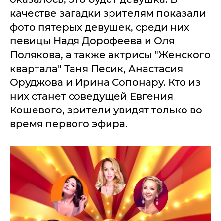
качестве загадки зрителям показали
фото пятерых девушек, среди них
певицы Надя Дорофеева и Оля
Полякова, а также актрисы "Женского
квартала" Таня Песик, Анастасия
Оруджова и Ирина Сопонару. Кто из
них станет соведущей Евгения
Кошевого, зрители увидят только во
время первого эфира.