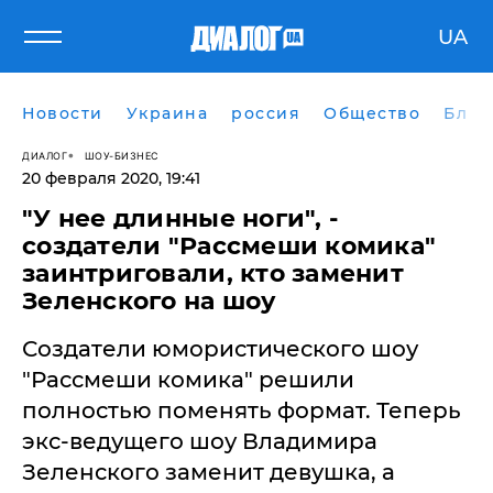
UA
Новости
Украина
россия
Общество
Блог
ДИАЛОГ
ШОУ-БИЗНЕС
20 февраля 2020, 19:41
"У нее длинные ноги", -
cоздатели "Рассмеши комика"
заинтриговали, кто заменит
Зеленского на шоу
Создатели юмористического шоу
"Рассмеши комика" решили
полностью поменять формат. Теперь
экс-ведущего шоу Владимира
Зеленского заменит девушка, а