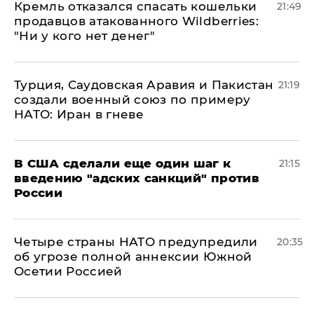
Кремль отказался спасать кошельки
21:49
продавцов атакованного Wildberries:
"Ни у кого нет денег"
Турция, Саудовская Аравия и Пакистан
21:19
создали военный союз по примеру
НАТО: Иран в гневе
В США сделали еще один шаг к
21:15
введению "адских санкций" против
России
Четыре страны НАТО предупредили
20:35
об угрозе полной аннексии Южной
Осетии Россией