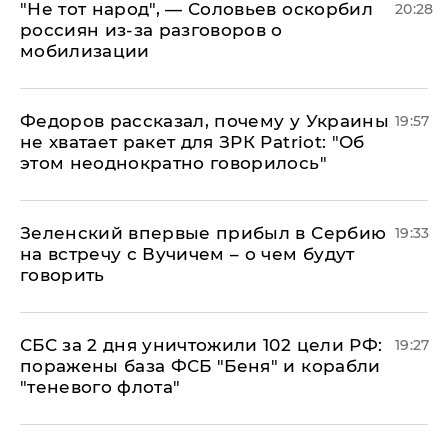
​"Не тот народ", — Соловьев оскорбил
20:28
россиян из-за разговоров о
мобилизации
Федоров рассказал, почему у Украины
19:57
не хватает ракет для ЗРК Patriot: "Об
этом неоднократно говорилось"
Зеленский впервые прибыл в Сербию
19:33
на встречу с Вучичем – о чем будут
говорить
СБС за 2 дня уничтожили 102 цели РФ:
19:27
поражены база ФСБ "Беня" и корабли
"теневого флота"