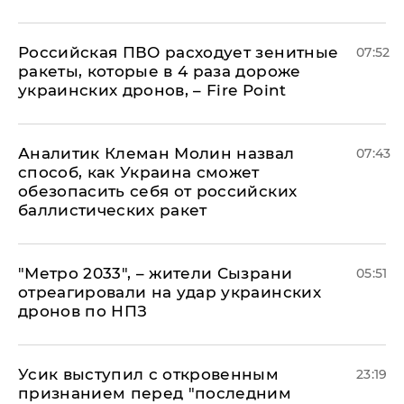
Российская ПВО расходует зенитные
07:52
ракеты, которые в 4 раза дороже
украинских дронов, – Fire Point
Аналитик Клеман Молин назвал
07:43
способ, как Украина сможет
обезопасить себя от российских
баллистических ракет
"Метро 2033", – жители Сызрани
05:51
отреагировали на удар украинских
дронов по НПЗ
Усик выступил с откровенным
23:19
признанием перед "последним