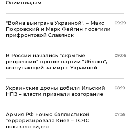
Олимпиадам
"Война выиграна Украиной", – Макс
09:29
Покровский и Марк Фейгин посетили
прифронтовой Славянск
В России начались "скрытые
09:06
репрессии" против партии "Яблоко",
выступающей за мир с Украиной
Украинские дроны добили Ильский
08:19
НПЗ – власти признали возгорание
Армия РФ ночью баллистикой
07:59
терроризировала Киев – ГСЧС
показало видео