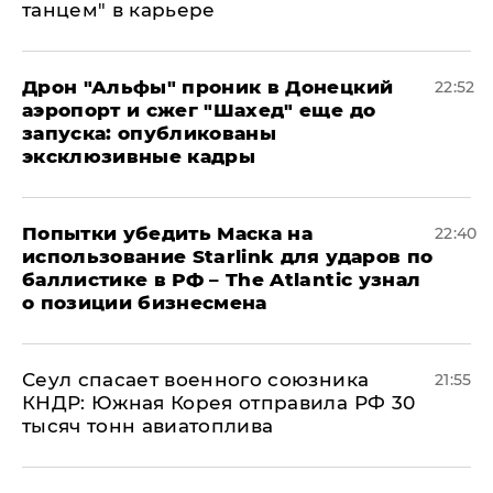
танцем" в карьере
Дрон "Альфы" проник в Донецкий
22:52
аэропорт и сжег "Шахед" еще до
запуска: опубликованы
эксклюзивные кадры
Попытки убедить Маска на
22:40
использование Starlink для ударов по
баллистике в РФ – The Atlantic узнал
о позиции бизнесмена
​Сеул спасает военного союзника
21:55
КНДР: Южная Корея отправила РФ 30
тысяч тонн авиатоплива