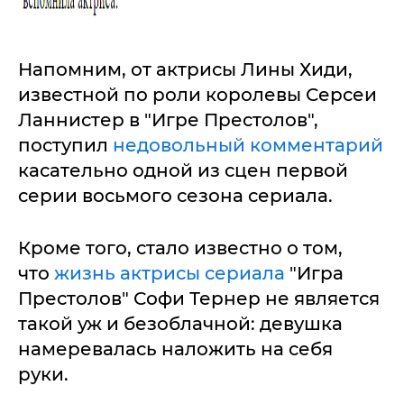
Напомним, от актрисы Лины Хиди,
известной по роли королевы Серсеи
Ланнистер в "Игре Престолов",
поступил
недовольный комментарий
касательно одной из сцен первой
серии восьмого сезона сериала.
Кроме того, стало известно о том,
что
жизнь актрисы сериала
"Игра
Престолов" Софи Тернер не является
такой уж и безоблачной: девушка
намеревалась наложить на себя
руки.