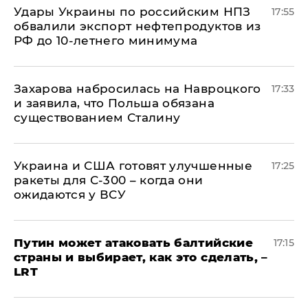
Удары Украины по российским НПЗ
17:55
обвалили экспорт нефтепродуктов из
РФ до 10-летнего минимума
​Захарова набросилась на Навроцкого
17:33
и заявила, что Польша обязана
существованием Сталину
Украина и США готовят улучшенные
17:25
ракеты для С-300 – когда они
ожидаются у ВСУ
Путин может атаковать балтийские
17:15
страны и выбирает, как это сделать, –
LRT