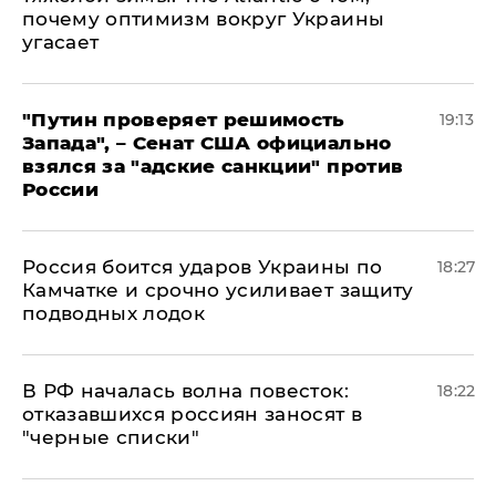
почему оптимизм вокруг Украины
угасает
"Путин проверяет решимость
19:13
Запада", – Сенат США официально
взялся за "адские санкции" против
России
Россия боится ударов Украины по
18:27
Камчатке и срочно усиливает защиту
подводных лодок
​В РФ началась волна повесток:
18:22
отказавшихся россиян заносят в
"черные списки"