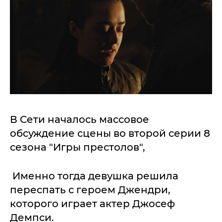
В Сети началось массовое
обсуждение сцены во второй серии 8
сезона "Игры престолов",
Именно тогда девушка решила
переспать с героем Джендри,
которого играет актер Джосеф
Демпси.