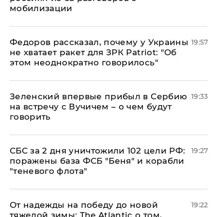
мобилизации
Федоров рассказал, почему у Украины
19:57
не хватает ракет для ЗРК Patriot: "Об
этом неоднократно говорилось"
Зеленский впервые прибыл в Сербию
19:33
на встречу с Вучичем – о чем будут
говорить
СБС за 2 дня уничтожили 102 цели РФ:
19:27
поражены база ФСБ "Беня" и корабли
"теневого флота"
От надежды на победу до новой
19:22
тяжелой зимы: The Atlantic о том,