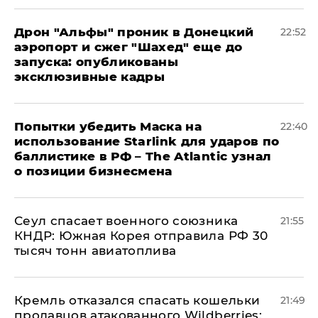
Дрон "Альфы" проник в Донецкий
22:52
аэропорт и сжег "Шахед" еще до
запуска: опубликованы
эксклюзивные кадры
Попытки убедить Маска на
22:40
использование Starlink для ударов по
баллистике в РФ – The Atlantic узнал
о позиции бизнесмена
​Сеул спасает военного союзника
21:55
КНДР: Южная Корея отправила РФ 30
тысяч тонн авиатоплива
Кремль отказался спасать кошельки
21:49
продавцов атакованного Wildberries: