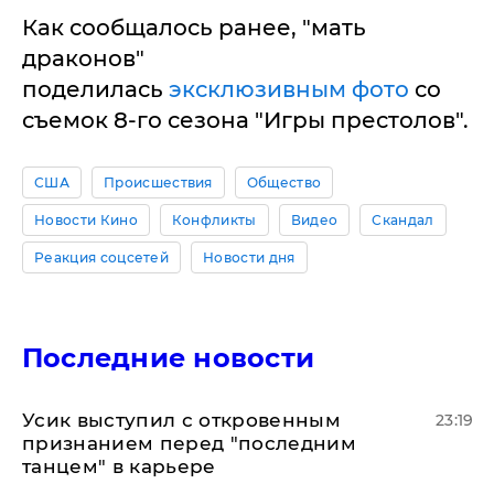
Как сообщалось ранее, "мать
драконов"
поделилась
эксклюзивным фото
со
съемок 8-го сезона "Игры престолов".
США
Происшествия
Общество
Новости Кино
Конфликты
Видео
Скандал
Реакция соцсетей
Новости дня
Последние новости
Усик выступил с откровенным
23:19
признанием перед "последним
танцем" в карьере