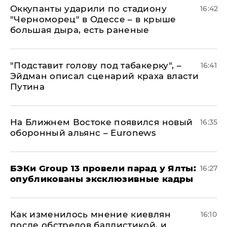
Оккупанты ударили по стадиону
16:42
"Черноморец" в Одессе – в крыше
большая дыра, есть раненые
​"Подставит голову под табакерку", –
16:41
Эйдман описал сценарий краха власти
Путина
На Ближнем Востоке появился новый
16:35
оборонный альянс – Euronews
​БЭКи Group 13 провели парад у Ялты:
16:27
опубликованы эксклюзивные кадры
Как изменилось мнение киевлян
16:10
после обстрелов баллистикой, и