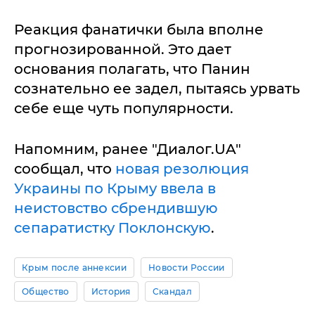
Реакция фанатички была вполне
прогнозированной. Это дает
основания полагать, что Панин
сознательно ее задел, пытаясь урвать
себе еще чуть популярности.
Напомним, ранее "Диалог.UA"
сообщал, что
новая резолюция
Украины по Крыму ввела в
неистовство сбрендившую
сепаратистку Поклонскую
.
Крым после аннексии
Новости России
Общество
История
Скандал