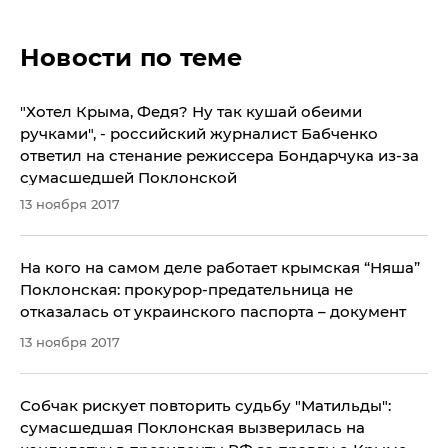
Новости по теме
​"Хотел Крыма, Федя? Ну так кушай обеими
ручками", - российский журналист Бабченко
ответил на стенание режиссера Бондарчука из-за
сумасшедшей Поклонской
13 ноября 2017
На кого на самом деле работает крымская “Няша”
Поклонская: прокурор-предательница не
отказалась от украинского паспорта – документ
13 ноября 2017
​Собчак рискует повторить судьбу "Матильды":
сумасшедшая Поклонская вызверилась на