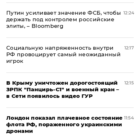
Путин усиливает значение ФСБ, чтобы
12:24
держать под контролем российские
элиты, – Bloomberg
Социальную напряженность внутри
12:17
РФ провоцирует самый неожиданный
игрок
В Крыму уничтожен дорогостоящий
12:15
ЗРПК "Панцирь-С1" и военный кран –
в Сети появилось видео ГУР
Лондон показал плачевное состояние
11:54
флота РФ, пораженного украинскими
дронами