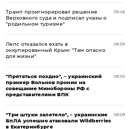
Трамп проигнорировал решение
09:46
Верховного суда и подписал указы о
"родильном туризме"
Лепс отказался ехать в
08:59
оккупированный Крым: "Там опасно
для жизни"
"Прятаться поздно", – украинский
08:50
пранкер Вольнов проник на
совещание Минобороны РФ с
представителями ВПК
"Три штуки залетело", – украинские
08:09
БпЛА успешно атаковали Wildberries
в Екатеринбурге