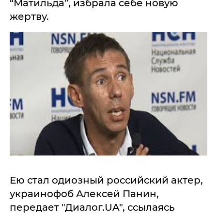
“Матильда”, избрала себе новую
жертву.
Ею стал одиозный российский актер,
украинофоб Алексей Панин,
передает "Диалог.UA", ссылаясь