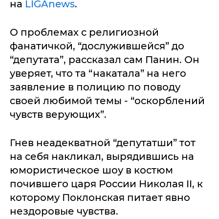
на
LIGAnews
.
О проблемах с религиозной
фанатичкой, “дослужившейся” до
“депутата”, рассказал сам Панин. Он
уверяет, что та “накатала” на него
заявление в полицию по поводу
своей любимой темы - “оскорблений
чувств верующих”.
Гнев неадекватной “депутатши” тот
на себя накликал, вырядившись на
юмористическое шоу в костюм
почившего царя России Николая II, к
которому Поклонская питает явно
нездоровые чувства.