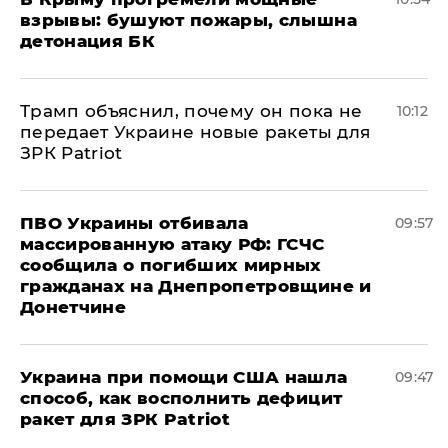
взрывы: бушуют пожары, слышна
детонация БК
Трамп объяснил, почему он пока не
10:12
передает Украине новые ракеты для
ЗРК Patriot
ПВО Украины отбивала
09:57
массированную атаку РФ: ГСЧС
сообщила о погибших мирных
гражданах на Днепропетровщине и
Донетчине
Украина при помощи США нашла
09:47
способ, как восполнить дефицит
ракет для ЗРК Patriot