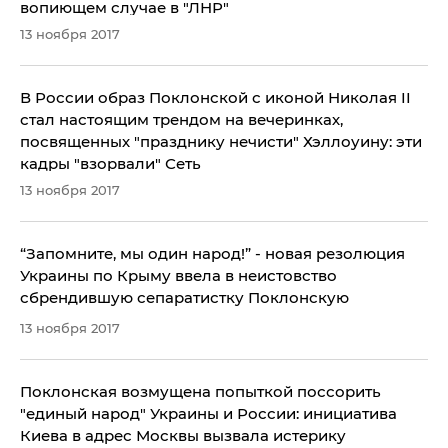
вопиющем случае в "ЛНР"
13 ноября 2017
В России образ Поклонской с иконой Николая II
стал настоящим трендом на вечеринках,
посвященных "празднику нечисти" Хэллоуину: эти
кадры "взорвали" Сеть
13 ноября 2017
​“Запомните, мы один народ!” - новая резолюция
Украины по Крыму ввела в неистовство
сбрендившую сепаратистку Поклонскую
13 ноября 2017
Поклонская возмущена попыткой поссорить
"единый народ" Украины и России: инициатива
Киева в адрес Москвы вызвала истерику