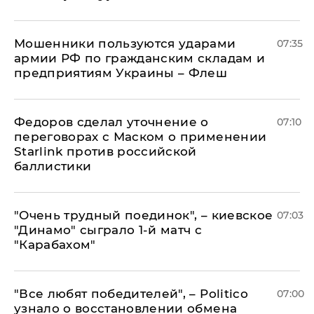
Мошенники пользуются ударами
07:35
армии РФ по гражданским складам и
предприятиям Украины – Флеш
Федоров сделал уточнение о
07:10
переговорах с Маском о применении
Starlink против российской
баллистики
"Очень трудный поединок", – киевское
07:03
"Динамо" сыграло 1-й матч с
"Карабахом"
​"Все любят победителей", – Politico
07:00
узнало о восстановлении обмена