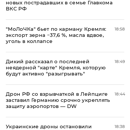
новых пострадавших в семье Главкома
ВКС РФ
​"МоЛоЧКа" бьет по карману Кремля:
18:58
экспорт зерна −37,6 %, масла вдвое,
уголь в коллапсе
Дикий рассказал о последней
18:49
неядерной "карте" Кремля, которую
будут активно "разыгрывать"
​Дрон РФ со взрывчаткой в Лейпциге
18:44
заставил Германию срочно укреплять
защиту аэропортов — DW
Украинские дроны остановили
18:38