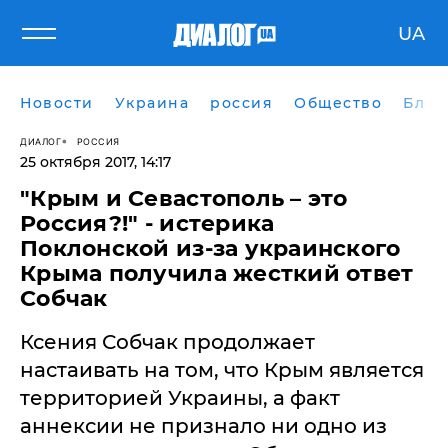
UA
Новости
Украина
россия
Общество
Блог
ДИАЛОГ
РОССИЯ
25 октября 2017, 14:17
"Крым и Севастополь – это
Россия?!" - истерика
Поклонской из-за украинского
Крыма получила жесткий ответ
Собчак
​Ксения Собчак продолжает
настаивать на том, что Крым является
территорией Украины, а факт
аннексии не признало ни одно из