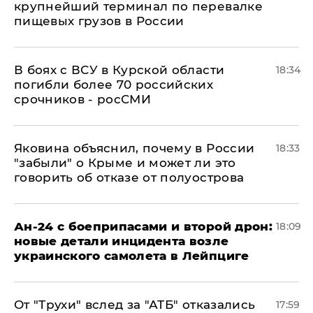
крупнейший терминал по перевалке
пищевых грузов в России
В боях с ВСУ в Курской области
18:34
погибли более 70 российских
срочников - росСМИ
Яковина объяснил, почему в России
18:33
"забыли" о Крыме и может ли это
говорить об отказе от полуострова
Ан-24 с боеприпасами и второй дрон:
18:09
новые детали инцидента возле
украинского самолета в Лейпциге
От "Трухи" вслед за "АТБ" отказались
17:59