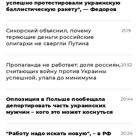
успешно протестировали украинскую
баллистическую ракету", — Федоров
Сикорский объяснил, почему
21:19
теряющие деньги российские
олигархи не свергли Путина
​Пропаганда не работает: доля россиян,
20:52
считающих войну против Украины
успешной, упала до минимума
Оппозиция в Польше пообещала
20:44
депортировать часть украинских
мужчин – кого это может коснуться
"Работу надо искать новую", – в РФ
20:24