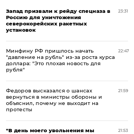
Запад призвали к рейду спецназа в
23:31
Россию для уничтожения
северокорейских ракетных
установок
Минфину РФ пришлось начать
22:47
"давление на рубль" из-за роста курса
доллара: "Это плохая новость для
рубля"
Федоров высказался о шансах
21:59
вернуться в министры обороны и
объяснил, почему не выходит на
протесты
​"В день моего увольнения мы
21:53