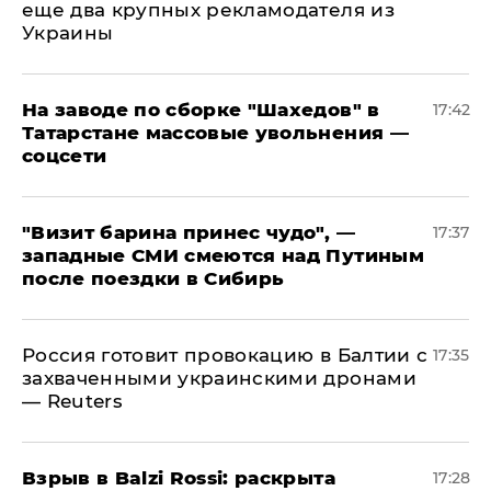
еще два крупных рекламодателя из
Украины
На заводе по сборке "Шахедов" в
17:42
Татарстане массовые увольнения —
соцсети
"Визит барина принес чудо", —
17:37
западные СМИ смеются над Путиным
после поездки в Сибирь
​Россия готовит провокацию в Балтии с
17:35
захваченными украинскими дронами
— Reuters
​Взрыв в Balzi Rossi: раскрыта
17:28