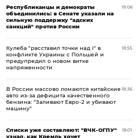
Республиканцы и демократы
19:06
объединились: в Сенате указали на
сильную поддержку "адских
санкций" против России
Кулеба "расставил точки над і" в
18:55
конфликте Украины с Польшей и
предупредил о новом витке
напряженности
В России массово ломаются китайские
18:36
авто из-за дефицита качественного
бензина: "Заливают Евро-2 и убивают
машину"
Списки уже составляют: "ВЧК-ОГПУ"
18:01
узнал, как Кремль хочет