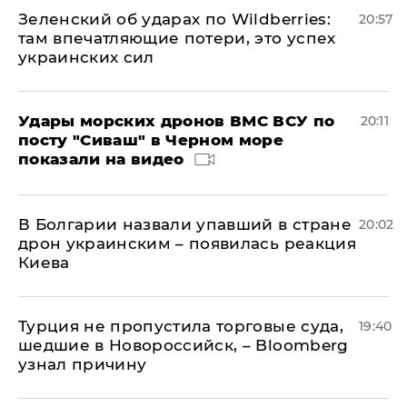
Зеленский об ударах по Wildberries:
20:57
там впечатляющие потери, это успех
украинских сил
Удары морских дронов ВМС ВСУ по
20:11
посту "Сиваш" в Черном море
показали на видео
В Болгарии назвали упавший в стране
20:02
дрон украинским – появилась реакция
Киева
Турция не пропустила торговые суда,
19:40
шедшие в Новороссийск, – Bloomberg
узнал причину