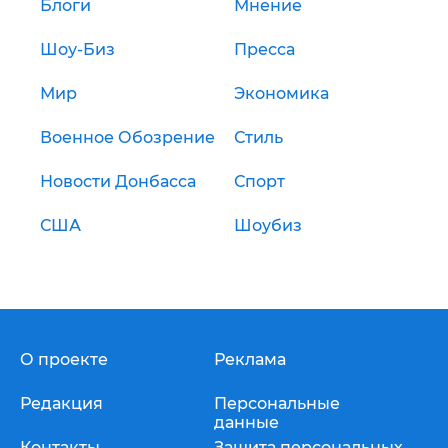
Блоги
Мнение
Шоу-Биз
Пресса
Мир
Экономика
Военное Обозрение
Стиль
Новости Донбасса
Спорт
США
Шоубиз
О проекте
Реклама
Редакция
Персональные
данные
Контакты
Защита персональных