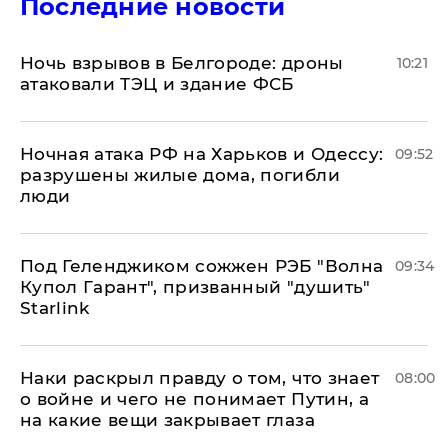
Последние новости
​Ночь взрывов в Белгороде: дроны
10:21
атаковали ТЭЦ и здание ФСБ
​Ночная атака РФ на Харьков и Одессу:
09:52
разрушены жилые дома, погибли
люди
Под Геленджиком сожжен РЭБ "Волна
09:34
Купол Гарант", призванный "душить"
Starlink
Наки раскрыл правду о том, что знает
08:00
о войне и чего не понимает Путин, а
на какие вещи закрывает глаза