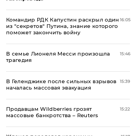
Командир РДК Капустин раскрыл один
16:05
из "секретов" Путина, знание которого
поможет закончить войну
В семье Лионеля Месси произошла
15:46
трагедия
В Геленджике после сильных взрывов
15:39
началась массовая эвакуация
Продавцам Wildberries грозят
15:22
массовые банкротства – Reuters