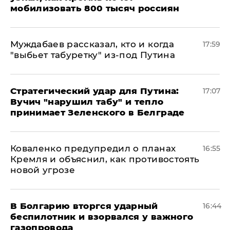
мобилизовать 800 тысяч россиян
Муждабаев рассказал, кто и когда
17:59
"выбьет табуретку" из-под Путина
Стратегический удар для Путина:
17:07
Вучич "нарушил табу" и тепло
принимает Зеленского в Белграде
Коваленко предупредил о планах
16:55
Кремля и объяснил, как противостоять
новой угрозе
В Болгарию вторгся ударный
16:44
беспилотник и взорвался у важного
газопровода