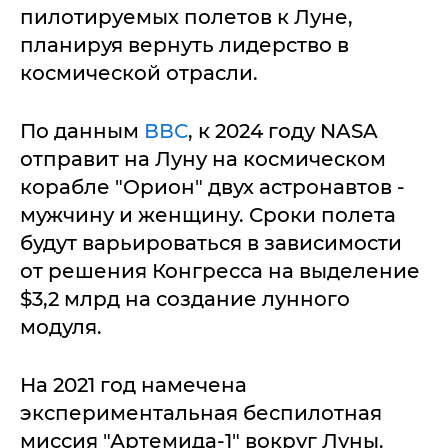
пилотируемых полетов к Луне,
планируя вернуть лидерство в
космической отрасли.
По данным
ВВС
, к 2024 году NASA
отправит на Луну на космическом
корабле "Орион" двух астронавтов -
мужчину и женщину. Сроки полета
будут варьироваться в зависимости
от решения Конгресса на выделение
$3,2 млрд на создание лунного
модуля.
На 2021 год намечена
экспериментальная беспилотная
миссия "Артемида-1" вокруг Луны.