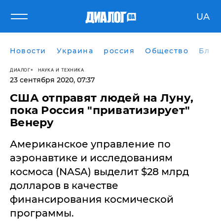
UA
Новости
Украина
россия
Общество
Блог
ДИАЛОГ
НАУКА И ТЕХНИКА
23 сентября 2020, 07:37
США отправят людей на Луну,
пока Россия "приватизирует"
Венеру
Американское управление по
аэронавтике и исследованиям
космоса (NASA) выделит $28 млрд
долларов в качестве
финансирования космической
программы.