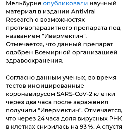
Мельбурне
опубликовали
научный
материал в издании Antiviral
Research о возможностях
противопаразитного препарата под
названием "Ивермектин".
Отмечается, что данный препарат
одобрен Всемирной организацией
здравоохранения.
Согласно данным ученых, во время
тестов инфицированные
коронавирусом SARS-CoV-2 клетки
через два часа после заражения
получили "Ивермектин". Отмечается,
что через 24 часа доля вирусных РНК
в клетках снизилась на 93 %. А спустя