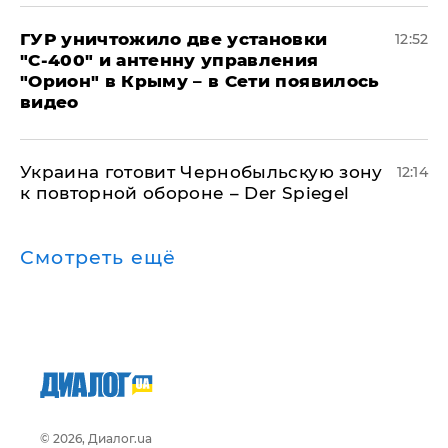
ГУР уничтожило две установки
12:52
"С‑400" и антенну управления
"Орион" в Крыму – в Сети появилось
видео
Украина готовит Чернобыльскую зону
12:14
к повторной обороне – Der Spiegel
Смотреть ещё
© 2026, Диалог.ua