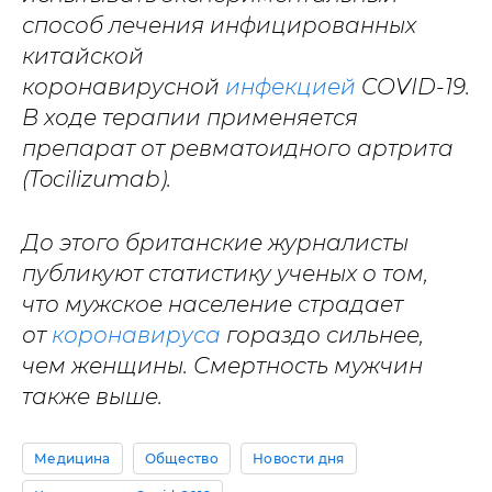
способ лечения инфицированных
китайской
коронавирусной
инфекцией
COVID-19.
В ходе терапии применяется
препарат от ревматоидного артрита
(Tocilizumab).
До этого британские журналисты
публикуют статистику ученых о том,
что мужское население страдает
от
коронавируса
гораздо сильнее,
чем женщины. Смертность мужчин
также выше.
Медицина
Общество
Новости дня