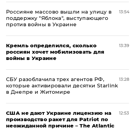
Россияне массово вышли на улицу в
13:54
поддержку "Яблока", выступающего
против войны в Украине
Кремль определился, сколько
13:39
россиян хочет мобилизовать для
войны в Украине
СБУ разоблачила трех агентов РФ,
13:28
которые активировали десятки Starlink
в Днепре и Житомире
США не дают Украине лицензию на
12:53
производство ракет для Patriot по
неожиданной причине – The Atlantic