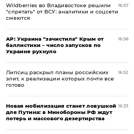
Wildberries во Владивостоке решили
16:57
"спрятать" от ВСУ: аналитики и соцсети
смеются
AP: Украина "зачистила" Крым от
16:56
баллистики – число запусков по
Украине рухнуло
Липсиц раскрыл планы российских
16:52
элит, к реализации которых почти все
готово
​Новая мобилизация станет ловушкой
16:33
для Путина: в Минобороны РФ ждут
потерь и массового дезертирства