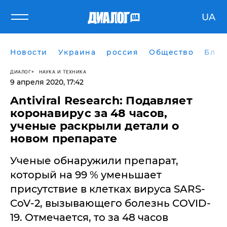
UA
Новости
Украина
россия
Общество
Блог
ДИАЛОГ
НАУКА И ТЕХНИКА
9 апреля 2020, 17:42
Antiviral Research: Подавляет
коронавирус за 48 часов,
ученые раскрыли детали о
новом препарате
Ученые обнаружили препарат,
который на 99 % уменьшает
присутствие в клетках вируса SARS-
CoV-2, вызывающего болезнь COVID-
19. Отмечается, то за 48 часов