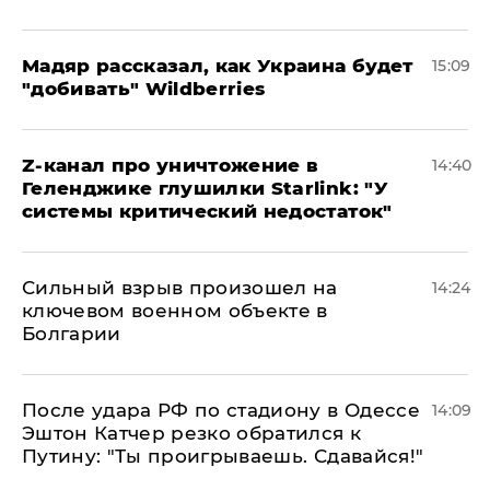
Мадяр рассказал, как Украина будет
15:09
"добивать" Wildberries
Z-канал про уничтожение в
14:40
Геленджике глушилки Starlink: "У
системы критический недостаток"
Сильный взрыв произошел на
14:24
ключевом военном объекте в
Болгарии
После удара РФ по стадиону в Одессе
14:09
Эштон Катчер резко обратился к
Путину: "Ты проигрываешь. Сдавайся!"