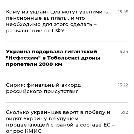
Кому из украинцев могут увеличить
15:49
пенсионные выплаты, и что
необходимо для этого сделать –
разъяснение от ПФУ
Украина подорвала гигантский
15:34
"Нефтехим" в Тобольске: дроны
пролетели 2000 км
​Сирия: финальный аккорд
15:22
российского присутствия
Сколько украинцев верят в победу и
15:12
видят Украину в будущем
процветающей страной в составе ЕС –
опрос КМИС