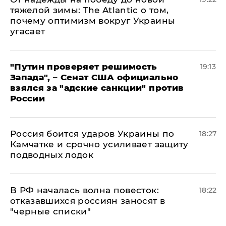
тяжелой зимы: The Atlantic о том,
почему оптимизм вокруг Украины
угасает
"Путин проверяет решимость
19:13
Запада", – Сенат США официально
взялся за "адские санкции" против
России
Россия боится ударов Украины по
18:27
Камчатке и срочно усиливает защиту
подводных лодок
​В РФ началась волна повесток:
18:22
отказавшихся россиян заносят в
"черные списки"