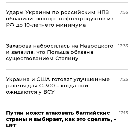
Удары Украины по российским НПЗ
17:55
обвалили экспорт нефтепродуктов из
РФ до 10-летнего минимума
​Захарова набросилась на Навроцкого
17:33
и заявила, что Польша обязана
существованием Сталину
Украина и США готовят улучшенные
17:25
ракеты для С-300 – когда они
ожидаются у ВСУ
Путин может атаковать балтийские
17:15
страны и выбирает, как это сделать, –
LRT