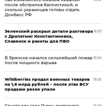
после обстрелов баллистикой, и
сколько украинцев готовы отдать
Донбасс РФ
​Зеленский раскрыл детали разговора
16:07
с Драпатым: Константиновка,
Славянск и ракеты для ПВО
В Брянске начался сильнейший пожар
15:34
после мощного взрыва
​Wildberries продал военных товаров
15:25
на 1,6 млрд рублей – после атак ВСУ
продажи резко упали
Спустя два года Путин повторяет
15:06