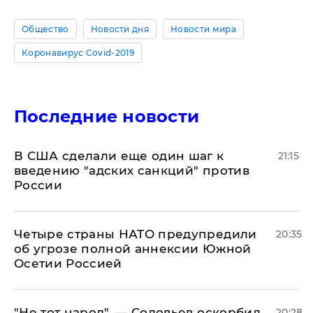
Общество
Новости дня
Новости мира
Коронавирус Covid-2019
Последние новости
В США сделали еще один шаг к
21:15
введению "адских санкций" против
России
Четыре страны НАТО предупредили
20:35
об угрозе полной аннексии Южной
Осетии Россией
​"Не тот народ", — Соловьев оскорбил
20:28