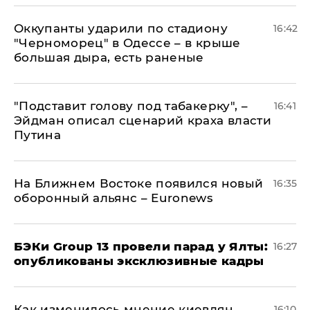
Оккупанты ударили по стадиону
16:42
"Черноморец" в Одессе – в крыше
большая дыра, есть раненые
​"Подставит голову под табакерку", –
16:41
Эйдман описал сценарий краха власти
Путина
На Ближнем Востоке появился новый
16:35
оборонный альянс – Euronews
​БЭКи Group 13 провели парад у Ялты:
16:27
опубликованы эксклюзивные кадры
Как изменилось мнение киевлян
16:10