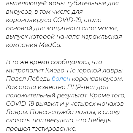
выделяющей ионы, губительные для
вирусов, в том числе для
коронавируса COVID-19, стало
основой для защитного слоя маски,
выпуск которой начала израильская
компания MedCu.
В то же время сообщалось, что
митрополит Киево-Печерской лавры
Павел Лебедь
болен
коронавирусом.
Как стало известно ПЦР-тест дал
положительный результат. Кроме того,
COVID-19 выявил и у четырех монахов
Лавры. Пресс-служба лавры, к слову
сказать, подтвердила, что Лебедь
прошел тестирование.