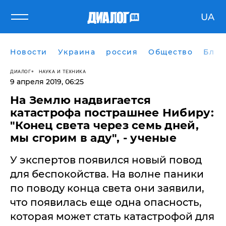
UA
Новости
Украина
россия
Общество
Блог
ДИАЛОГ
НАУКА И ТЕХНИКА
9 апреля 2019, 06:25
На Землю надвигается
катастрофа пострашнее Нибиру:
"Конец света через семь дней,
мы сгорим в аду", - ученые
У экспертов появился новый повод
для беспокойства. На волне паники
по поводу конца света они заявили,
что появилась еще одна опасность,
которая может стать катастрофой для