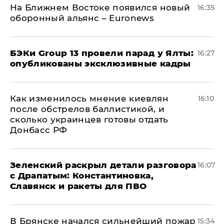
На Ближнем Востоке появился новый
16:35
оборонный альянс – Euronews
​БЭКи Group 13 провели парад у Ялты:
16:27
опубликованы эксклюзивные кадры
Как изменилось мнение киевлян
16:10
после обстрелов баллистикой, и
сколько украинцев готовы отдать
Донбасс РФ
​Зеленский раскрыл детали разговора
16:07
с Драпатым: Константиновка,
Славянск и ракеты для ПВО
В Брянске начался сильнейший пожар
15:34