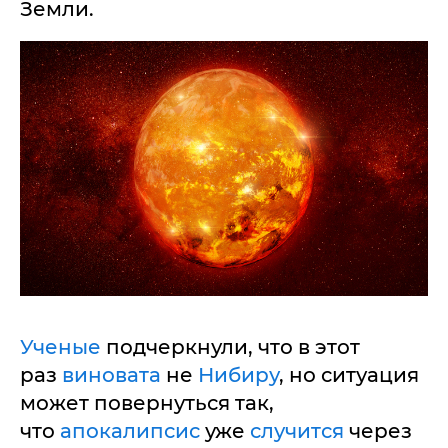
Земли.
Ученые
подчеркнули, что в этот
раз
виновата
не
Нибиру
, но ситуация
может повернуться так,
что
апокалипсис
уже
случится
через