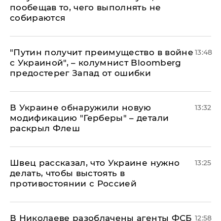
пообещав то, чего выполнять не
собираются
"Путин получит преимущество в войне
13:48
с Украиной", – колумнист Bloomberg
предостерег Запад от ошибки
В Украине обнаружили новую
13:32
модификацию "Герберы" – детали
раскрыл Флеш
Швец рассказал, что Украине нужно
13:25
делать, чтобы выстоять в
противостоянии с Россией
В Николаеве разоблачены агенты ФСБ
12:58