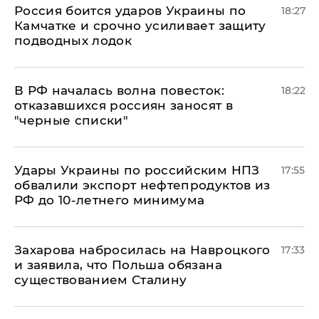
Россия боится ударов Украины по
18:27
Камчатке и срочно усиливает защиту
подводных лодок
​В РФ началась волна повесток:
18:22
отказавшихся россиян заносят в
"черные списки"
Удары Украины по российским НПЗ
17:55
обвалили экспорт нефтепродуктов из
РФ до 10-летнего минимума
​Захарова набросилась на Навроцкого
17:33
и заявила, что Польша обязана
существованием Сталину