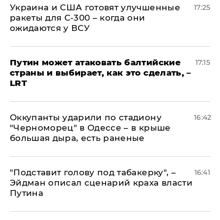
Украина и США готовят улучшенные
17:25
ракеты для С-300 – когда они
ожидаются у ВСУ
Путин может атаковать балтийские
17:15
страны и выбирает, как это сделать, –
LRT
Оккупанты ударили по стадиону
16:42
"Черноморец" в Одессе – в крыше
большая дыра, есть раненые
​"Подставит голову под табакерку", –
16:41
Эйдман описал сценарий краха власти
Путина