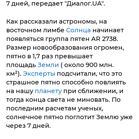
7 дней, передает "Диалог.UA".
Как рассказали астрономы, на
восточном лимбе
Солнца
начинает
появляться группа пятен AR 2738.
Размер новообразования огромен,
пятно в 1,7 раз превышает
площадь
Земли
( около 900 млн.
км²).
Эксперты
подсчитали, что это
страшное пятно способно повлиять
на нашу
планету
при сближении, и
тогда конца света не миновать. По
последним расчетам ученых,
солнечное пятно поглотит Землю уже
через 7 дней.