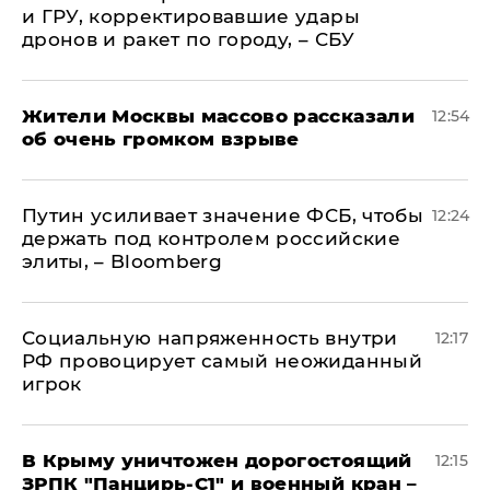
и ГРУ, корректировавшие удары
дронов и ракет по городу, – СБУ
Жители Москвы массово рассказали
12:54
об очень громком взрыве
Путин усиливает значение ФСБ, чтобы
12:24
держать под контролем российские
элиты, – Bloomberg
Социальную напряженность внутри
12:17
РФ провоцирует самый неожиданный
игрок
В Крыму уничтожен дорогостоящий
12:15
ЗРПК "Панцирь-С1" и военный кран –