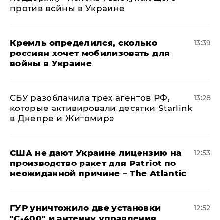
против войны в Украине
Кремль определился, сколько
13:39
россиян хочет мобилизовать для
войны в Украине
СБУ разоблачила трех агентов РФ,
13:28
которые активировали десятки Starlink
в Днепре и Житомире
США не дают Украине лицензию на
12:53
производство ракет для Patriot по
неожиданной причине – The Atlantic
ГУР уничтожило две установки
12:52
"С‑400" и антенну управления