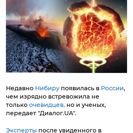
Недавно
Нибиру
появилась в
России
,
чем изрядно встревожила не
только
очевидцев,
но и ученых,
передает "Диалог.UA".
Эксперты
после увиденного в