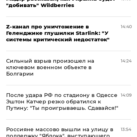
"добивать" Wildberries
Z-канал про уничтожение в
14:40
Геленджике глушилки Starlink: "У
системы критический недостаток"
Сильный взрыв произошел на
14:24
ключевом военном объекте в
Болгарии
После удара РФ по стадиону в Одессе
14:09
Эштон Катчер резко обратился к
Путину: "Ты проигрываешь. Сдавайся!"
Россияне массово вышли на улицу в
13:54
поддержку "Яблока", выступающего