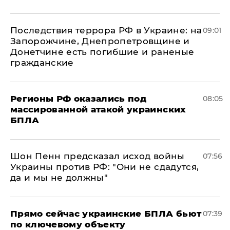
Последствия террора РФ в Украине: на
09:01
Запорожчине, Днепропетровщине и
Донетчине есть погибшие и раненые
гражданские
Регионы РФ оказались под
08:05
массированной атакой украинских
БПЛА
Шон Пенн предсказал исход войны
07:56
Украины против РФ: "Они не сдадутся,
да и мы не должны"
Прямо сейчас украинские БПЛА бьют
07:39
по ключевому объекту