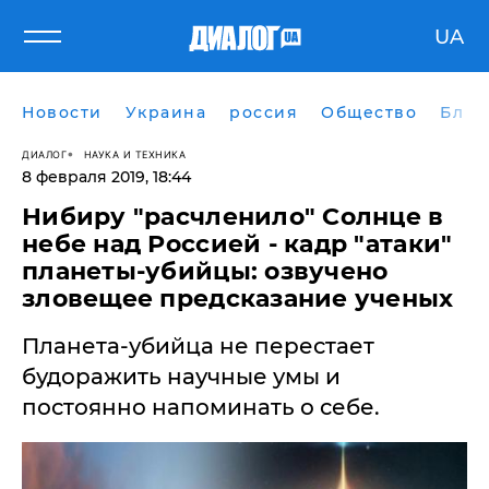
UA
Новости
Украина
россия
Общество
Блог
ДИАЛОГ
НАУКА И ТЕХНИКА
8 февраля 2019, 18:44
Нибиру "расчленило" Солнце в
небе над Россией - кадр "атаки"
планеты-убийцы: озвучено
зловещее предсказание ученых
Планета-убийца не перестает
будоражить научные умы и
постоянно напоминать о себе.