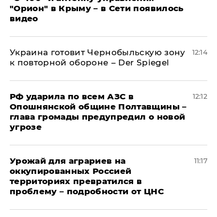
"Орион" в Крыму – в Сети появилось
видео
Украина готовит Чернобыльскую зону
12:14
к повторной обороне – Der Spiegel
РФ ударила по всем АЗС в
12:12
Опошнянской общине Полтавщины –
глава громады предупредил о новой
угрозе
Урожай для аграриев на
11:17
оккупированных Россией
территориях превратился в
проблему – подробности от ЦНС