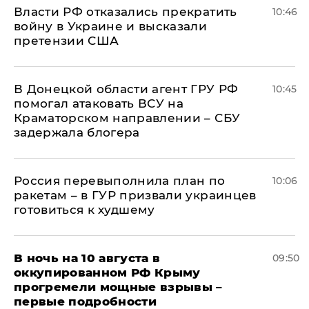
Власти РФ отказались прекратить
10:46
войну в Украине и высказали
претензии США
В Донецкой области агент ГРУ РФ
10:45
помогал атаковать ВСУ на
Краматорском направлении – СБУ
задержала блогера
Россия перевыполнила план по
10:06
ракетам – в ГУР призвали украинцев
готовиться к худшему
В ночь на 10 августа в
09:50
оккупированном РФ Крыму
прогремели мощные взрывы –
первые подробности