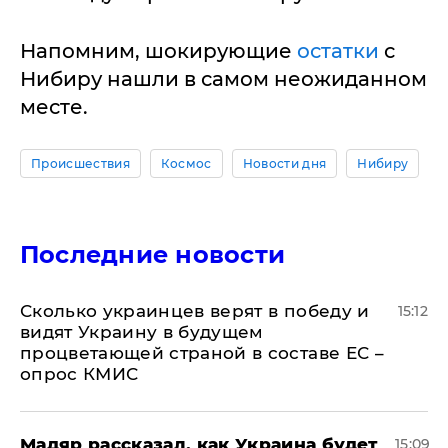
Напомним, шокирующие
остатки
с
Нибиру нашли в самом неожиданном
месте.
Происшествия
Космос
Новости дня
Нибиру
Последние новости
Сколько украинцев верят в победу и
15:12
видят Украину в будущем
процветающей страной в составе ЕС –
опрос КМИС
Мадяр рассказал, как Украина будет
15:09