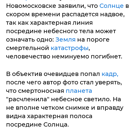
Новомосковске заявили, что
Солнце
в
скором времени распадется надвое,
так как характерная линия
посредине небесного тела может
означать одно:
Земля
на пороге
смертельной
катастрофы
,
человечество неминуемо погибнет.
В объектив очевидцев попал
кадр,
после чего автор фото стал уверять,
что смертоносная
планета
"расчленила" небесное светило. На
не вполне четком снимке и вправду
видна характерная полоса
посредине Солнца.