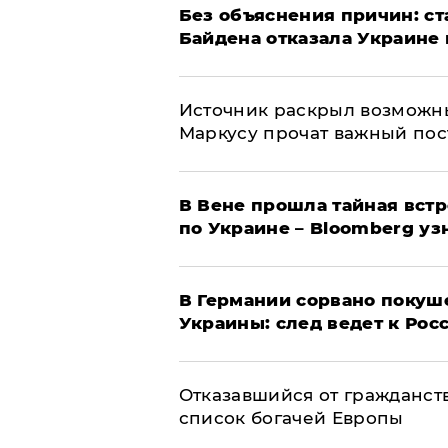
Без объяснения причин: ст
Байдена отказала Украине 
​Источник раскрыл возможн
Маркусу прочат важный пос
В Вене прошла тайная вст
по Украине – Bloomberg уз
​В Германии сорвано покуш
Украины: след ведет к Рос
Отказавшийся от гражданст
список богачей Европы