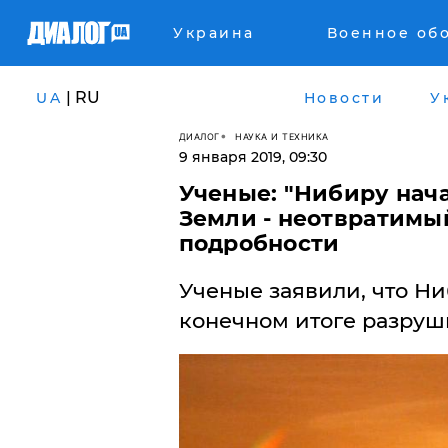
Украина
Военное об
| RU
UA
Новости
У
ДИАЛОГ
НАУКА И ТЕХНИКА
9 января 2019, 09:30
Ученые: "Нибиру нача
Земли - неотвратимый
подробности
Ученые заявили, что Ни
конечном итоге разруш