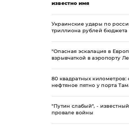
известно имя
Украинские удары по росс
триллиона рублей бюджета
"Опасная эскалация в Европ
взрывчаткой в аэропорту Л
80 квадратных километров:
нефтяное пятно у порта Там
​"Путин слабый", - известны
провале войны