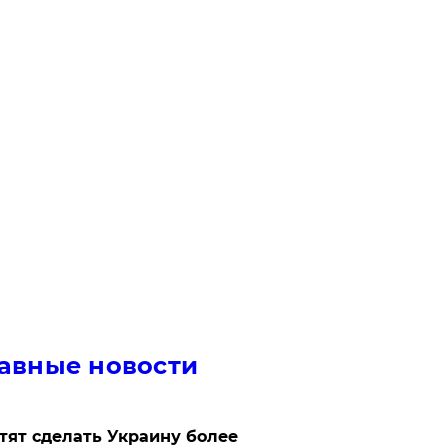
авные новости
отят сделать Украину более