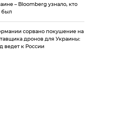
аине – Bloomberg узнало, кто
 был
Германии сорвано покушение на
тавщика дронов для Украины:
д ведет к России