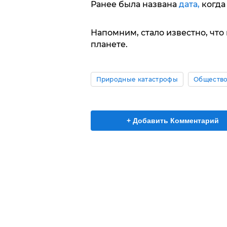
Ранее была названа
дата,
когда
Напомним, стало известно, чт
планете.
Природные катастрофы
Обществ
+ Добавить Комментарий