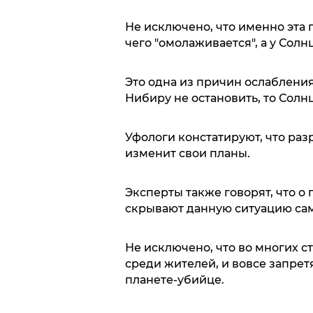
Не исключено, что именно эта
чего "омолаживается", а у Солн
Это одна из причин ослабления
Нибиру не остановить, то Солнц
Уфологи констатируют, что раз
изменит свои планы.
Эксперты также говорят, что 
скрывают данную ситуацию са
Не исключено, что во многих с
среди жителей, и вовсе запре
планете-убийце.