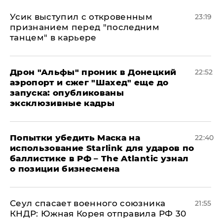
Усик выступил с откровенным
23:19
признанием перед "последним
танцем" в карьере
Дрон "Альфы" проник в Донецкий
22:52
аэропорт и сжег "Шахед" еще до
запуска: опубликованы
эксклюзивные кадры
Попытки убедить Маска на
22:40
использование Starlink для ударов по
баллистике в РФ – The Atlantic узнал
о позиции бизнесмена
​Сеул спасает военного союзника
21:55
КНДР: Южная Корея отправила РФ 30