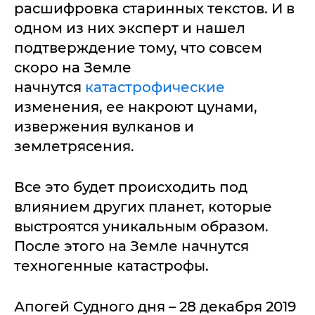
расшифровка старинных текстов. И в
одном из них эксперт и нашел
подтверждение тому, что совсем
скоро на Земле
начнутся
катастрофические
изменения, ее накроют цунами,
извержения вулканов и
землетрясения.
Все это будет происходить под
влиянием других планет, которые
выстроятся уникальным образом.
После этого на Земле начнутся
техногенные катастрофы.
Апогей Судного дня – 28 декабря 2019