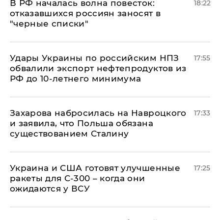
​В РФ началась волна повесток:
18:22
отказавшихся россиян заносят в
"черные списки"
Удары Украины по российским НПЗ
17:55
обвалили экспорт нефтепродуктов из
РФ до 10-летнего минимума
​Захарова набросилась на Навроцкого
17:33
и заявила, что Польша обязана
существованием Сталину
Украина и США готовят улучшенные
17:25
ракеты для С-300 – когда они
ожидаются у ВСУ