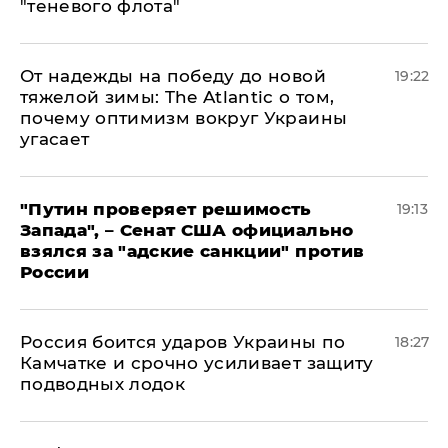
"теневого флота"
От надежды на победу до новой
19:22
тяжелой зимы: The Atlantic о том,
почему оптимизм вокруг Украины
угасает
"Путин проверяет решимость
19:13
Запада", – Сенат США официально
взялся за "адские санкции" против
России
Россия боится ударов Украины по
18:27
Камчатке и срочно усиливает защиту
подводных лодок