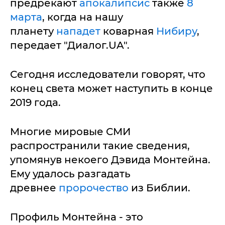
предрекают
апокалипсис
также
8
марта
, когда на нашу
планету
нападет
коварная
Нибиру
,
передает "Диалог.UA".
Сегодня исследователи говорят, что
конец света может наступить в конце
2019 года.
Многие мировые СМИ
распространили такие сведения,
упомянув некоего Дэвида Монтейна.
Ему удалось разгадать
древнее
пророчество
из Библии.
Профиль Монтейна - это