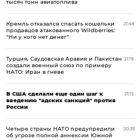
тысяч тонн авиатоплива
Кремль отказался спасать кошельки
21:49
продавцов атакованного Wildberries:
"Ни у кого нет денег"
Турция, Саудовская Аравия и Пакистан
21:19
создали военный союз по примеру
НАТО: Иран в гневе
В США сделали еще один шаг к
21:15
введению "адских санкций" против
России
Четыре страны НАТО предупредили
20:35
об угрозе полной аннексии Южной