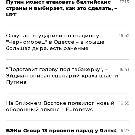
Путин может атаковать балтийские
17:15
страны и выбирает, как это сделать, –
LRT
Оккупанты ударили по стадиону
16:42
"Черноморец" в Одессе – в крыше
большая дыра, есть раненые
​"Подставит голову под табакерку", –
16:41
Эйдман описал сценарий краха власти
Путина
На Ближнем Востоке появился новый
16:35
оборонный альянс – Euronews
​БЭКи Group 13 провели парад у Ялты:
16:27