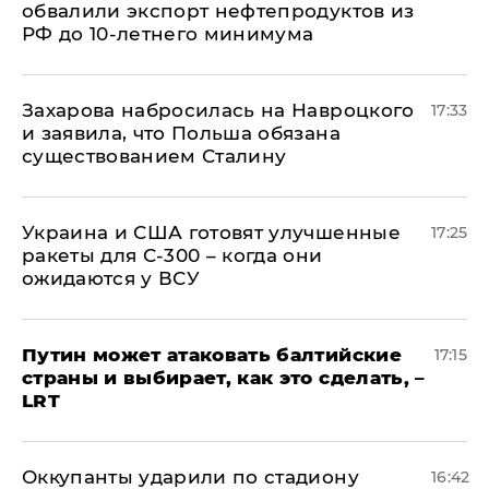
обвалили экспорт нефтепродуктов из
РФ до 10-летнего минимума
​Захарова набросилась на Навроцкого
17:33
и заявила, что Польша обязана
существованием Сталину
Украина и США готовят улучшенные
17:25
ракеты для С-300 – когда они
ожидаются у ВСУ
Путин может атаковать балтийские
17:15
страны и выбирает, как это сделать, –
LRT
Оккупанты ударили по стадиону
16:42