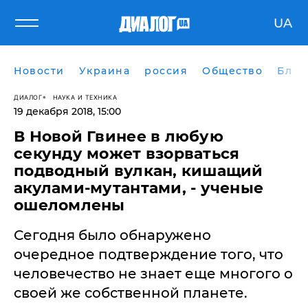
UA
Новости
Украина
россия
Общество
Блог
ДИАЛОГ
НАУКА И ТЕХНИКА
19 декабря 2018, 15:00
В Новой Гвинее в любую
секунду может взорваться
подводный вулкан, кишащий
акулами-мутантами, - ученые
ошеломлены
Сегодня было обнаружено
очередное подтверждение того, что
человечество не знает еще многого о
своей же собственной планете.