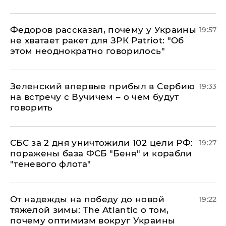
Федоров рассказал, почему у Украины
19:57
не хватает ракет для ЗРК Patriot: "Об
этом неоднократно говорилось"
Зеленский впервые прибыл в Сербию
19:33
на встречу с Вучичем – о чем будут
говорить
СБС за 2 дня уничтожили 102 цели РФ:
19:27
поражены база ФСБ "Беня" и корабли
"теневого флота"
От надежды на победу до новой
19:22
тяжелой зимы: The Atlantic о том,
почему оптимизм вокруг Украины