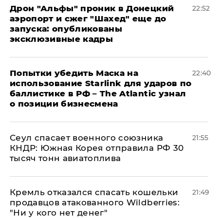
Дрон "Альфы" проник в Донецкий
22:52
аэропорт и сжег "Шахед" еще до
запуска: опубликованы
эксклюзивные кадры
Попытки убедить Маска на
22:40
использование Starlink для ударов по
баллистике в РФ – The Atlantic узнал
о позиции бизнесмена
​Сеул спасает военного союзника
21:55
КНДР: Южная Корея отправила РФ 30
тысяч тонн авиатоплива
Кремль отказался спасать кошельки
21:49
продавцов атакованного Wildberries:
"Ни у кого нет денег"