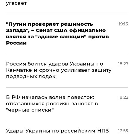
угасает
"Путин проверяет решимость
19:13
Запада", – Сенат США официально
взялся за "адские санкции" против
России
Россия боится ударов Украины по
18:27
Камчатке и срочно усиливает защиту
подводных лодок
​В РФ началась волна повесток:
18:22
отказавшихся россиян заносят в
"черные списки"
Удары Украины по российским НПЗ
17:55