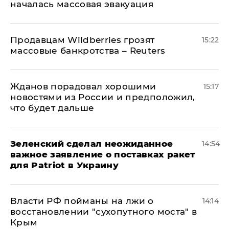
началась массовая эвакуация
Продавцам Wildberries грозят
15:22
массовые банкротства – Reuters
Жданов порадовал хорошими
15:17
новостями из России и предположил,
что будет дальше
Зеленский сделал неожиданное
14:54
важное заявление о поставках ракет
для Patriot в Украину
Власти РФ пойманы на лжи о
14:14
восстановлении "сухопутного моста" в
Крым