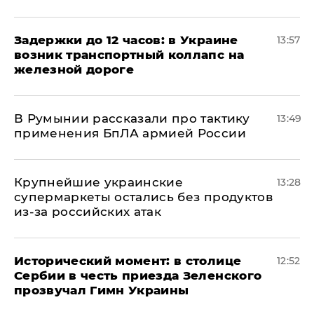
Задержки до 12 часов: в Украине
13:57
возник транспортный коллапс на
железной дороге
В Румынии рассказали про тактику
13:49
применения БпЛА армией России
Крупнейшие украинские
13:28
супермаркеты остались без продуктов
из-за российских атак
Исторический момент: в столице
12:52
Сербии в честь приезда Зеленского
прозвучал Гимн Украины