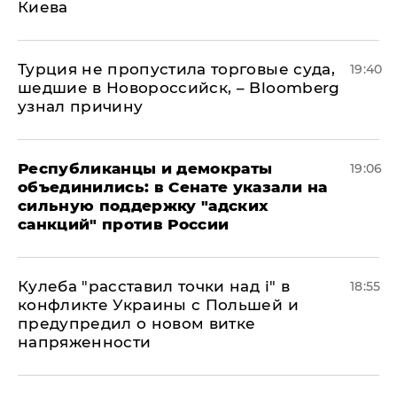
Киева
Турция не пропустила торговые суда,
19:40
шедшие в Новороссийск, – Bloomberg
узнал причину
Республиканцы и демократы
19:06
объединились: в Сенате указали на
сильную поддержку "адских
санкций" против России
Кулеба "расставил точки над і" в
18:55
конфликте Украины с Польшей и
предупредил о новом витке
напряженности