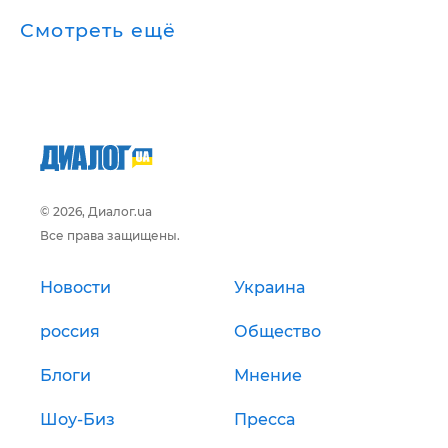
Смотреть ещё
© 2026, Диалог.ua
Все права защищены.
Новости
Украина
россия
Общество
Блоги
Мнение
Шоу-Биз
Пресса