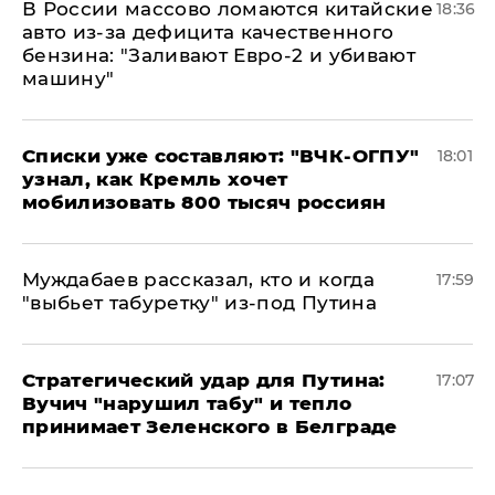
В России массово ломаются китайские
18:36
авто из-за дефицита качественного
бензина: "Заливают Евро-2 и убивают
машину"
Списки уже составляют: "ВЧК-ОГПУ"
18:01
узнал, как Кремль хочет
мобилизовать 800 тысяч россиян
Муждабаев рассказал, кто и когда
17:59
"выбьет табуретку" из-под Путина
Стратегический удар для Путина:
17:07
Вучич "нарушил табу" и тепло
принимает Зеленского в Белграде