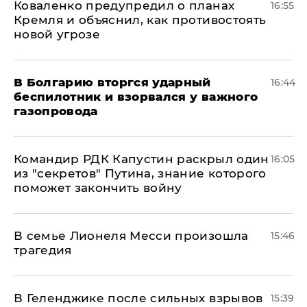
Коваленко предупредил о планах
16:55
Кремля и объяснил, как противостоять
новой угрозе
В Болгарию вторгся ударный
16:44
беспилотник и взорвался у важного
газопровода
Командир РДК Капустин раскрыл один
16:05
из "секретов" Путина, знание которого
поможет закончить войну
В семье Лионеля Месси произошла
15:46
трагедия
В Геленджике после сильных взрывов
15:39