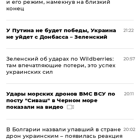
и его режим, намекнув на близкий
конец
У Путина не будет победы, Украина
21:22
не уйдет с Донбасса – Зеленский
Зеленский об ударах по Wildberries:
20:57
там впечатляющие потери, это успех
украинских сил
Удары морских дронов ВМС ВСУ по
20:11
посту "Сиваш" в Черном море
показали на видео
В Болгарии назвали упавший в стране
20:02
дрон украинским – появилась реакция