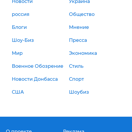
Новости
Украина
россия
Общество
Блоги
Мнение
Шоу-Биз
Пресса
Мир
Экономика
Военное Обозрение
Стиль
Новости Донбасса
Спорт
США
Шоубиз
О проекте
Реклама