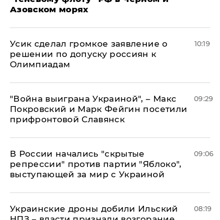
Азовском морях
Усик сделал громкое заявление о
10:19
решении по допуску россиян к
Олимпиадам
"Война выиграна Украиной", – Макс
09:29
Покровский и Марк Фейгин посетили
прифронтовой Славянск
В России начались "скрытые
09:06
репрессии" против партии "Яблоко",
выступающей за мир с Украиной
Украинские дроны добили Ильский
08:19
НПЗ – власти признали возгорание