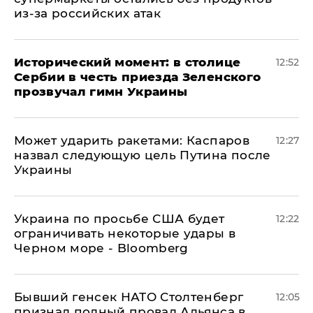
из-за российских атак
Исторический момент: в столице
12:52
Сербии в честь приезда Зеленского
прозвучал гимн Украины
Может ударить ракетами: Каспаров
12:27
назвал следующую цель Путина после
Украины
Украина по просьбе США будет
12:22
ограничивать некоторые удары в
Черном море - Bloomberg
Бывший генсек НАТО Столтенберг
12:05
признал полный провал Альянса в