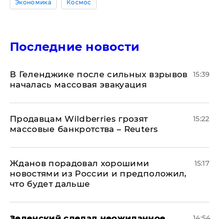
Экономика
Космос
Последние новости
В Геленджике после сильных взрывов
15:39
началась массовая эвакуация
Продавцам Wildberries грозят
15:22
массовые банкротства – Reuters
Жданов порадовал хорошими
15:17
новостями из России и предположил,
что будет дальше
Зеленский сделал неожиданное
14:54