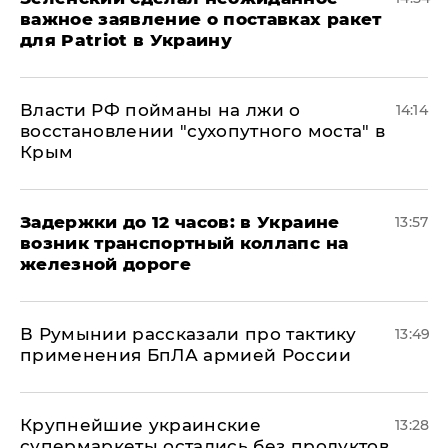
важное заявление о поставках ракет
для Patriot в Украину
Власти РФ пойманы на лжи о
14:14
восстановлении "сухопутного моста" в
Крым
Задержки до 12 часов: в Украине
13:57
возник транспортный коллапс на
железной дороге
В Румынии рассказали про тактику
13:49
применения БпЛА армией России
Крупнейшие украинские
13:28
супермаркеты остались без продуктов