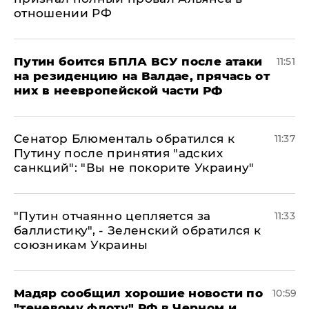
отношении РФ
Путин боится БПЛА ВСУ после атаки
11:51
на резиденцию на Валдае, прячась от
них в неевропейской части РФ
Сенатор Блюменталь обратился к
11:37
Путину после принятия "адских
санкций": "Вы не покорите Украину"
"Путин отчаянно цепляется за
11:33
баллистику", - Зеленский обратился к
союзникам Украины
Мадяр сообщил хорошие новости по
10:59
"теневому флоту" РФ в Черном и