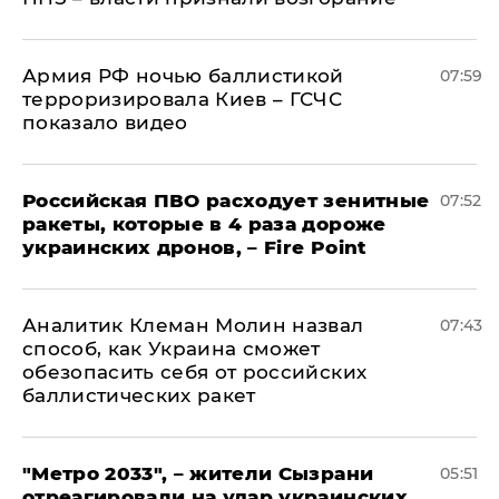
Армия РФ ночью баллистикой
07:59
терроризировала Киев – ГСЧС
показало видео
Российская ПВО расходует зенитные
07:52
ракеты, которые в 4 раза дороже
украинских дронов, – Fire Point
Аналитик Клеман Молин назвал
07:43
способ, как Украина сможет
обезопасить себя от российских
баллистических ракет
"Метро 2033", – жители Сызрани
05:51
отреагировали на удар украинских