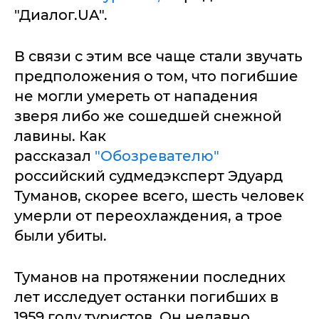
"Диалог.UA".
В связи с этим все чаще стали звучать
предположения о том, что погибшие
не могли умереть от нападения
зверя либо же сошедшей снежной
лавины. Как
рассказал
"Обозревателю"
российский судмедэксперт Эдуард
Туманов, скорее всего, шесть человек
умерли от переохлаждения, а трое
были убиты.
Туманов на протяжении последних
лет исследует останки погибших в
1959 году туристов. Он недавно