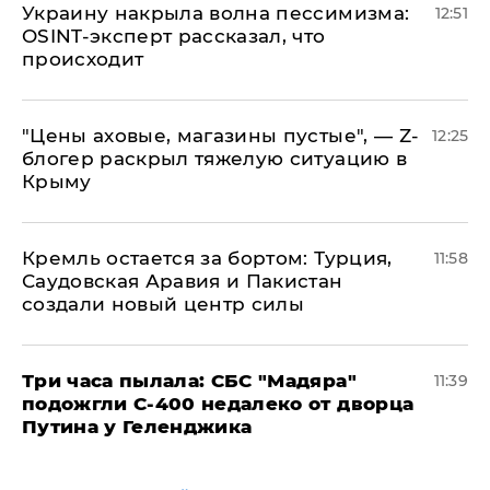
​Украину накрыла волна пессимизма:
12:51
OSINT-эксперт рассказал, что
происходит
​"Цены аховые, магазины пустые", — Z-
12:25
блогер раскрыл тяжелую ситуацию в
Крыму
​Кремль остается за бортом: Турция,
11:58
Саудовская Аравия и Пакистан
создали новый центр силы
Три часа пылала: СБС "Мадяра"
11:39
подожгли С-400 недалеко от дворца
Путина у Геленджика