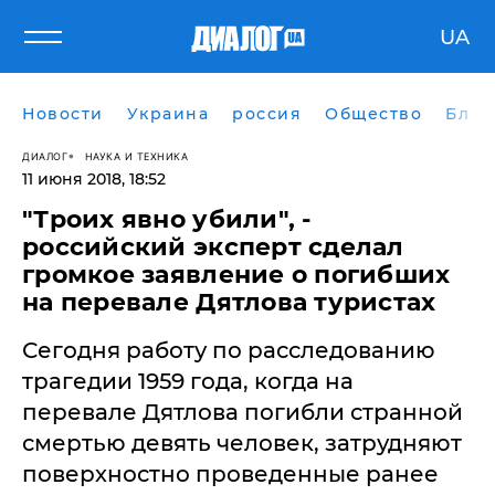
UA
Новости
Украина
россия
Общество
Блог
ДИАЛОГ
НАУКА И ТЕХНИКА
11 июня 2018, 18:52
"Троих явно убили", -
российский эксперт сделал
громкое заявление о погибших
на перевале Дятлова туристах
Сегодня работу по расследованию
трагедии 1959 года, когда на
перевале Дятлова погибли странной
смертью девять человек, затрудняют
поверхностно проведенные ранее