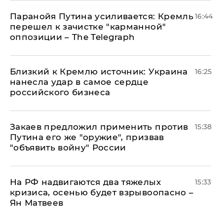
Паранойя Путина усиливается: Кремль
16:44
перешел к зачистке "карманной"
оппозиции – The Telegraph
Близкий к Кремлю источник: Украина
16:25
нанесла удар в самое сердце
российского бизнеса
Закаев предложил применить против
15:38
Путина его же "оружие", призвав
"объявить войну" России
На РФ надвигаются два тяжелых
15:33
кризиса, осенью будет взрывоопасно –
Ян Матвеев