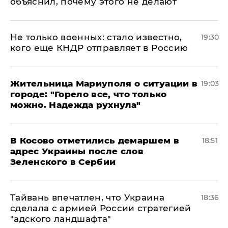
объяснил, почему этого не делают
Не только военных: стало известно,
19:30
кого еще КНДР отправляет в Россию
Жительница Мариуполя о ситуации в
19:03
городе: "Горело все, что только
можно. Надежда рухнула"
В Косово отметились демаршем в
18:51
адрес Украины после слов
Зеленского в Сербии
Тайвань впечатлен, что Украина
18:36
сделала с армией России стратегией
"адского ландшафта"