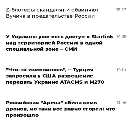
Z-блогеры скандалят и обвиняют
15:27
Вучича в предательстве России
У Украины уже есть доступ к Starlink
14:39
над территорией России: в одной
специальной зоне – СМИ
​"Что-то изменилось", – Турция
14:14
запросила у США разрешение
передать Украине ATACMS и M270
​Российская "Арена" сбила семь
13:46
дронов, но танк все равно сгорел: что
произошло