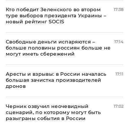
Кто победит Зеленского во втором
17:38
туре выборов президента Украины –
новый рейтинг SOCIS
Свободные деньги испаряются –
17:14
больше половины россиян больше не
могут иметь сбережений
Аресты и взрывы: в России началась
17:11
большая зачистка производителей
дронов
Черник озвучил неочевидный
17:02
сценарий, по которому могут быть
разыграны события в России