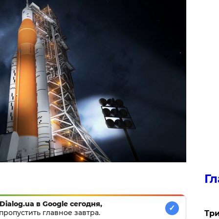
Гл
Dialog.ua в Google сегодня,
✓
пропустить главное завтра.
Три