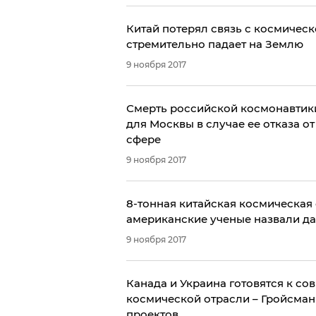
Китай потерял связь с космическ
стремительно падает на Землю
9 ноября 2017
Смерть российской космонавтики
для Москвы в случае ее отказа о
сфере
9 ноября 2017
8-тонная китайская космическая 
американские ученые назвали д
9 ноября 2017
Канада и Украина готовятся к со
космической отрасли – Гройсман
проектов