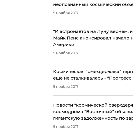
неопознанный космический объе
9 ноября 2017
"И астронавтов на Луну вернем, 
Майк Пенс анонсировал начало 
Америки
9 ноября 2017
Космическая "смехдержава" терп
еще не сталкивалась - "Прогресс 
9 ноября 2017
Новости "космической сверхдерж
космодрома "Восточный" объявили голодовку с 
гигантскую задолженность по за
9 ноября 2017