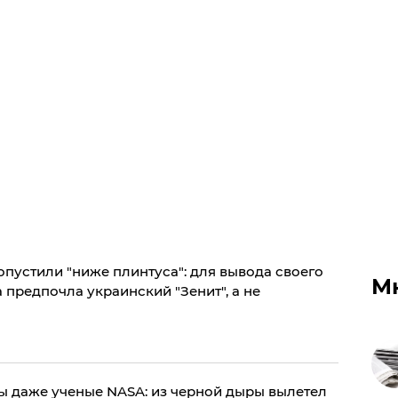
пустили "ниже плинтуса": для вывода своего
М
 предпочла украинский "Зенит", а не
вы даже ученые NASA: из черной дыры вылетел