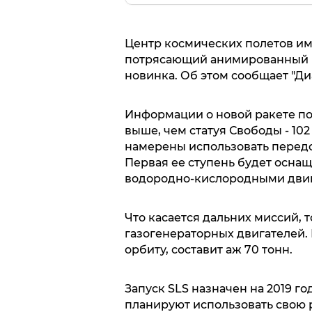
Центр космических полетов и
потрясающий анимированный ро
новинка. Об этом сообщает "Диа
Информации о новой ракете пок
выше, чем статуя Свободы - 10
намерены использовать передов
Первая ее ступень будет осна
водородно-кислородными дви
Что касается дальних миссий, 
газогенераторных двигателей. 
орбиту, составит аж 70 тонн.
Запуск SLS назначен на 2019 го
планируют использовать свою 