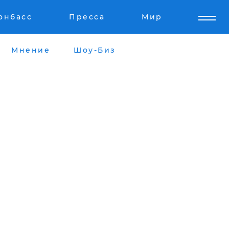
онбасс
Пресса
Мир
Мнение
Шоу-Биз