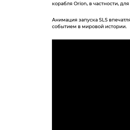
корабля Orion, в частности, для
Анимация запуска SLS впечатля
событием в мировой истории.