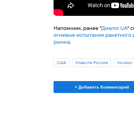
Напомним, ранее "
Диалог.UA
" 
огневые испытания ракетного д
рынка
.
США
Новости России
Космос
+ Добавить Комментарий