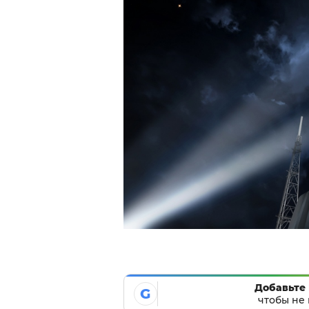
Добавьте 
G
чтобы не 