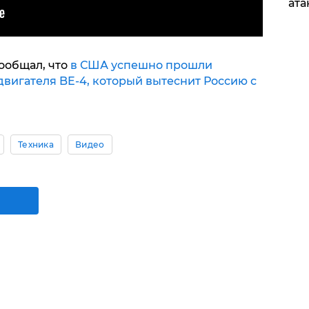
ата
сообщал, что
в США успешно прошли
вигателя BE-4, который вытеснит Россию с
Техника
Видео