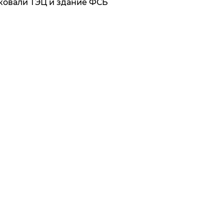
ковали ТЭЦ и здание ФСБ