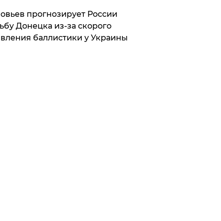
овьев прогнозирует России
ьбу Донецка из-за скорого
вления баллистики у Украины