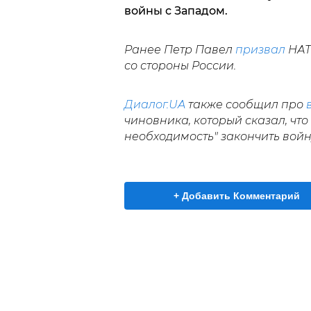
войны с Западом.
Ранее Петр Павел
призвал
НАТ
со стороны России.
Диалог.UA
также сообщил про
чиновника, который сказал, чт
необходимость" закончить войн
+ Добавить Комментарий