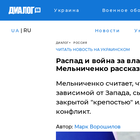
Украина
Военное об
| RU
UA
Новости
У
ДИАЛОГ
РОССИЯ
ЧИТАТЬ НОВОСТЬ НА УКРАИНСКОМ
Распад и война за вл
Мельниченко рассказ
Мельниченко считает, ч
зависимой от Запада, 
закрытой "крепостью" и
конфликт.
Автор:
Марк Ворошилов