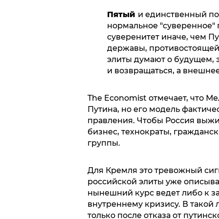
Пятый
и единственный по
нормальное "суверенное" 
суверенитет иначе, чем Пу
державы, противостоящей 
элиты думают о будущем, 
и возвращаться, а внешне
The Economist отмечает, что 
Путина, но его модель фактиче
правления. Чтобы Россия выж
бизнес, технократы, гражданс
группы.
Для Кремля это тревожный сигн
российской элиты уже описывае
нынешний курс ведет либо к за
внутреннему кризису. В такой
только после отказа от путинс