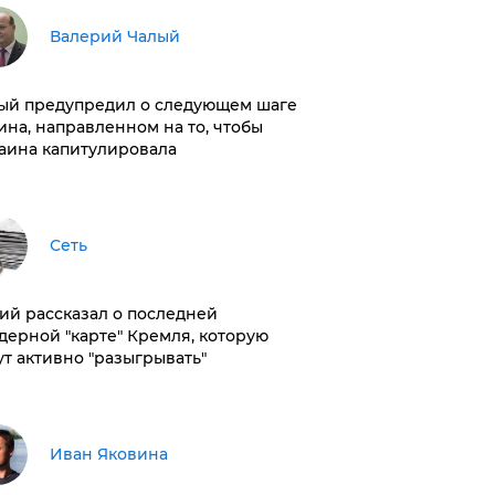
Валерий Чалый
ый предупредил о следующем шаге
ина, направленном на то, чтобы
аина капитулировала
Сеть
ий рассказал о последней
дерной "карте" Кремля, которую
ут активно "разыгрывать"
Иван Яковина