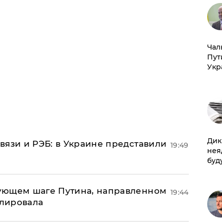
Чал
Пут
Укр
Дик
вязи и РЭБ: в Украине представили
19:49
нея
буд
ующем шаге Путина, направленном
19:44
улировала