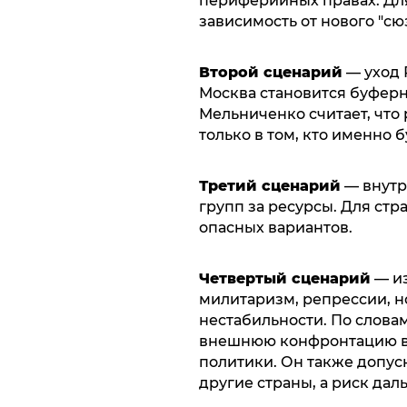
периферийных правах. Для
зависимость от нового "сю
Второй сценарий
— уход 
Москва становится буферн
Мельниченко считает, что
только в том, кто именно
Третий сценарий
— внутр
групп за ресурсы. Для стр
опасных вариантов.
Четвертый сценарий
— из
милитаризм, репрессии, 
нестабильности. По слова
внешнюю конфронтацию в
политики. Он также допуск
другие страны, а риск да