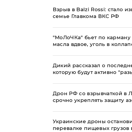
Взрыв в Balzi Rossi: стало 
семье Главкома ВКС РФ
​"МоЛоЧКа" бьет по карману 
масла вдвое, уголь в коллап
Дикий рассказал о последн
которую будут активно "раз
​Дрон РФ со взрывчаткой в
срочно укреплять защиту а
Украинские дроны останов
перевалке пищевых грузов 