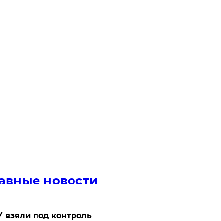
авные новости
 взяли под контроль