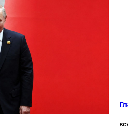
Гл
ВСУ