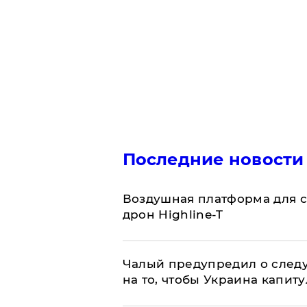
Последние новости
Воздушная платформа для с
дрон Highline-T
Чалый предупредил о след
на то, чтобы Украина капит