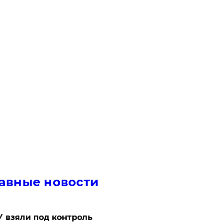
авные новости
 взяли под контроль