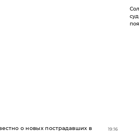
Сол
суд
поя
известно о новых пострадавших в
19:16