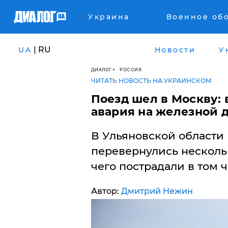
Украина
Военное об
| RU
UA
Новости
У
ДИАЛОГ
РОССИЯ
ЧИТАТЬ НОВОСТЬ НА УКРАИНСКОМ
Поезд шел в Москву: 
авария на железной д
В Ульяновской области
перевернулись нескольк
чего пострадали в том ч
Автор:
Дмитрий Нежин