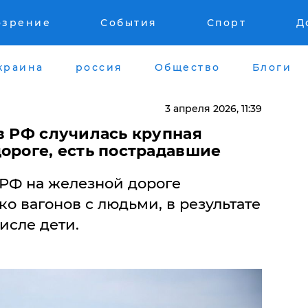
озрение
События
Спорт
Д
краина
россия
Общество
Блоги
3 апреля 2026, 11:39
в РФ случилась крупная
ороге, есть пострадавшие
 РФ на железной дороге
о вагонов с людьми, в результате
исле дети.