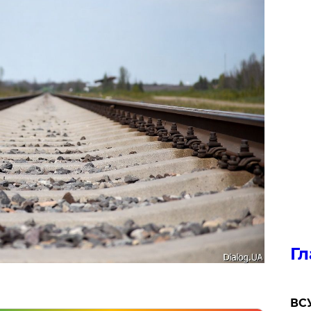
Гл
ВСУ