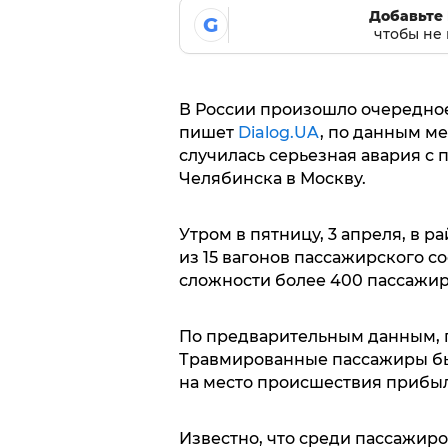
Добавьте 
G
чтобы не 
В России произошло очередное
пишет
Dialog.UA
, по данным м
случилась серьезная авария с
Челябинска в Москву.
Утром в пятницу, 3 апреля, в 
из 15 вагонов пассажирского со
сложности более 400 пассажир
По предварительным данным, п
Травмированные пассажиры был
на место происшествия прибы
Известно, что среди пассажиро