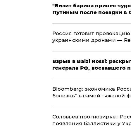
"Визит барина принес чудо
Путиным после поездки в 
​Россия готовит провокацию
украинскими дронами — Re
​Взрыв в Balzi Rossi: раск
генерала РФ, воевавшего 
Bloomberg: экономика Росс
болезнь" в самой тяжелой 
Соловьев прогнозирует Рос
появления баллистики у Ук