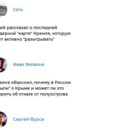
Сеть
ий рассказал о последней
дерной "карте" Кремля, которую
ут активно "разыгрывать"
Иван Яковина
вина объяснил, почему в России
были" о Крыме и может ли это
орить об отказе от полуострова
Сергей Фурса