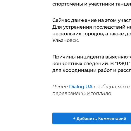
спортсмены и участники танце
Сейчас движение на этом учас
Для устранения последствий н
нескольких городов, а также д
Ульяновск.
Причины инцидента выясняются
конкретных сведений. В "РЖД"
для координации работ и рас
Ранее
Dialog.UA
сообщал, что 
перевозивший топливо.
+ Добавить Комментарий