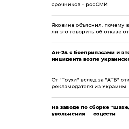
срочников - росСМИ
Яковина объяснил, почему 
ли это говорить об отказе о
Ан-24 с боеприпасами и вт
инцидента возле украинск
От "Трухи" вслед за "АТБ" о
рекламодателя из Украины
На заводе по сборке "Шахе
увольнения — соцсети