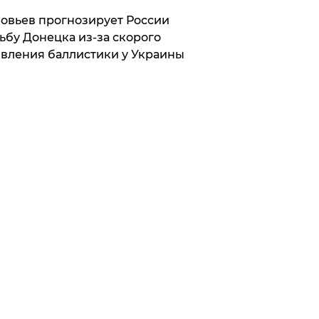
овьев прогнозирует России
ьбу Донецка из-за скорого
вления баллистики у Украины