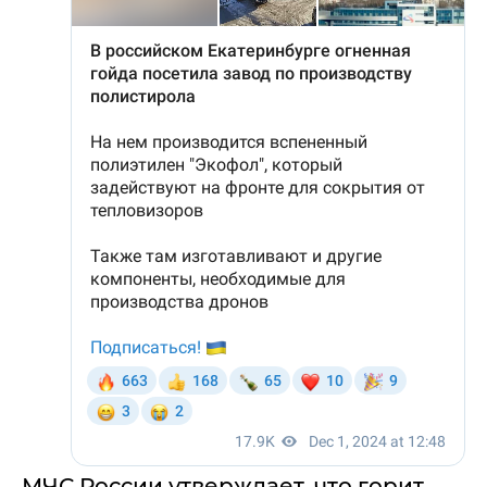
МЧС России утверждает, что горит