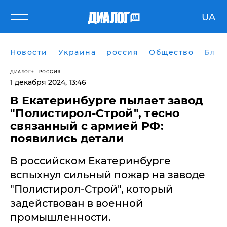
UA
Новости
Украина
россия
Общество
Блог
ДИАЛОГ
РОССИЯ
1 декабря 2024, 13:46
​В Екатеринбурге пылает завод
"Полистирол-Строй", тесно
связанный с армией РФ:
появились детали
В российском Екатеринбурге
вспыхнул сильный пожар на заводе
"Полистирол-Строй", который
задействован в военной
промышленности.