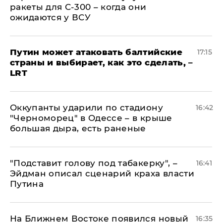
ракеты для С-300 – когда они
ожидаются у ВСУ
Путин может атаковать балтийские
17:15
страны и выбирает, как это сделать, –
LRT
Оккупанты ударили по стадиону
16:42
"Черноморец" в Одессе – в крыше
большая дыра, есть раненые
​"Подставит голову под табакерку", –
16:41
Эйдман описал сценарий краха власти
Путина
На Ближнем Востоке появился новый
16:35