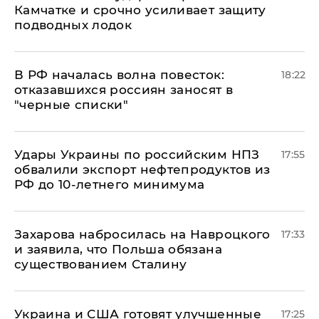
Камчатке и срочно усиливает защиту
подводных лодок
​В РФ началась волна повесток:
18:22
отказавшихся россиян заносят в
"черные списки"
Удары Украины по российским НПЗ
17:55
обвалили экспорт нефтепродуктов из
РФ до 10-летнего минимума
​Захарова набросилась на Навроцкого
17:33
и заявила, что Польша обязана
существованием Сталину
Украина и США готовят улучшенные
17:25