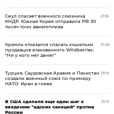
​Сеул спасает военного союзника
21:55
КНДР: Южная Корея отправила РФ 30
тысяч тонн авиатоплива
Кремль отказался спасать кошельки
21:49
продавцов атакованного Wildberries:
"Ни у кого нет денег"
Турция, Саудовская Аравия и Пакистан
21:19
создали военный союз по примеру
НАТО: Иран в гневе
В США сделали еще один шаг к
21:15
введению "адских санкций" против
России