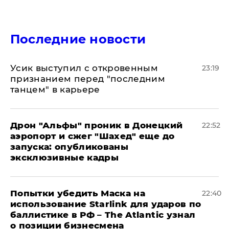
Последние новости
Усик выступил с откровенным
23:19
признанием перед "последним
танцем" в карьере
Дрон "Альфы" проник в Донецкий
22:52
аэропорт и сжег "Шахед" еще до
запуска: опубликованы
эксклюзивные кадры
Попытки убедить Маска на
22:40
использование Starlink для ударов по
баллистике в РФ – The Atlantic узнал
о позиции бизнесмена