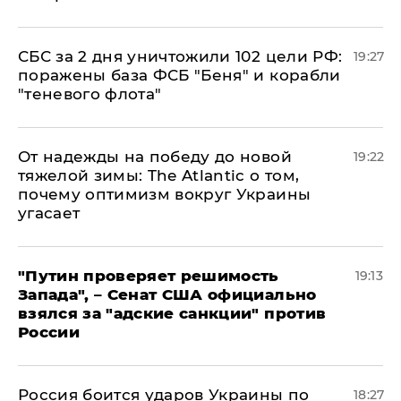
СБС за 2 дня уничтожили 102 цели РФ:
19:27
поражены база ФСБ "Беня" и корабли
"теневого флота"
От надежды на победу до новой
19:22
тяжелой зимы: The Atlantic о том,
почему оптимизм вокруг Украины
угасает
"Путин проверяет решимость
19:13
Запада", – Сенат США официально
взялся за "адские санкции" против
России
Россия боится ударов Украины по
18:27