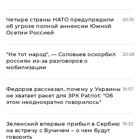
Четыре страны НАТО предупредили
20:35
об угрозе полной аннексии Южной
Осетии Россией
​"Не тот народ", — Соловьев оскорбил
20:28
россиян из-за разговоров о
мобилизации
Федоров рассказал, почему у Украины
19:57
не хватает ракет для ЗРК Patriot: "Об
этом неоднократно говорилось"
Зеленский впервые прибыл в Сербию
19:33
на встречу с Вучичем – о чем будут
говорить