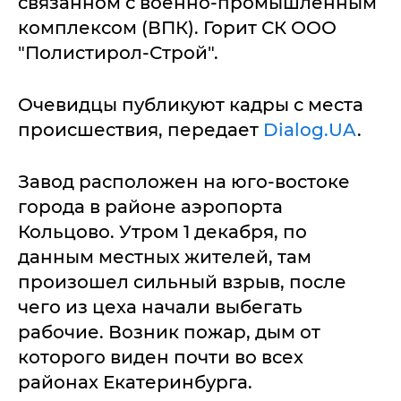
связанном с военно-промышленным
комплексом (ВПК). Горит СК ООО
"Полистирол-Строй".
Очевидцы публикуют кадры с места
происшествия, передает
Dialog.UA
.
Завод расположен на юго-востоке
города в районе аэропорта
Кольцово. Утром 1 декабря, по
данным местных жителей, там
произошел сильный взрыв, после
чего из цеха начали выбегать
рабочие. Возник пожар, дым от
которого виден почти во всех
районах Екатеринбурга.