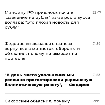
Минфину РФ пришлось начать
22:47
"давление на рубль" из-за роста курса
доллара: "Это плохая новость для
рубля"
Федоров высказался о шансах
21:59
вернуться в министры обороны и
объяснил, почему не выходит на
протесты
​"В день моего увольнения мы
21:53
успешно протестировали украинскую
баллистическую ракету", — Федоров
Сикорский объяснил, почему
21:19