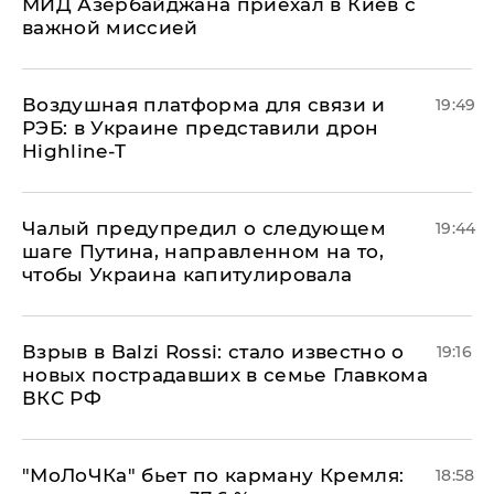
МИД Азербайджана приехал в Киев с
важной миссией
Воздушная платформа для связи и
19:49
РЭБ: в Украине представили дрон
Highline-T
Чалый предупредил о следующем
19:44
шаге Путина, направленном на то,
чтобы Украина капитулировала
Взрыв в Balzi Rossi: стало известно о
19:16
новых пострадавших в семье Главкома
ВКС РФ
​"МоЛоЧКа" бьет по карману Кремля:
18:58