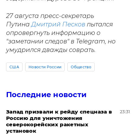
27 августа пресс-секретарь
Путина
Дмитрий Песков
пытался
опровергнуть информацию о
"заметании следов" в Telegram, но
умудрился дважды соврать.
США
Новости России
Общество
Последние новости
Запад призвали к рейду спецназа в
23:31
Россию для уничтожения
северокорейских ракетных
установок