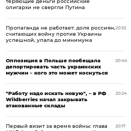
теряющие деньги российские
олигархи не свергли Путина
​Пропаганда не работает: доля россиян,
20:52
считающих войну против Украины
успешной, упала до минимума
Оппозиция в Польше пообещала
20:44
депортировать часть украинских
мужчин – кого это может коснуться
"Работу надо искать новую", – в РФ
20:24
Wildberries начал закрывать
атакованные склады
Первый визит за время войны: глава
20:17