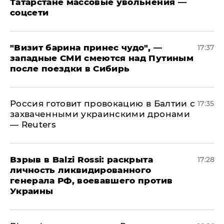
Татарстане массовые увольнения —
соцсети
"Визит барина принес чудо", —
17:37
западные СМИ смеются над Путиным
после поездки в Сибирь
​Россия готовит провокацию в Балтии с
17:35
захваченными украинскими дронами
— Reuters
​Взрыв в Balzi Rossi: раскрыта
17:28
личность ликвидированного
генерала РФ, воевавшего против
Украины