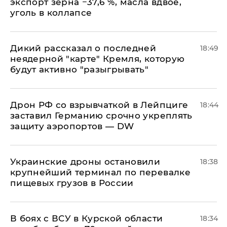
экспорт зерна −37,6 %, масла вдвое,
уголь в коллапсе
Дикий рассказал о последней
18:49
неядерной "карте" Кремля, которую
будут активно "разыгрывать"
​Дрон РФ со взрывчаткой в Лейпциге
18:44
заставил Германию срочно укреплять
защиту аэропортов — DW
Украинские дроны остановили
18:38
крупнейший терминал по перевалке
пищевых грузов в России
В боях с ВСУ в Курской области
18:34