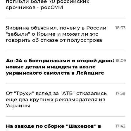
погибли более 70 российских
срочников - росСМИ
Яковина объяснил, почему в России
18:33
"забыли" о Крыме и может ли это
говорить об отказе от полуострова
Ан-24 с боеприпасами и второй дрон:
18:09
новые детали инцидента возле
украинского самолета в Лейпциге
От "Трухи" вслед за "АТБ" отказались
17:59
еще два крупных рекламодателя из
Украины
На заводе по сборке "Шахедов" в
17:42