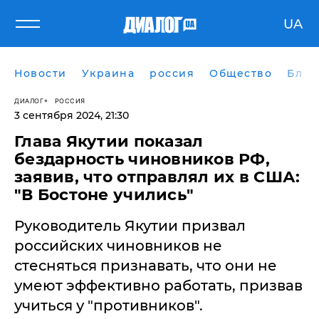
UA
Новости
Украина
россия
Общество
Блог
ДИАЛОГ
РОССИЯ
3 сентября 2024, 21:30
Глава Якутии показал
бездарность чиновников РФ,
заявив, что отправлял их в США:
"В Бостоне учились"
Руководитель Якутии призвал
российских чиновников не
стесняться признавать, что они не
умеют эффективно работать, призвав
учиться у "противников".