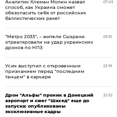
Аналитик Клеман Молин назвал
07:43
способ, как Украина сможет
обезопасить себя от российских
баллистических ракет
"Метро 2033", – жители Сызрани
05:51
отреагировали на удар украинских
дронов по НПЗ
Усик выступил с откровенным
23:19
признанием перед "последним
танцем" в карьере
Дрон "Альфы" проник в Донецкий
22:52
аэропорт и сжег "Шахед" еще до
запуска: опубликованы
эксклюзивные кадры