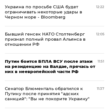
Украина по просьбе США будет
12:22
ограничивать некоторые удары в
Черном море - Bloomberg
Бывший генсек НАТО Столтенберг
12:05
признал полный провал Альянса в
отношении РФ
Путин боится БПЛА ВСУ после атаки
11:51
на резиденцию на Валдае, прячась от
них в неевропейской части РФ
Сенатор Блюменталь обратился к
11:37
Путину после принятия "адских
санкций": "Вы не покорите Украину"