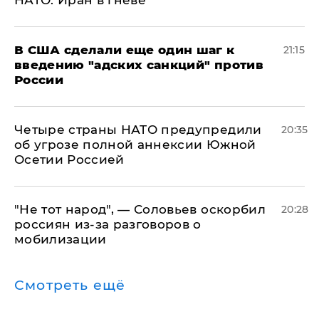
В США сделали еще один шаг к
21:15
введению "адских санкций" против
России
Четыре страны НАТО предупредили
20:35
об угрозе полной аннексии Южной
Осетии Россией
​"Не тот народ", — Соловьев оскорбил
20:28
россиян из-за разговоров о
мобилизации
Смотреть ещё