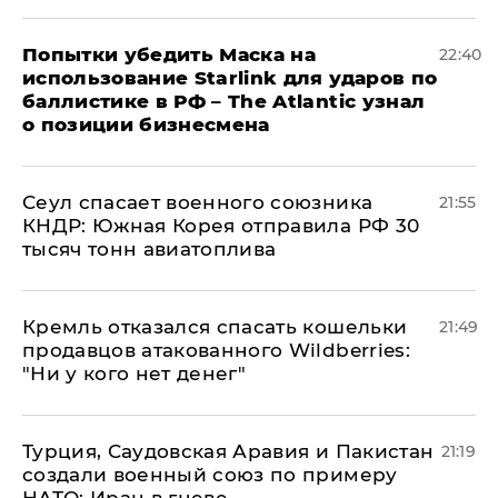
Попытки убедить Маска на
22:40
использование Starlink для ударов по
баллистике в РФ – The Atlantic узнал
о позиции бизнесмена
​Сеул спасает военного союзника
21:55
КНДР: Южная Корея отправила РФ 30
тысяч тонн авиатоплива
Кремль отказался спасать кошельки
21:49
продавцов атакованного Wildberries:
"Ни у кого нет денег"
Турция, Саудовская Аравия и Пакистан
21:19
создали военный союз по примеру
НАТО: Иран в гневе