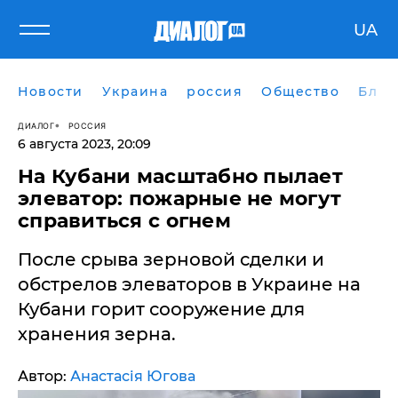
UA
Новости
Украина
россия
Общество
Блог
ДИАЛОГ
РОССИЯ
6 августа 2023, 20:09
На Кубани масштабно пылает
элеватор: пожарные не могут
справиться с огнем
После срыва зерновой сделки и
обстрелов элеваторов в Украине на
Кубани горит сооружение для
хранения зерна.
Автор:
Анастасія Югова