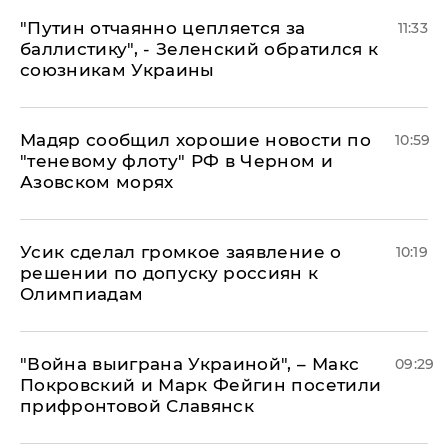
"Путин отчаянно цепляется за
11:33
баллистику", - Зеленский обратился к
союзникам Украины
Мадяр сообщил хорошие новости по
10:59
"теневому флоту" РФ в Черном и
Азовском морях
Усик сделал громкое заявление о
10:19
решении по допуску россиян к
Олимпиадам
"Война выиграна Украиной", – Макс
09:29
Покровский и Марк Фейгин посетили
прифронтовой Славянск