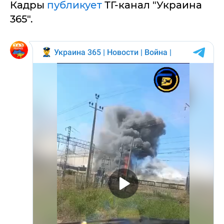
Кадры
публикует
ТГ-канал "Украина
365".