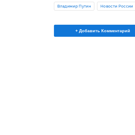
Владимир Путин
Новости России
+ Добавить Комментарий