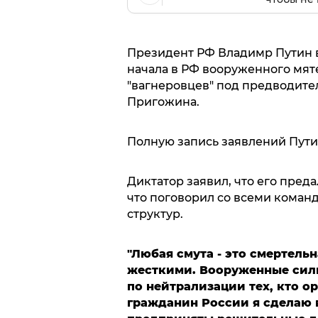
Президент РФ Владимр Путин 
начала в РФ вооруженного мят
"вагнеровцев" под предводите
Пригожина.
Полную запись заявлений Пути
Диктатор заявил, что его преда
что поговорил со всеми кома
структур.
"Любая смута - это смертельн
жесткими.
Вооруженные сил
по нейтрализации тех, кто о
гражданин России я сделаю в