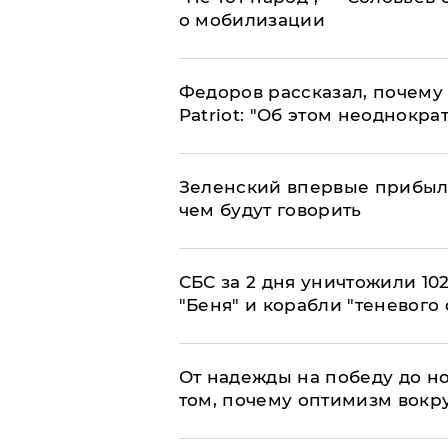
о мобилизации
Федоров рассказал, почему 
Patriot: "Об этом неоднокра
Зеленский впервые прибыл 
чем будут говорить
СБС за 2 дня уничтожили 10
"Беня" и корабли "теневого 
От надежды на победу до но
том, почему оптимизм вокру