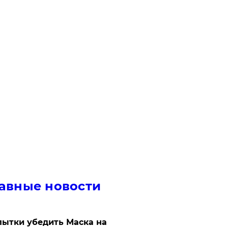
авные новости
ытки убедить Маска на