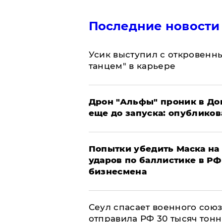
Последние новости
Усик выступил с откровен
танцем" в карьере
Дрон "Альфы" проник в До
еще до запуска: опублико
Попытки убедить Маска на 
ударов по баллистике в РФ 
бизнесмена
​Сеул спасает военного со
отправила РФ 30 тысяч тон