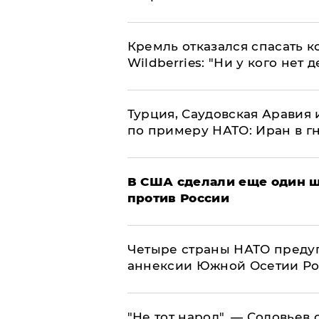
Кремль отказался спасать 
Wildberries: "Ни у кого нет д
Турция, Саудовская Аравия
по примеру НАТО: Иран в г
В США сделали еще один ш
против России
Четыре страны НАТО преду
аннексии Южной Осетии Р
​"Не тот народ", — Соловьев