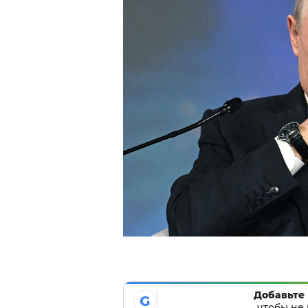
Добавьте 
G
чтобы не 