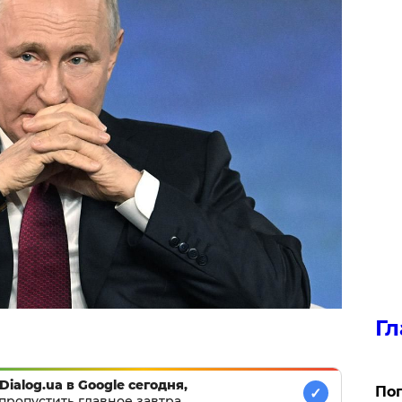
Гл
Dialog.ua в Google сегодня,
Поп
✓
пропустить главное завтра.