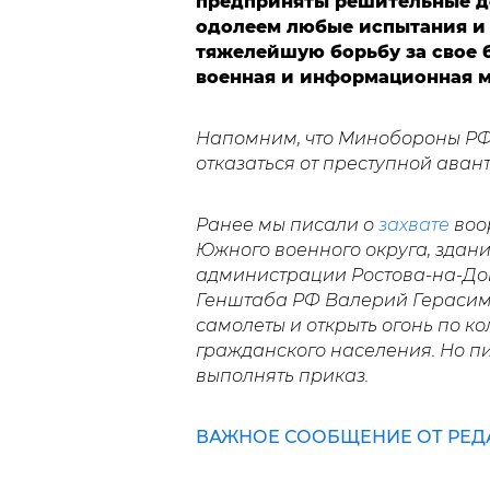
предприняты решительные де
одолеем любые испытания и 
тяжелейшую борьбу за свое 
военная и информационная 
Напомним, что Минобороны Р
отказаться от преступной ава
Ранее мы писали о
захвате
воо
Южного военного округа, здани
администрации Ростова-на-Дон
Генштаба РФ Валерий Герасимо
самолеты и открыть огонь по ко
гражданского населения. Но пи
выполнять приказ.
ВАЖНОЕ СООБЩЕНИЕ ОТ РЕД