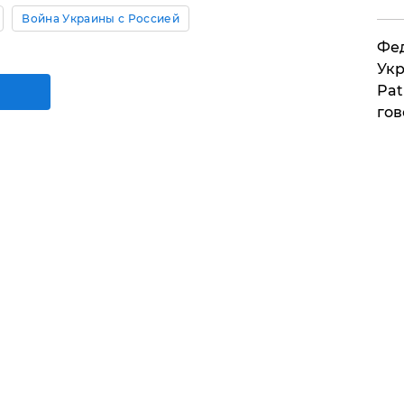
Война Украины с Россией
Фед
Укр
Pat
гов