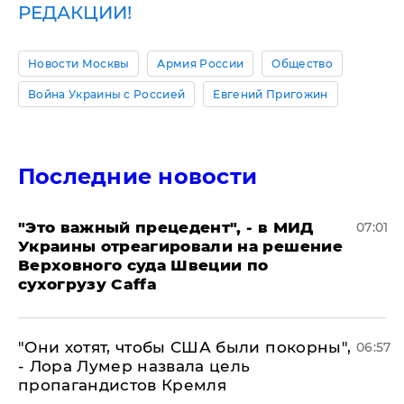
РЕДАКЦИИ!
Новости Москвы
Армия России
Общество
Война Украины с Россией
Евгений Пригожин
Последние новости
"Это важный прецедент", - в МИД
07:01
Украины отреагировали на решение
Верховного суда Швеции по
сухогрузу Caffa
"Они хотят, чтобы США были покорны",
06:57
- Лора Лумер назвала цель
пропагандистов Кремля