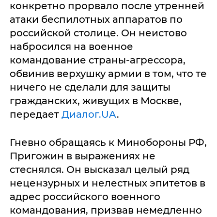
конкретно прорвало после утренней
атаки беспилотных аппаратов по
российской столице. Он неистово
набросился на военное
командование страны-агрессора,
обвинив верхушку армии в том, что те
ничего не сделали для защиты
гражданских, живущих в Москве,
передает
Диалог.UA
.
Гневно обращаясь к Минобороны РФ,
Пригожин в выражениях не
стеснялся. Он высказал целый ряд
нецензурных и нелестных эпитетов в
адрес российского военного
командования, призвав немедленно