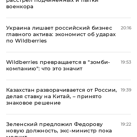
расстрел подчиненных и пытки
военкора
​Украина лишает российский бизнес
20:16
главного актива: экономист об ударах
по Wildberries
Wildberries превращается в "зомби-
19:53
компанию": что это значит
Казахстан разворачивается от России,
19:39
делая ставку на Китай, – принято
знаковое решение
Зеленский предложил Федорову
19:22
новую должность, экс-министр пока