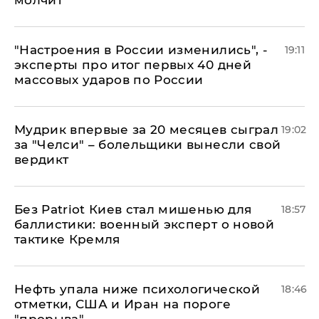
молчит
"Настроения в России изменились", -
19:11
эксперты про итог первых 40 дней
массовых ударов по России
Мудрик впервые за 20 месяцев сыграл
19:02
за "Челси" – болельщики вынесли свой
вердикт
​Без Patriot Киев стал мишенью для
18:57
баллистики: военный эксперт о новой
тактике Кремля
Нефть упала ниже психологической
18:46
отметки, США и Иран на пороге