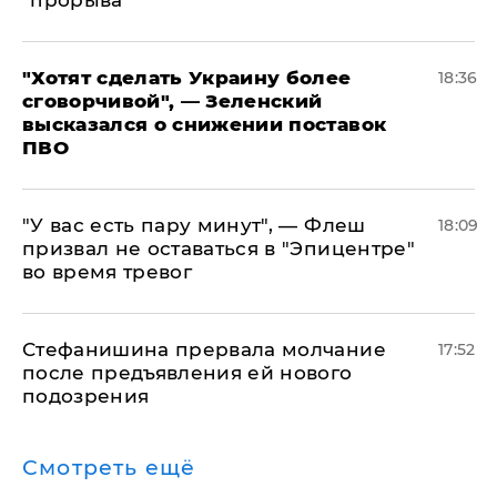
"прорыва"
​"Хотят сделать Украину более
18:36
сговорчивой", — Зеленский
высказался о снижении поставок
ПВО
​"У вас есть пару минут", — Флеш
18:09
призвал не оставаться в "Эпицентре"
во время тревог
Стефанишина прервала молчание
17:52
после предъявления ей нового
подозрения
Смотреть ещё