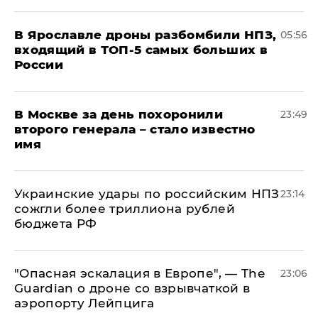
В Ярославле дроны разбомбили НПЗ,
05:56
входящий в ТОП-5 самых больших в
России
В Москве за день похоронили
23:49
второго генерала – стало известно
имя
Украинские удары по российским НПЗ
23:14
сожгли более триллиона рублей
бюджета РФ
"Опасная эскалация в Европе", — The
23:06
Guardian о дроне со взрывчаткой в
аэропорту Лейпцига