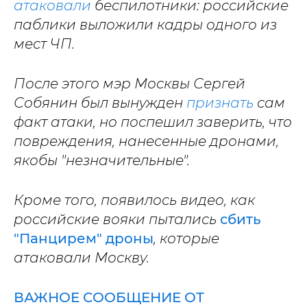
атаковали
беспилотники: российские
паблики выложили кадры одного из
мест ЧП.
После этого мэр Москвы Сергей
Собянин был вынужден
признать
сам
факт атаки, но поспешил заверить, что
повреждения, нанесенные дронами,
якобы "незначительные".
Кроме того, появилось видео, как
российские вояки пытались
сбить
"Панцирем" дроны
, которые
атаковали Москву.
ВАЖНОЕ СООБЩЕНИЕ ОТ