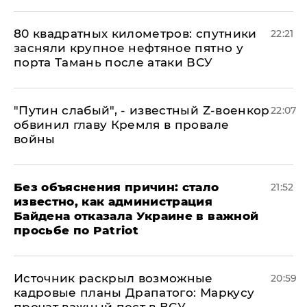
80 квадратных километров: спутники
22:21
засняли крупное нефтяное пятно у
порта Тамань после атаки ВСУ
​"Путин слабый", - известный Z-военкор
22:07
обвинил главу Кремля в провале
войны
Без объяснения причин: стало
21:52
известно, как администрация
Байдена отказала Украине в важной
просьбе по Patriot
​Источник раскрыл возможные
20:59
кадровые планы Драпатого: Маркусу