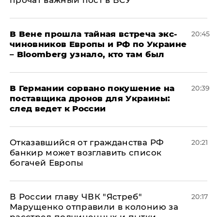
прочат важный пост в ВСУ
В Вене прошла тайная встреча экс-
20:45
чиновников Европы и РФ по Украине
– Bloomberg узнало, кто там был
​В Германии сорвано покушение на
20:39
поставщика дронов для Украины:
след ведет к России
Отказавшийся от гражданства РФ
20:21
банкир может возглавить список
богачей Европы
В России главу ЧВК "Ястреб"
20:17
Марущенко отправили в колонию за