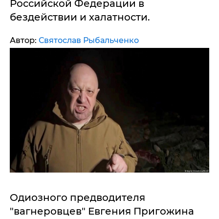
Российской Федерации в
бездействии и халатности.
Автор:
Святослав Рыбальченко
Одиозного предводителя
"вагнеровцев" Евгения Пригожина