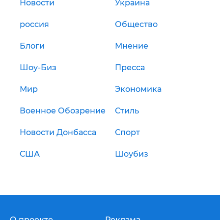
Новости
Украина
россия
Общество
Блоги
Мнение
Шоу-Биз
Пресса
Мир
Экономика
Военное Обозрение
Стиль
Новости Донбасса
Спорт
США
Шоубиз
О проекте
Реклама