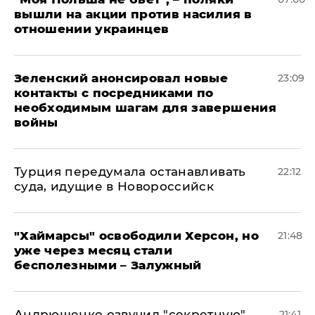
вышли на акции против насилия в
отношении украинцев
Зеленский анонсировал новые
23:09
контакты с посредниками по
необходимым шагам для завершения
войны
Турция передумала останавливать
22:12
суда, идущие в Новороссийск
"Хаймарсы" освободили Херсон, но
21:48
уже через месяц стали
бесполезными – Залужный
Андрющенко озвучил "секретную"
21:41