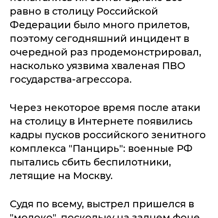
равно в столицу Российской
Федерации было много прилетов,
поэтому сегодняшний инцидент в
очередной раз продемонстрировал,
насколько уязвима хваленая ПВО
государства-агрессора.
Через некоторое время после атаки
на столицу в Интернете появились
кадры пусков российского зенитного
комплекса "Панцирь": военные РФ
пытались сбить беспилотники,
летящие на Москву.
Судя по всему, выстрел пришелся в
"молоко", поскольку на заднем фоне