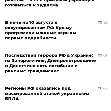
готовиться к худшему
В ночь на 10 августа в
09:50
оккупированном РФ Крыму
прогремели мощные взрывы –
первые подробности
Последствия террора РФ в Украине:
09:01
на Запорожчине, Днепропетровщине
и Донетчине есть погибшие и
раненые гражданские
Регионы РФ оказались под
08:05
массированной атакой украинских
БПЛА