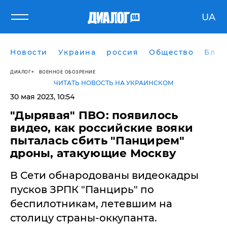
UA
Новости
Украина
россия
Общество
Блог
ДИАЛОГ
ВОЕННОЕ ОБОЗРЕНИЕ
ЧИТАТЬ НОВОСТЬ НА УКРАИНСКОМ
30 мая 2023, 10:54
"Дырявая" ПВО: появилось
видео, как российские вояки
пыталась сбить "Панцирем"
дроны, атакующие Москву
В Сети обнародованы видеокадры
пусков ЗРПК "Панцирь" по
беспилотникам, летевшим на
столицу страны-оккупанта.