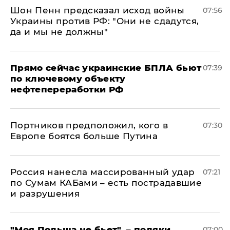
Шон Пенн предсказал исход войны
07:56
Украины против РФ: "Они не сдадутся,
да и мы не должны"
Прямо сейчас украинские БПЛА бьют
07:39
по ключевому объекту
нефтепереработки РФ
Портников предположил, кого в
07:30
Европе боятся больше Путина
Россия нанесла массированный удар
07:21
по Сумам КАБами – есть пострадавшие
и разрушения
"Моя Польша не бьет", – поляки
07:00