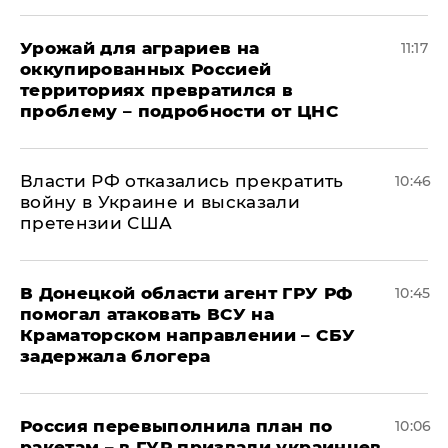
Урожай для аграриев на
11:17
оккупированных Россией
территориях превратился в
проблему – подробности от ЦНС
Власти РФ отказались прекратить
10:46
войну в Украине и высказали
претензии США
В Донецкой области агент ГРУ РФ
10:45
помогал атаковать ВСУ на
Краматорском направлении – СБУ
задержала блогера
Россия перевыполнила план по
10:06
ракетам – в ГУР призвали украинцев