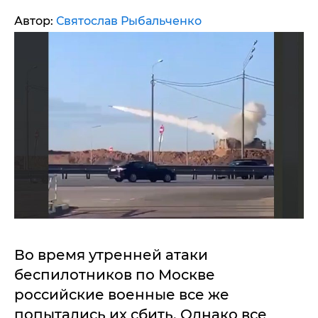
Автор:
Святослав Рыбальченко
Во время утренней атаки
беспилотников по Москве
российские военные все же
попытались их сбить. Однако все