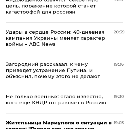
цель, поражение которой станет
катастрофой для россиян
Удары в сердце России: 40-дневная
20:39
кампания Украины меняет характер
войны – ABC News
Загородний рассказал, к чему
19:36
приведет устранение Путина, и
объяснил, почему этого не делают
Не только военных: стало известно,
19:30
кого еще КНДР отправляет в Россию
Жительница Мариуполя о ситуации в
19:03
городе: "Горело все, что только