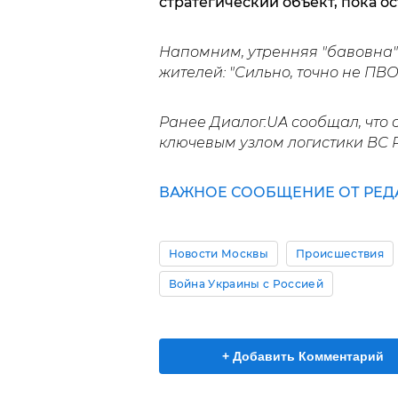
стратегический объект, пока о
Напомним, утренняя "бавовна
жителей: "Сильно, точно не ПВО"
Ранее Диалог.UA сообщал, что
ключевым узлом логистики ВС 
ВАЖНОЕ СООБЩЕНИЕ ОТ РЕД
Новости Москвы
Происшествия
Война Украины с Россией
+ Добавить Комментарий