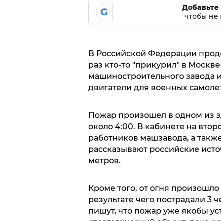
Добавьте 
G
чтобы не 
В Российской Федерации продо
раз кто-то "прикурил" в Москве
машиностроительного завода и
двигатели для военных самоле
Пожар произошел в одном из 
около 4:00. В кабинете на вто
работников машзавода, а также 
рассказывают российские исто
метров.
Кроме того, от огня произошл
результате чего пострадали 3 
пишут, что пожар уже якобы ус