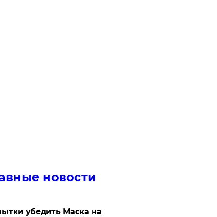
авные новости
ытки убедить Маска на