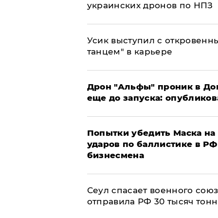
украинских дронов по НПЗ
Усик выступил с откровен
танцем" в карьере
Дрон "Альфы" проник в До
еще до запуска: опублико
Попытки убедить Маска на 
ударов по баллистике в РФ 
бизнесмена
​Сеул спасает военного со
отправила РФ 30 тысяч тон