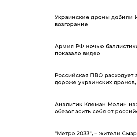
Украинские дроны добили И
возгорание
Армия РФ ночью баллистико
показало видео
Российская ПВО расходует з
дороже украинских дронов, –
Аналитик Клеман Молин наз
обезопасить себя от россий
"Метро 2033", – жители Сыз