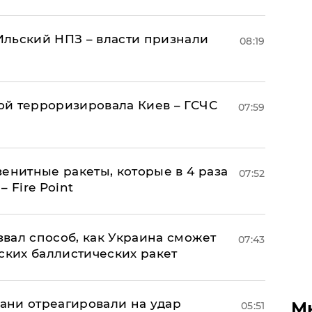
льский НПЗ – власти признали
08:19
й терроризировала Киев – ГСЧС
07:59
енитные ракеты, которые в 4 раза
07:52
 Fire Point
вал способ, как Украина сможет
07:43
ских баллистических ракет
рани отреагировали на удар
М
05:51