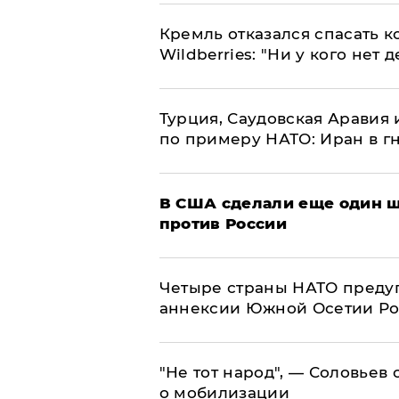
Кремль отказался спасать 
Wildberries: "Ни у кого нет д
Турция, Саудовская Аравия
по примеру НАТО: Иран в г
В США сделали еще один ш
против России
Четыре страны НАТО преду
аннексии Южной Осетии Р
​"Не тот народ", — Соловьев
о мобилизации