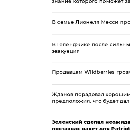
знание которого поможет з
В семье Лионеля Месси пр
В Геленджике после сильны
эвакуация
Продавцам Wildberries гроз
Жданов порадовал хорошим
предположил, что будет да
Зеленский сделал неожида
поставках ракет для Patrio