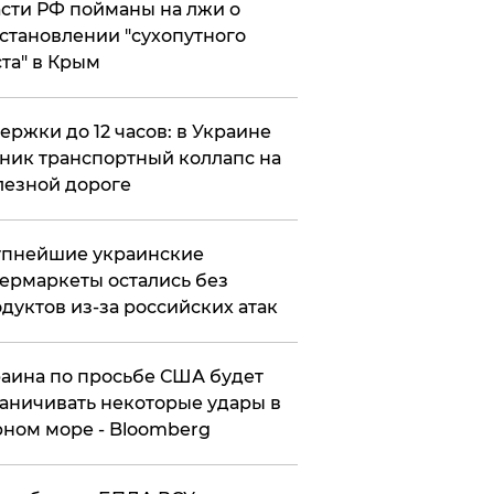
сти РФ пойманы на лжи о
становлении "сухопутного
та" в Крым
ержки до 12 часов: в Украине
ник транспортный коллапс на
езной дороге
упнейшие украинские
ермаркеты остались без
дуктов из-за российских атак
аина по просьбе США будет
аничивать некоторые удары в
ном море - Bloomberg