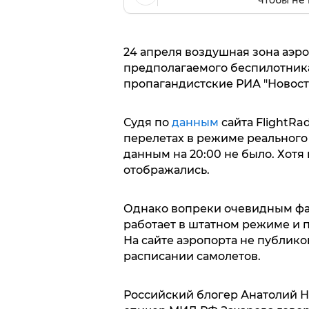
чтобы не 
24 апреля воздушная зона аэро
предполагаемого беспилотник
пропагандистские РИА "Новости
Судя по
данным
сайта FlightR
перелетах в режиме реального
данным на 20:00 не было. Хот
отображались.
Однако вопреки очевидным фак
работает в штатном режиме и 
На сайте аэропорта не публик
расписании самолетов.
Российский блогер Анатолий 