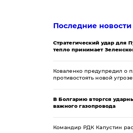
Последние новости
Стратегический удар для П
тепло принимает Зеленско
Коваленко предупредил о п
противостоять новой угрозе
В Болгарию вторгся ударн
важного газопровода
Командир РДК Капустин рас