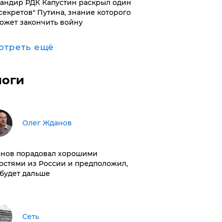
андир РДК Капустин раскрыл один
"секретов" Путина, знание которого
ожет закончить войну
отреть ещё
логи
Олег Жданов
нов порадовал хорошими
остями из России и предположил,
 будет дальше
Сеть