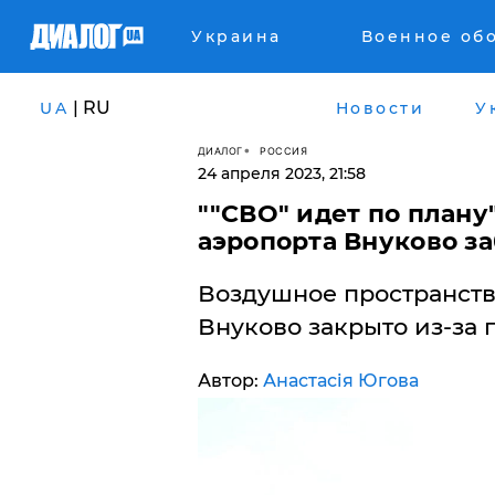
Украина
Военное об
| RU
UA
Новости
У
ДИАЛОГ
РОССИЯ
24 апреля 2023, 21:58
​""СВО" идет по плану
аэропорта Внуково з
Воздушное пространств
Внуково закрыто из-за 
Автор:
Анастасія Югова