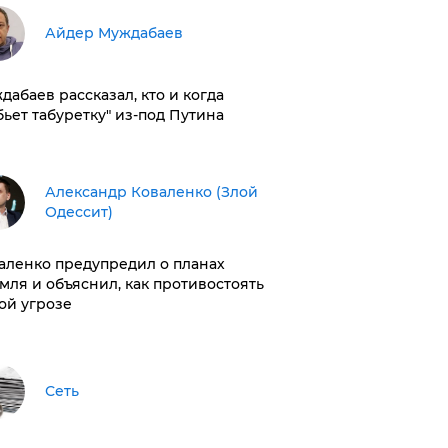
Айдер Муждабаев
дабаев рассказал, кто и когда
бьет табуретку" из-под Путина
Александр Коваленко (Злой
Одессит)
аленко предупредил о планах
мля и объяснил, как противостоять
ой угрозе
Сеть