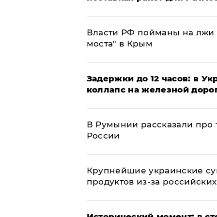
Власти РФ пойманы на лжи 
моста" в Крым
Задержки до 12 часов: в У
коллапс на железной доро
В Румынии рассказали про
России
Крупнейшие украинские су
продуктов из-за российских
Исторический момент: в ст