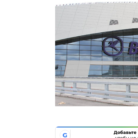
Добавьте 
G