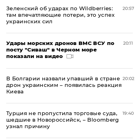
Зеленский об ударах по Wildberries:
20:57
там впечатляющие потери, это успех
украинских сил
Удары морских дронов ВМС ВСУ по
20:11
посту "Сиваш" в Черном море
показали на видео
В Болгарии назвали упавший в стране
20:02
дрон украинским – появилась реакция
Киева
Турция не пропустила торговые суда,
19:40
шедшие в Новороссийск, – Bloomberg
узнал причину