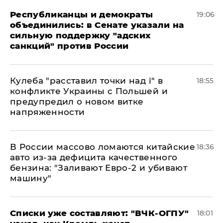
Республиканцы и демократы
19:06
объединились: в Сенате указали на
сильную поддержку "адских
санкций" против России
Кулеба "расставил точки над і" в
18:55
конфликте Украины с Польшей и
предупредил о новом витке
напряженности
В России массово ломаются китайские
18:36
авто из-за дефицита качественного
бензина: "Заливают Евро-2 и убивают
машину"
Списки уже составляют: "ВЧК-ОГПУ"
18:01