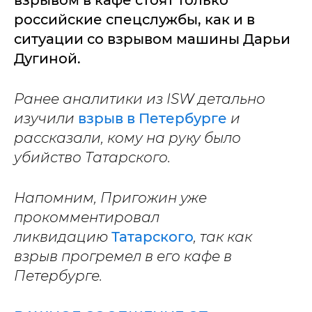
взрывом в кафе стоят только
российские спецслужбы, как и в
ситуации со взрывом машины Дарьи
Дугиной.
Ранее аналитики из ISW детально
изучили
взрыв в Петербурге
и
рассказали, кому на руку было
убийство Татарского.
Напомним, Пригожин уже
прокомментировал
ликвидацию
Татарского
, так как
взрыв прогремел в его кафе в
Петербурге.