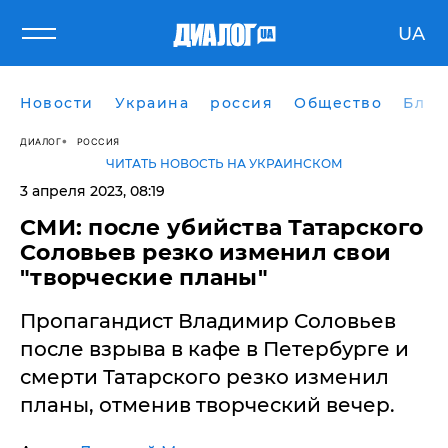
UA
Новости
Украина
россия
Общество
Блог
ДИАЛОГ
РОССИЯ
ЧИТАТЬ НОВОСТЬ НА УКРАИНСКОМ
3 апреля 2023, 08:19
​СМИ: после убийства Татарского
Соловьев резко изменил свои
"творческие планы"
Пропагандист Владимир Соловьев
после взрыва в кафе в Петербурге и
смерти Татарского резко изменил
планы, отменив творческий вечер.