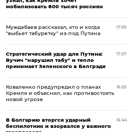
узнал, как Кремль хочет
мобилизовать 800 тысяч россиян
Муждабаев рассказал, кто и когда
17:59
"выбьет табуретку" из-под Путина
Стратегический удар для Путина:
17:07
Вучич "нарушил табу" и тепло
принимает Зеленского в Белграде
Коваленко предупредил о планах
16:55
Кремля и объяснил, как противостоять
новой угрозе
В Болгарию вторгся ударный
16:44
беспилотник и взорвался у важного