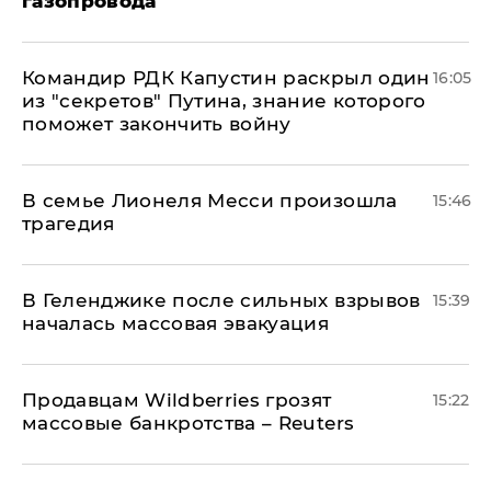
газопровода
Командир РДК Капустин раскрыл один
16:05
из "секретов" Путина, знание которого
поможет закончить войну
В семье Лионеля Месси произошла
15:46
трагедия
В Геленджике после сильных взрывов
15:39
началась массовая эвакуация
Продавцам Wildberries грозят
15:22
массовые банкротства – Reuters