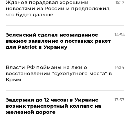
Жданов порадовал хорошими
15:17
новостями из России и предположил,
что будет дальше
Зеленский сделал неожиданное
14:54
важное заявление о поставках ракет
для Patriot в Украину
Власти РФ пойманы на лжи о
14:14
восстановлении "сухопутного моста" в
Крым
Задержки до 12 часов: в Украине
13:57
возник транспортный коллапс на
железной дороге