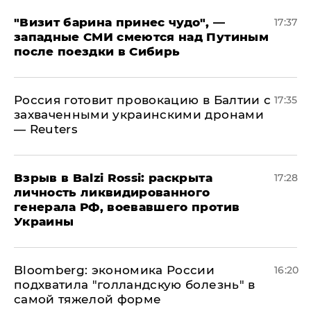
"Визит барина принес чудо", —
17:37
западные СМИ смеются над Путиным
после поездки в Сибирь
​Россия готовит провокацию в Балтии с
17:35
захваченными украинскими дронами
— Reuters
​Взрыв в Balzi Rossi: раскрыта
17:28
личность ликвидированного
генерала РФ, воевавшего против
Украины
Bloomberg: экономика России
16:20
подхватила "голландскую болезнь" в
самой тяжелой форме