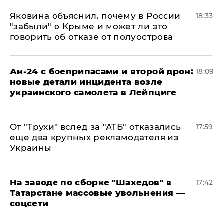
Яковина объяснил, почему в России
18:33
"забыли" о Крыме и может ли это
говорить об отказе от полуострова
Ан-24 с боеприпасами и второй дрон:
18:09
новые детали инцидента возле
украинского самолета в Лейпциге
От "Трухи" вслед за "АТБ" отказались
17:59
еще два крупных рекламодателя из
Украины
На заводе по сборке "Шахедов" в
17:42
Татарстане массовые увольнения —
соцсети