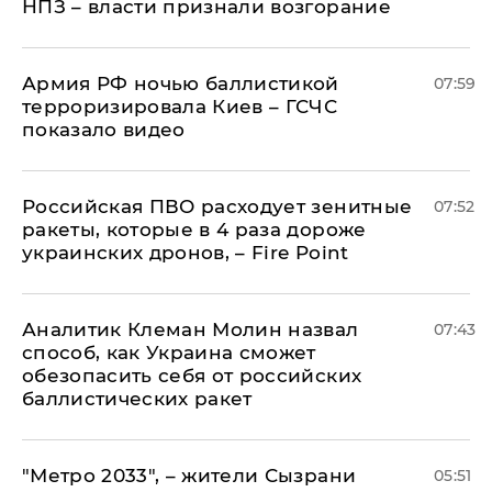
НПЗ – власти признали возгорание
Армия РФ ночью баллистикой
07:59
терроризировала Киев – ГСЧС
показало видео
Российская ПВО расходует зенитные
07:52
ракеты, которые в 4 раза дороже
украинских дронов, – Fire Point
Аналитик Клеман Молин назвал
07:43
способ, как Украина сможет
обезопасить себя от российских
баллистических ракет
"Метро 2033", – жители Сызрани
05:51