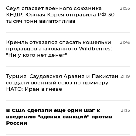
​Сеул спасает военного союзника
21:55
КНДР: Южная Корея отправила РФ 30
тысяч тонн авиатоплива
Кремль отказался спасать кошельки
21:49
продавцов атакованного Wildberries:
"Ни у кого нет денег"
Турция, Саудовская Аравия и Пакистан
21:19
создали военный союз по примеру
НАТО: Иран в гневе
В США сделали еще один шаг к
21:15
введению "адских санкций" против
России