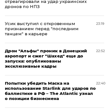
отреагировали на удар украинских
дронов по НПЗ
Усик выступил с откровенным
23:19
признанием перед "последним
танцем" в карьере
Дрон "Альфы" проник в Донецкий
22:52
аэропорт и сжег "Шахед" еще до
запуска: опубликованы
эксклюзивные кадры
Попытки убедить Маска на
22:40
использование Starlink для ударов по
баллистике в РФ – The Atlantic узнал
о позиции бизнесмена