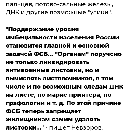
пальцев, потово-сальные железы,
ДНК и другие возможные "улики".
"
Поддержание уровня
имбецильности населения России
становится главной и основной
задачей ФСБ... "
Органам" поручено
не только ликвидировать
антивоенные листовки, но и
вычислять листовочников, в том
числе и по возможным следам ДНК
на листе, по марке принтера, по
графологии и т. д. По этой причине
ФСБ теперь запрещает
жилищникам самим удалять
листовки...
" - пишет Невзоров.