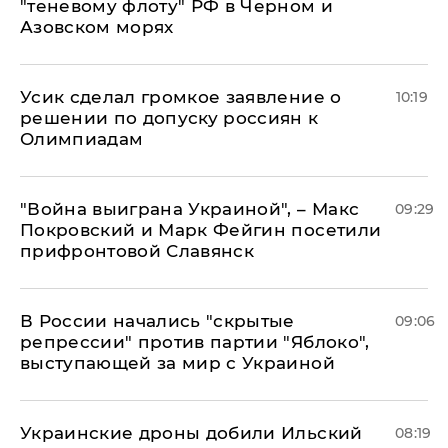
"теневому флоту" РФ в Черном и
Азовском морях
Усик сделал громкое заявление о
10:19
решении по допуску россиян к
Олимпиадам
"Война выиграна Украиной", – Макс
09:29
Покровский и Марк Фейгин посетили
прифронтовой Славянск
В России начались "скрытые
09:06
репрессии" против партии "Яблоко",
выступающей за мир с Украиной
Украинские дроны добили Ильский
08:19