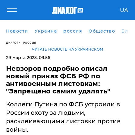
UA
Новости
Украина
россия
Общество
Блог
ДИАЛОГ
РОССИЯ
ЧИТАТЬ НОВОСТЬ НА УКРАИНСКОМ
29 марта 2023, 09:56
Невзоров подробно описал
новый приказ ФСБ РФ по
антивоенным листовкам:
"Запрещено самим удалять"
Коллеги Путина по ФСБ устроили в
России охоту за людьми,
расклеивающими листовки против
войны.