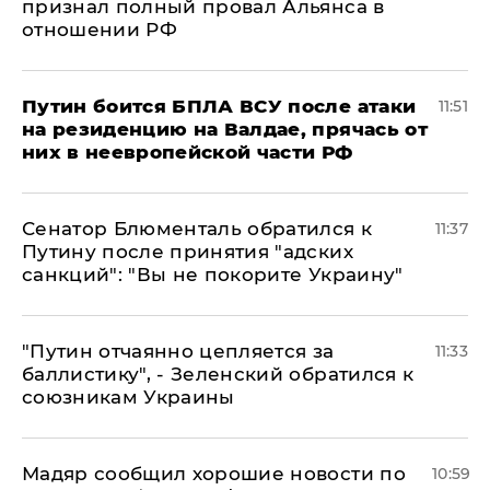
признал полный провал Альянса в
отношении РФ
Путин боится БПЛА ВСУ после атаки
11:51
на резиденцию на Валдае, прячась от
них в неевропейской части РФ
Сенатор Блюменталь обратился к
11:37
Путину после принятия "адских
санкций": "Вы не покорите Украину"
"Путин отчаянно цепляется за
11:33
баллистику", - Зеленский обратился к
союзникам Украины
Мадяр сообщил хорошие новости по
10:59