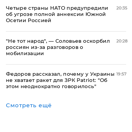
Четыре страны НАТО предупредили
20:35
об угрозе полной аннексии Южной
Осетии Россией
​"Не тот народ", — Соловьев оскорбил
20:28
россиян из-за разговоров о
мобилизации
Федоров рассказал, почему у Украины
19:57
не хватает ракет для ЗРК Patriot: "Об
этом неоднократно говорилось"
Смотреть ещё