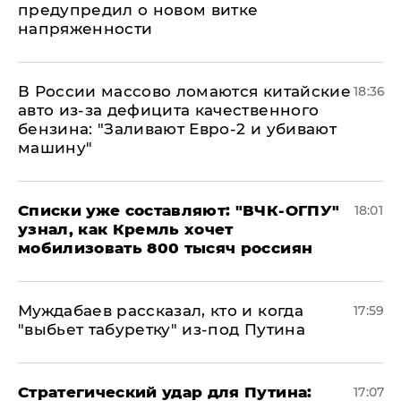
предупредил о новом витке
напряженности
В России массово ломаются китайские
18:36
авто из-за дефицита качественного
бензина: "Заливают Евро-2 и убивают
машину"
Списки уже составляют: "ВЧК-ОГПУ"
18:01
узнал, как Кремль хочет
мобилизовать 800 тысяч россиян
Муждабаев рассказал, кто и когда
17:59
"выбьет табуретку" из-под Путина
Стратегический удар для Путина:
17:07