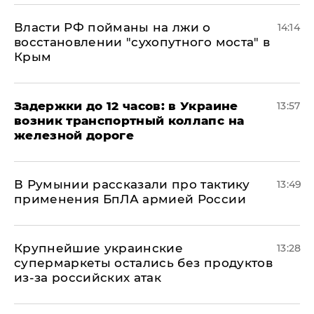
Власти РФ пойманы на лжи о
14:14
восстановлении "сухопутного моста" в
Крым
Задержки до 12 часов: в Украине
13:57
возник транспортный коллапс на
железной дороге
В Румынии рассказали про тактику
13:49
применения БпЛА армией России
Крупнейшие украинские
13:28
супермаркеты остались без продуктов
из-за российских атак