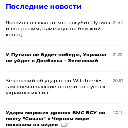
Последние новости
Яковина назвал то, что погубит Путина
21:44
и его режим, намекнув на близкий
конец
У Путина не будет победы, Украина
21:22
не уйдет с Донбасса – Зеленский
Зеленский об ударах по Wildberries:
20:57
там впечатляющие потери, это успех
украинских сил
Удары морских дронов ВМС ВСУ по
20:11
посту "Сиваш" в Черном море
показали на видео