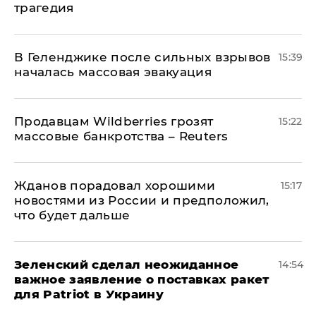
трагедия
В Геленджике после сильных взрывов
15:39
началась массовая эвакуация
Продавцам Wildberries грозят
15:22
массовые банкротства – Reuters
Жданов порадовал хорошими
15:17
новостями из России и предположил,
что будет дальше
Зеленский сделал неожиданное
14:54
важное заявление о поставках ракет
для Patriot в Украину