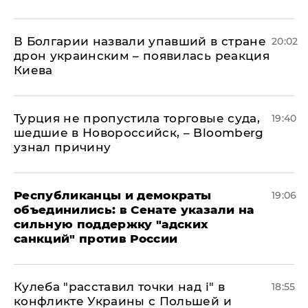
В Болгарии назвали упавший в стране
20:02
дрон украинским – появилась реакция
Киева
Турция не пропустила торговые суда,
19:40
шедшие в Новороссийск, – Bloomberg
узнал причину
Республиканцы и демократы
19:06
объединились: в Сенате указали на
сильную поддержку "адских
санкций" против России
Кулеба "расставил точки над і" в
18:55
конфликте Украины с Польшей и