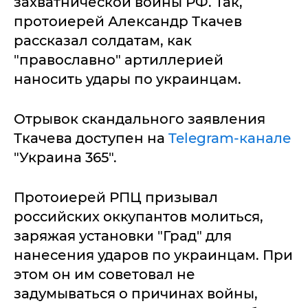
захватнической войны РФ. Так,
протоиерей Александр Ткачев
рассказал солдатам, как
"православно" артиллерией
наносить удары по украинцам.
Отрывок скандального заявления
Ткачева доступен на
Telegram-канале
"Украина 365".
Протоиерей РПЦ призывал
российских оккупантов молиться,
заряжая установки "Град" для
нанесения ударов по украинцам. При
этом он им советовал не
задумываться о причинах войны,