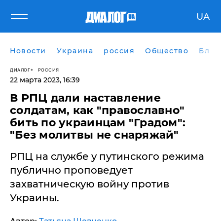
UA
Новости
Украина
россия
Общество
Блог
ДИАЛОГ
РОССИЯ
22 марта 2023, 16:39
​В РПЦ дали наставление
солдатам, как "православно"
бить по украинцам "Градом":
"Без молитвы не снаряжай"
РПЦ на службе у путинского режима
публично проповедует
захватническую войну против
Украины.