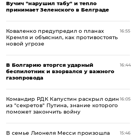
Вучич "нарушил табу" и тепло
принимает Зеленского в Белграде
Коваленко предупредил о планах
16:55
Кремля и объяснил, как противостоять
новой угрозе
В Болгарию вторгся ударный
16:44
беспилотник и взорвался у важного
газопровода
Командир РДК Капустин раскрыл один
16:05
из "секретов" Путина, знание которого
поможет закончить войну
В семье Лионеля Месси произошла
15:46