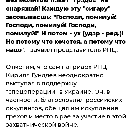
Без молитвы пакет "Градов" не
снаряжай! Каждую эту "сигару"
засовываешь: "Господи, помилуй!
Господи, помилуй! Господи,
помилуй!" И потом - ух (удар - ред.)!
Не потому что хочется, а потому что
надо
", - заявил представитель РПЦ.
Отметим, что сам патриарх РПЦ
Кирилл Гундяев неоднократно
выступал в поддержку
"спецоперации" в Украине. Он, в
частности, благословлял российских
оккупантов, обещая им искупление
грехов и место в рае за участие в этой
захватнической войне.